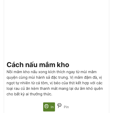
Cách nấu mắm kho
Nồi mắm kho nấu xong kích thích ngay từ mùi mắm
quyện cùng mùi hành sả đặc trưng. Vị mắm đậm đà, vị
ngọt tự nhiên từ cá tôm, vị béo của thịt kết hợp với các
loại rau củ ăn kèm thanh mát mang lại dư âm khó quên
cho bất kỳ ai thưởng thức.
In
Pin