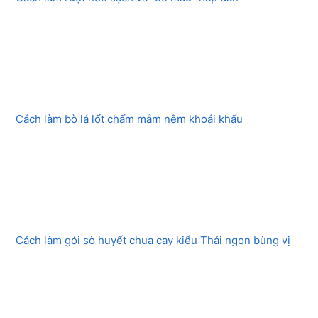
Cách làm bò lá lốt chấm mắm nêm khoái khẩu
Cách làm gỏi sò huyết chua cay kiểu Thái ngon bùng vị