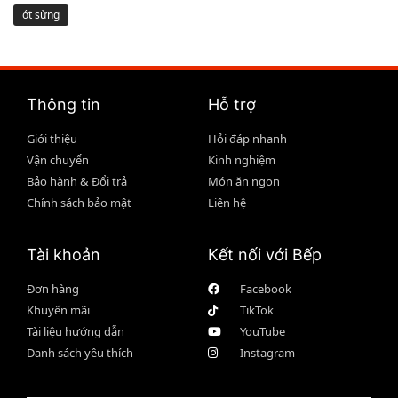
ớt sừng
Thông tin
Hỗ trợ
Giới thiệu
Hỏi đáp nhanh
Vận chuyển
Kinh nghiệm
Bảo hành & Đổi trả
Món ăn ngon
Chính sách bảo mật
Liên hệ
Tài khoản
Kết nối với Bếp
Đơn hàng
Facebook
Khuyến mãi
TikTok
Tài liệu hướng dẫn
YouTube
Danh sách yêu thích
Instagram