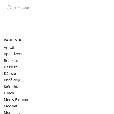
DANH MỤC
Ăn vặt
Appetizers
Breakfast
Dessert
Đặc sản
Khoẻ đẹp
Kiến thức
Lunch
Men's Fashion
Mẹo vặt
Món chay