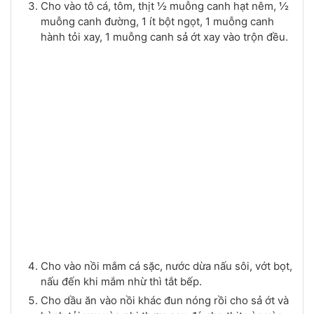
Cho vào tô cá, tôm, thịt ½ muỗng canh hạt nêm, ½
muỗng canh đường, 1 ít bột ngọt, 1 muỗng canh
hành tỏi xay, 1 muỗng canh sả ớt xay vào trộn đều.
Cho vào nồi mắm cá sặc, nước dừa nấu sôi, vớt bọt,
nấu đến khi mắm nhừ thì tắt bếp.
Cho dầu ăn vào nồi khác đun nóng rồi cho sả ớt và