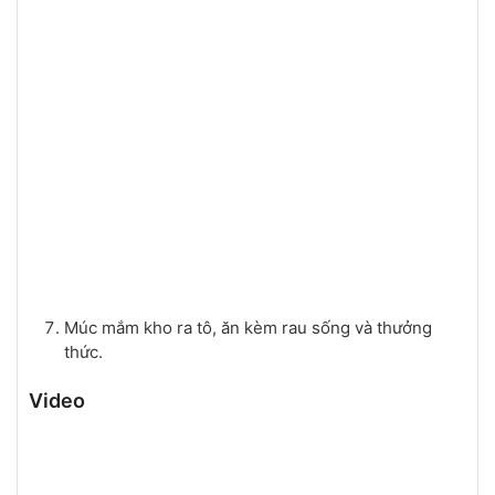
Múc mắm kho ra tô, ăn kèm rau sống và thưởng
thức.
Video