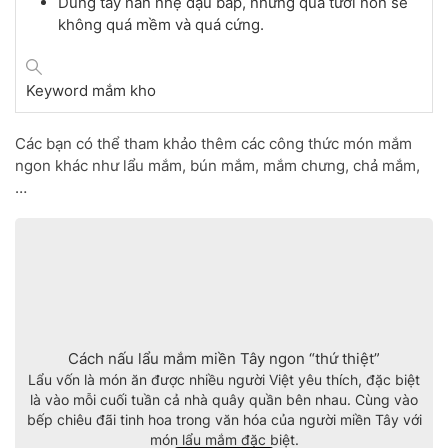
Dùng tay nắn nhẹ đậu bắp, những quả tươi non sẽ
không quá mềm và quá cứng.
Keyword
mắm kho
Các bạn có thể tham khảo thêm các công thức món mắm
ngon khác như lẩu mắm, bún mắm, mắm chưng, chả mắm,
…
Cách nấu lẩu mắm miền Tây ngon “thứ thiệt”
Lẩu vốn là món ăn được nhiều người Việt yêu thích, đặc biệt
là vào mỗi cuối tuần cả nhà quây quần bên nhau. Cùng vào
bếp chiêu đãi tinh hoa trong văn hóa của người miền Tây với
món lẩu mắm đặc biệt.