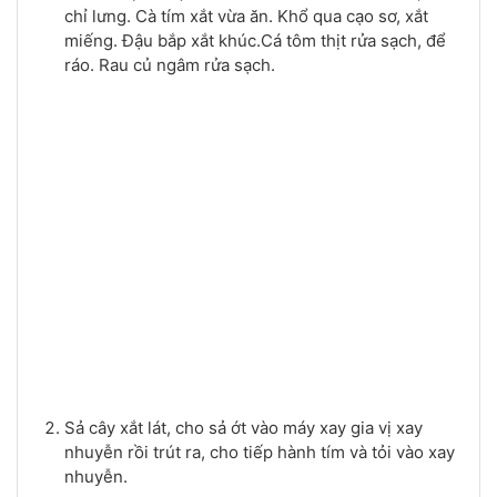
chỉ lưng. Cà tím xắt vừa ăn. Khổ qua cạo sơ, xắt
miếng. Đậu bắp xắt khúc.Cá tôm thịt rửa sạch, để
ráo. Rau củ ngâm rửa sạch.
Sả cây xắt lát, cho sả ớt vào máy xay gia vị xay
nhuyễn rồi trút ra, cho tiếp hành tím và tỏi vào xay
nhuyễn.