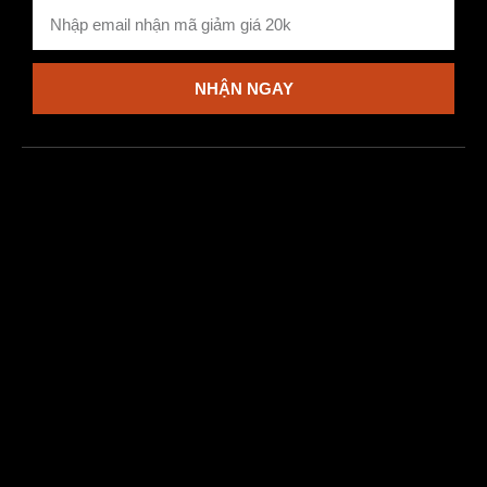
NHẬN NGAY