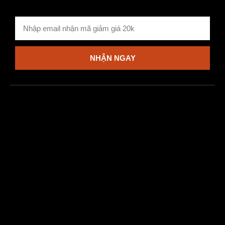
NHẬN NGAY