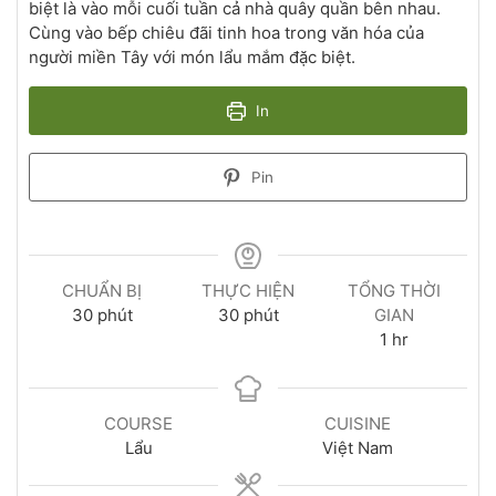
biệt là vào mỗi cuối tuần cả nhà quây quần bên nhau.
Cùng vào bếp chiêu đãi tinh hoa trong văn hóa của
người miền Tây với món lẩu mắm đặc biệt.
In
Pin
CHUẨN BỊ
THỰC HIỆN
TỔNG THỜI
30
phút
30
phút
GIAN
1
hr
COURSE
CUISINE
Lẩu
Việt Nam