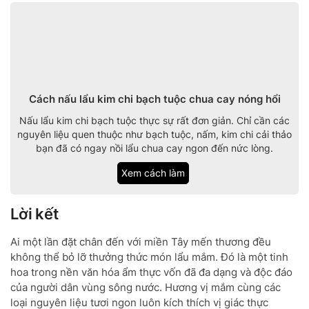
Cách nấu lẩu kim chi bạch tuộc chua cay nóng hổi
Nấu lẩu kim chi bạch tuộc thực sự rất đơn giản. Chỉ cần các
nguyên liệu quen thuộc như bạch tuộc, nấm, kim chi cải thảo
bạn đã có ngay nồi lẩu chua cay ngon đến nức lòng.
Xem cách làm
Lời kết
Ai một lần đặt chân đến với miền Tây mến thương đều
không thể bỏ lỡ thưởng thức món lẩu mắm. Đó là một tinh
hoa trong nền văn hóa ẩm thực vốn đã đa dạng và độc đáo
của người dân vùng sông nước. Hương vị mắm cùng các
loại nguyên liệu tươi ngon luôn kích thích vị giác thực