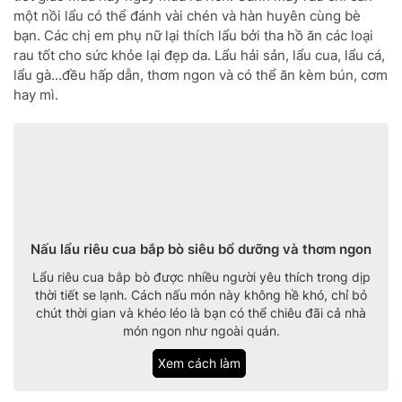
một nồi lẩu có thể đánh vài chén và hàn huyên cùng bè
bạn. Các chị em phụ nữ lại thích lẩu bởi tha hồ ăn các loại
rau tốt cho sức khỏe lại đẹp da. Lẩu hải sản, lẩu cua, lẩu cá,
lẩu gà…đều hấp dẫn, thơm ngon và có thể ăn kèm bún, cơm
hay mì.
Nấu lẩu riêu cua bắp bò siêu bổ dưỡng và thơm ngon
Lẩu riêu cua bắp bò được nhiều người yêu thích trong dịp
thời tiết se lạnh. Cách nấu món này không hề khó, chỉ bỏ
chút thời gian và khéo léo là bạn có thể chiêu đãi cả nhà
món ngon như ngoài quán.
Xem cách làm