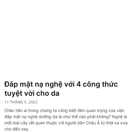
Đắp mặt nạ nghệ với 4 công thức
tuyệt vời cho da
11 THÁNG 5, 2022
Chắc hẳn ai trong chúng ta cũng biết tầm quan trọng của việc
đắp mặt nạ nghệ dưỡng da là như thế nào phải không? Nghệ là
một loài cây rất quen thuộc với người dân Châu Á từ thời xa xưa
cho đến nay.