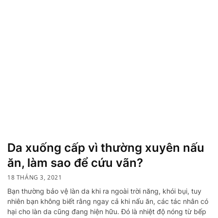
Da xuống cấp vì thường xuyên nấu
ăn, làm sao để cứu vãn?
18 THÁNG 3, 2021
Bạn thường bảo vệ làn da khi ra ngoài trời năng, khói bụi, tuy
nhiên bạn không biết rằng ngay cả khi nấu ăn, các tác nhân có
hại cho làn da cũng đang hiện hữu. Đó là nhiệt độ nóng từ bếp