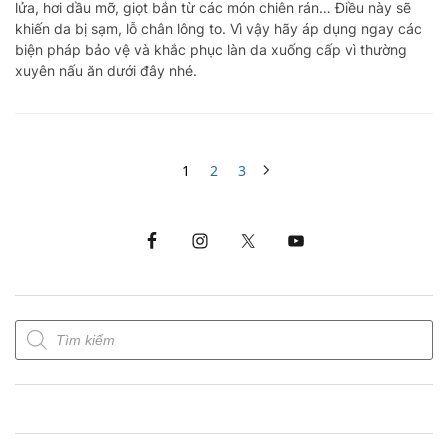
lửa, hơi dầu mỡ, giọt bắn từ các món chiên rán… Điều này sẽ
khiến da bị sạm, lỗ chân lông to. Vì vậy hãy áp dụng ngay các
biện pháp bảo vệ và khắc phục làn da xuống cấp vì thường
xuyên nấu ăn dưới đây nhé.
1
2
3