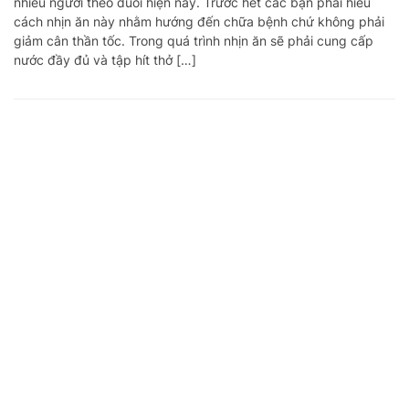
nhiều người theo đuổi hiện nay. Trước hết các bạn phải hiểu
cách nhịn ăn này nhằm hướng đến chữa bệnh chứ không phải
giảm cân thần tốc. Trong quá trình nhịn ăn sẽ phải cung cấp
nước đầy đủ và tập hít thở […]