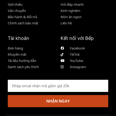
Giới thiệu
Hỏi đáp nhanh
Vận chuyển
Kinh nghiệm
Bảo hành & Đổi trả
Món ăn ngon
Chính sách bảo mật
Liên hệ
Tài khoản
Kết nối với Bếp
Đơn hàng
Facebook
Khuyến mãi
TikTok
Tài liệu hướng dẫn
YouTube
Danh sách yêu thích
Instagram
NHẬN NGAY