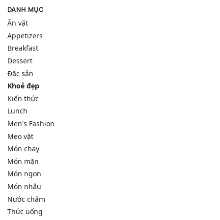
DANH MỤC
Ăn vặt
Appetizers
Breakfast
Dessert
Đặc sản
Khoẻ đẹp
Kiến thức
Lunch
Men's Fashion
Mẹo vặt
Món chay
Món mặn
Món ngon
Món nhậu
Nước chấm
Thức uống