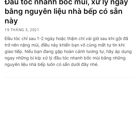
Đầu tóc nhanh bốc mùi, xử lý ngay
bằng nguyên liệu nhà bếp có sẵn
này
19 THÁNG 3, 2021
Đầu tóc chỉ sau 1-2 ngày hoặc thậm chí vài giờ sau khi gội đã
trở nên nặng mùi, điều này khiến bạn vô cùng mất tự tin khi
giao tiếp. Nếu bạn đang gặp hoàn cảnh tương tự, hãy áp dụng
ngay những bí kíp xử lý đầu tóc nhanh bốc mùi bằng những
nguyên liệu nhà bếp luôn có sẵn dưới đây nhé.