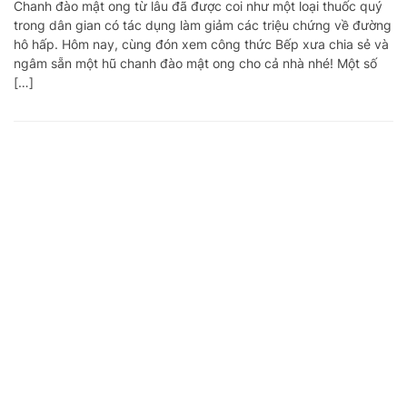
Chanh đào mật ong từ lâu đã được coi như một loại thuốc quý
trong dân gian có tác dụng làm giảm các triệu chứng về đường
hô hấp. Hôm nay, cùng đón xem công thức Bếp xưa chia sẻ và
ngâm sẵn một hũ chanh đào mật ong cho cả nhà nhé! Một số
[…]