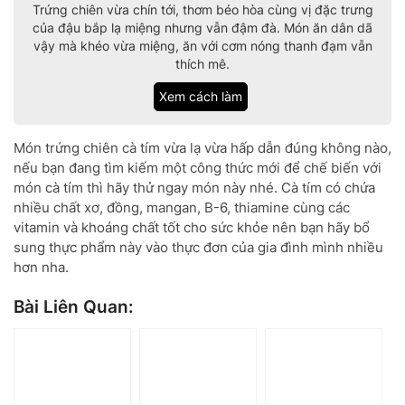
Trứng chiên vừa chín tới, thơm béo hòa cùng vị đặc trưng
của đậu bắp lạ miệng nhưng vẫn đậm đà. Món ăn dân dã
vậy mà khéo vừa miệng, ăn với cơm nóng thanh đạm vẫn
thích mê.
Xem cách làm
Món trứng chiên cà tím vừa lạ vừa hấp dẫn đúng không nào,
nếu bạn đang tìm kiếm một công thức mới để chế biến với
món cà tím thì hãy thử ngay món này nhé. Cà tím có chứa
nhiều chất xơ, đồng, mangan, B-6, thiamine cùng các
vitamin và khoáng chất tốt cho sức khỏe nên bạn hãy bổ
sung thực phẩm này vào thực đơn của gia đình mình nhiều
hơn nha.
Bài Liên Quan: