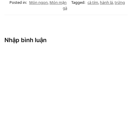
Posted in:
Món ngon
,
Món mặn
Tagged:
cà tím
,
hành lá
,
trứng
gà
Nhập bình luận