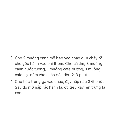
Cho 2 muỗng canh mỡ heo vào chảo đun chảy rồi
cho gốc hành vào phi thơm. Cho cà tím, 3 muỗng
canh nước tương, 1 muỗng cafe đường, 1 muỗng
cafe hạt nêm vào chảo đảo đều 2-3 phút.
Cho tiếp trứng gà vào chảo, đậy nắp nấu 3-5 phút.
Sau đó mở nắp rắc hành lá, ớt, tiêu xay lên trứng là
xong.