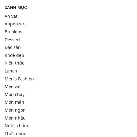
DANH MỤC
Ăn vặt
Appetizers
Breakfast
Dessert
Đặc sản
Khoẻ đẹp
Kiến thức
Lunch
Men's Fashion
Mẹo vặt
Món chay
Món mặn
Món ngon
Món nhậu
Nước chấm
Thức uống