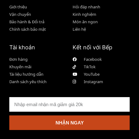
Giới thiệu
Hỏi đáp nhanh
Vận chuyển
Kinh nghiệm
Bảo hành & Đổi trả
Món ăn ngon
Chính sách bảo mật
Liên hệ
Tài khoản
Kết nối với Bếp
Đơn hàng
Facebook
Khuyến mãi
TikTok
Tài liệu hướng dẫn
YouTube
Danh sách yêu thích
Instagram
NHẬN NGAY