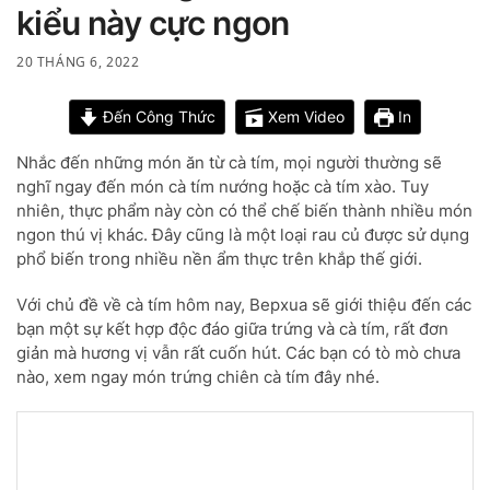
kiểu này cực ngon
20 THÁNG 6, 2022
Đến Công Thức
Xem Video
In
Nhắc đến những món ăn từ cà tím, mọi người thường sẽ
nghĩ ngay đến món cà tím nướng hoặc cà tím xào. Tuy
nhiên, thực phẩm này còn có thể chế biến thành nhiều món
ngon thú vị khác. Đây cũng là một loại rau củ được sử dụng
phổ biến trong nhiều nền ẩm thực trên khắp thế giới.
Với chủ đề về cà tím hôm nay, Bepxua sẽ giới thiệu đến các
bạn một sự kết hợp độc đáo giữa trứng và cà tím, rất đơn
giản mà hương vị vẫn rất cuốn hút. Các bạn có tò mò chưa
nào, xem ngay món trứng chiên cà tím đây nhé.