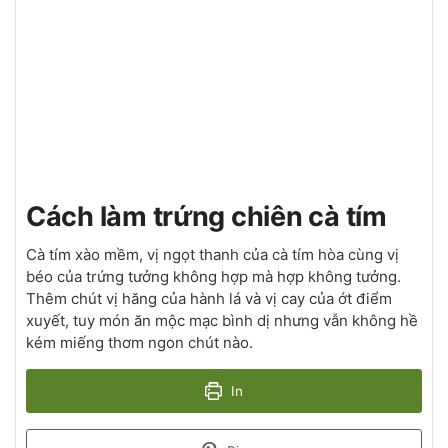
Cách làm trứng chiên cà tím
Cà tím xào mềm, vị ngọt thanh của cà tím hòa cùng vị
béo của trứng tưởng không hợp mà hợp không tưởng.
Thêm chút vị hăng của hành lá và vị cay của ớt điểm
xuyết, tuy món ăn mộc mạc bình dị nhưng vẫn không hề
kém miếng thơm ngon chút nào.
In