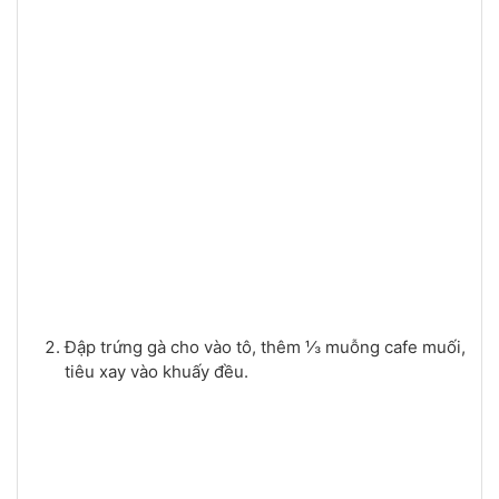
Đập trứng gà cho vào tô, thêm ⅓ muỗng cafe muối,
tiêu xay vào khuấy đều.