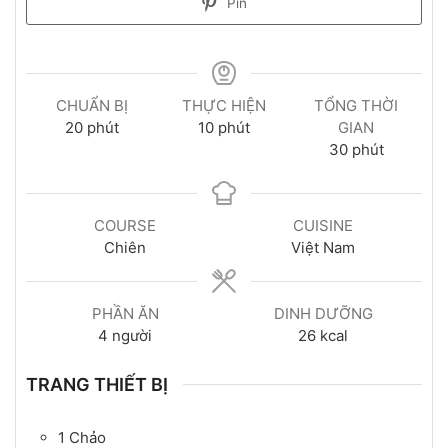
Pin
CHUẨN BỊ
THỰC HIỆN
TỔNG THỜI
20
phút
10
phút
GIAN
30
phút
COURSE
CUISINE
Chiên
Việt Nam
PHẦN ĂN
DINH DƯỠNG
4
người
26
kcal
TRANG THIẾT BỊ
1 Chảo