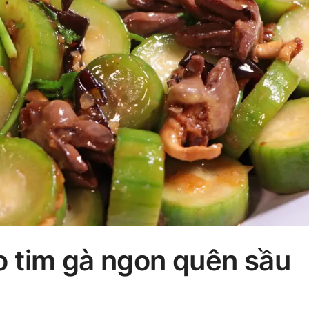
 tim gà ngon quên sầu