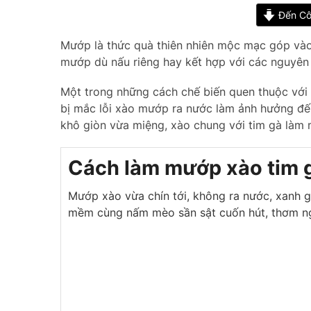
Đến Cô
Mướp là thức quà thiên nhiên mộc mạc góp vào
mướp dù nấu riêng hay kết hợp với các nguyên 
Một trong những cách chế biến quen thuộc với
bị mắc lỗi xào mướp ra nước làm ảnh hưởng đế
khô giòn vừa miệng, xào chung với tim gà là
Cách làm mướp xào tim 
Mướp xào vừa chín tới, không ra nước, xanh g
mềm cùng nấm mèo sần sật cuốn hút, thơm n