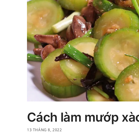
Cách làm mướp xào
13 THÁNG 8, 2022