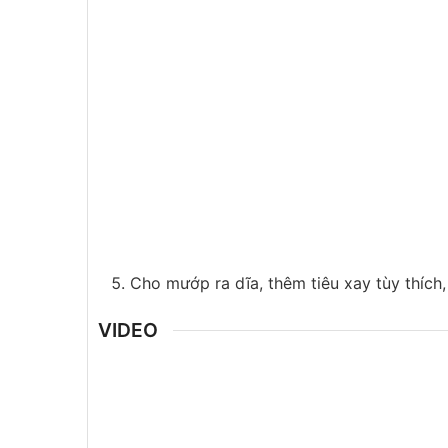
Cho mướp ra dĩa, thêm tiêu xay tùy thíc
VIDEO