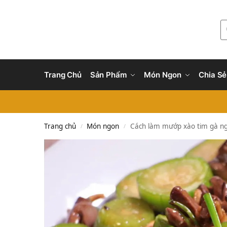
Trang Chủ
Sản Phẩm
Món Ngon
Chia Sẻ
Trang chủ
Món ngon
Cách làm mướp xào tim gà n
/
/