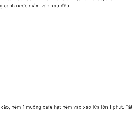
ng canh nước mắm vào xào đều.
ào, nêm 1 muỗng cafe hạt nêm vào xào lửa lớn 1 phút. Tắ