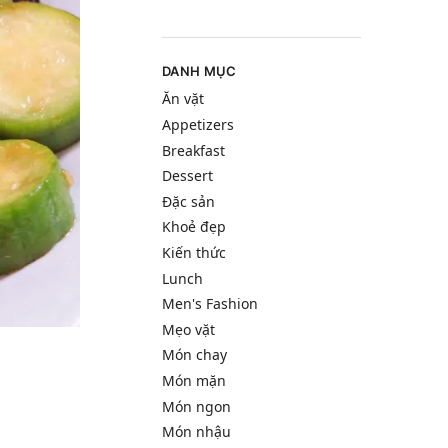
DANH MỤC
Ăn vặt
Appetizers
Breakfast
Dessert
Đặc sản
Khoẻ đẹp
Kiến thức
Lunch
Men's Fashion
Mẹo vặt
Món chay
Món mặn
Món ngon
Món nhậu