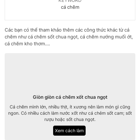
KEYWORD
cá chẽm
Các bạn có thể tham khảo thêm các công thức khác từ cá
chẽm như cá chẽm sốt chua ngọt, cá chẽm nướng muối ớt,
cá chẽm kho thơm….
Giòn giòn cá chẽm xốt chua ngọt
Cá chẽm mình lớn, nhiều thịt, ít xương nên làm món gì cũng
ngon. Có nhiều cách làm nước xốt như cá chẻm sốt cam; sốt
rượu hoặc sốt chua ngọt.
Xem cách làm