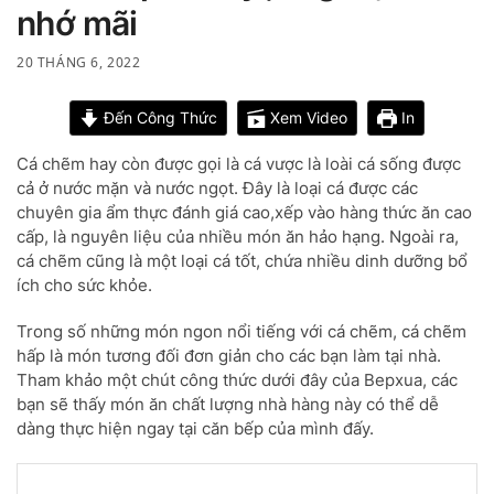
nhớ mãi
20 THÁNG 6, 2022
Đến Công Thức
Xem Video
In
Cá chẽm hay còn được gọi là cá vược là loài cá sống được
cả ở nước mặn và nước ngọt. Đây là loại cá được các
chuyên gia ẩm thực đánh giá cao,xếp vào hàng thức ăn cao
cấp, là nguyên liệu của nhiều món ăn hảo hạng. Ngoài ra,
cá chẽm cũng là một loại cá tốt, chứa nhiều dinh dưỡng bổ
ích cho sức khỏe.
Trong số những món ngon nổi tiếng với cá chẽm, cá chẽm
hấp là món tương đối đơn giản cho các bạn làm tại nhà.
Tham khảo một chút công thức dưới đây của Bepxua, các
bạn sẽ thấy món ăn chất lượng nhà hàng này có thể dễ
dàng thực hiện ngay tại căn bếp của mình đấy.