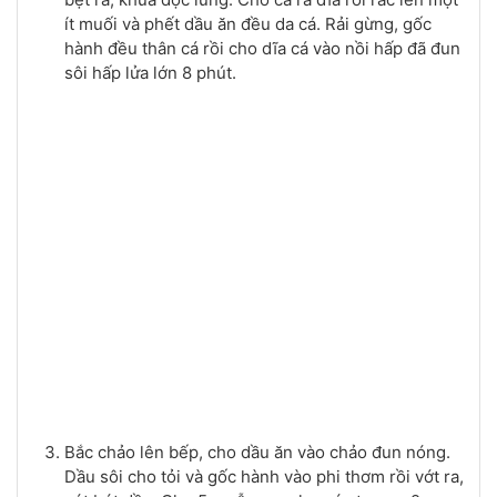
ít muối và phết dầu ăn đều da cá. Rải gừng, gốc
hành đều thân cá rồi cho dĩa cá vào nồi hấp đã đun
sôi hấp lửa lớn 8 phút.
Bắc chảo lên bếp, cho dầu ăn vào chảo đun nóng.
Dầu sôi cho tỏi và gốc hành vào phi thơm rồi vớt ra,