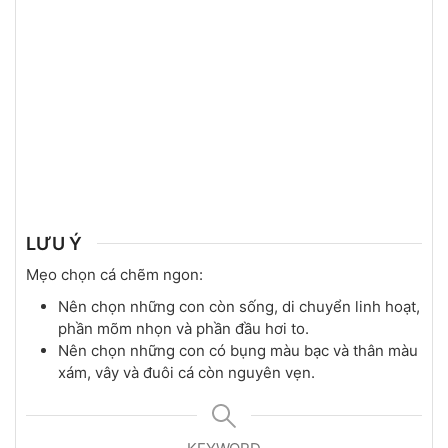
LƯU Ý
Mẹo chọn cá chẽm ngon:
Nên chọn những con còn sống, di chuyển linh hoạt,
phần mõm nhọn và phần đầu hơi to.
Nên chọn những con có bụng màu bạc và thân màu
xám, vây và đuôi cá còn nguyên vẹn.