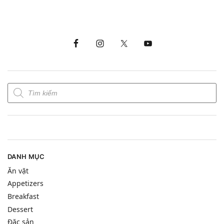
DANH MỤC
Ăn vặt
Appetizers
Breakfast
Dessert
Đặc sản