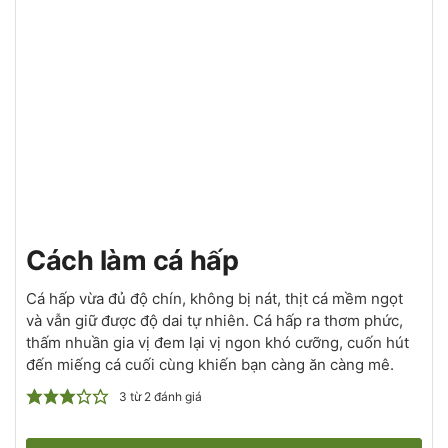
Cách làm cá hấp
Cá hấp vừa đủ độ chín, không bị nát, thịt cá mềm ngọt
và vẫn giữ được độ dai tự nhiên. Cá hấp ra thơm phức,
thấm nhuần gia vị đem lại vị ngon khó cưỡng, cuốn hút
đến miếng cá cuối cùng khiến bạn càng ăn càng mê.
3
từ
2
đánh giá