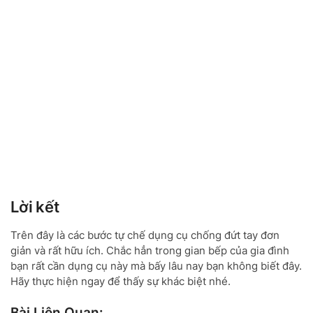
Lời kết
Trên đây là các bước tự chế dụng cụ chống đứt tay đơn
giản và rất hữu ích. Chắc hẳn trong gian bếp của gia đình
bạn rất cần dụng cụ này mà bấy lâu nay bạn không biết đây.
Hãy thực hiện ngay để thấy sự khác biệt nhé.
Bài Liên Quan: