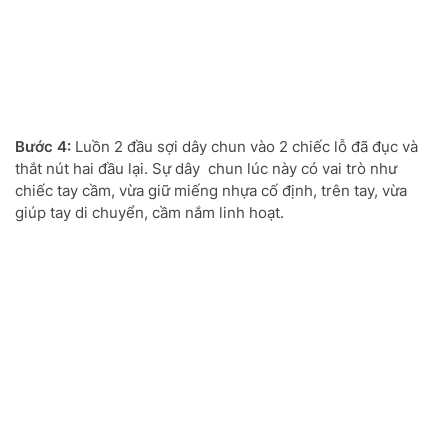
Bước 4:
Luồn 2 đầu sợi dây chun vào 2 chiếc lỗ đã đục và
thắt nút hai đầu lại. Sự dây chun lúc này có vai trò như
chiếc tay cầm, vừa giữ miếng nhựa cố định, trên tay, vừa
giúp tay di chuyển, cầm nắm linh hoạt.