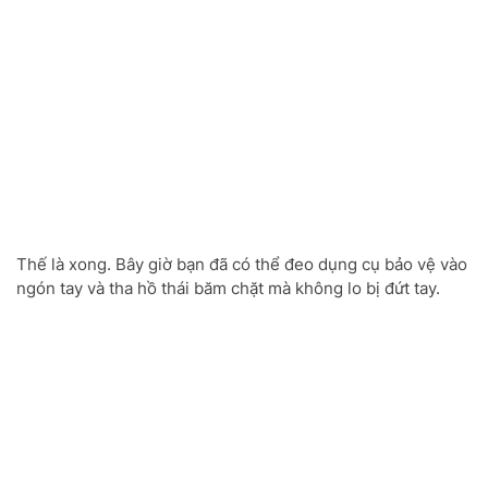
Thế là xong. Bây giờ bạn đã có thể đeo dụng cụ bảo vệ vào
ngón tay và tha hồ thái băm chặt mà không lo bị đứt tay.