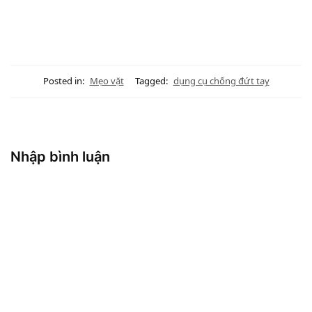
Posted in:
Mẹo vặt
Tagged:
dụng cụ chống đứt tay
Nhập bình luận