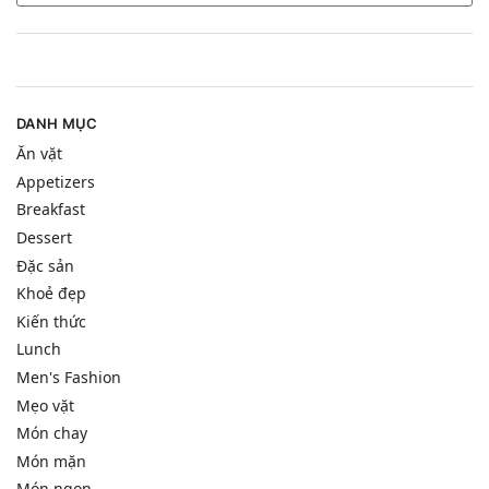
DANH MỤC
Ăn vặt
Appetizers
Breakfast
Dessert
Đặc sản
Khoẻ đẹp
Kiến thức
Lunch
Men's Fashion
Mẹo vặt
Món chay
Món mặn
Món ngon