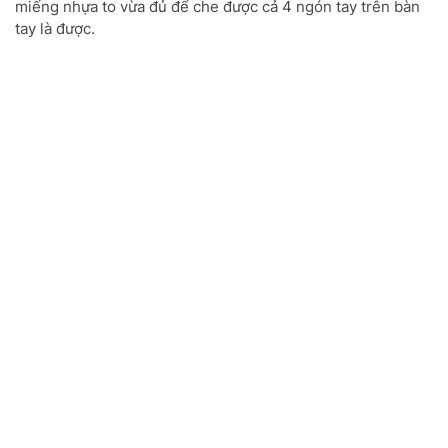
miếng nhựa to vừa đủ để che được cả 4 ngón tay trên bàn
tay là được.