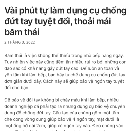
Vài phút tự làm dụng cụ chống
đứt tay tuyệt đối, thoải mái
băm thái
2 THÁNG 3, 2022
Băm thái là việc không thể thiếu trong nhà bếp hàng ngày.
Tuy nhiên việc này cũng tiềm ẩn nhiều rủi ro bởi những con
dao sắc có khả năng gây đứt tay cao. Để luôn an toàn và
yên tâm khi làm bếp, bạn hãy tự chế dụng cụ chống đứt tay
đơn giản dưới đây, Cách này sẽ giúp bảo vệ ngón tay tuyệt
đối cho bạn.
Để bảo vệ đôi tay không bị chảy máu khi làm bếp, nhiều
doanh nghiệp đã phải tạo ra những dụng cụ bảo vệ chuyên
dụng để chống đứt tay. Cấu tạo của chúng gồm một tấm
che cong vòng cung giúp bảo vệ 4 ngón tay, mặt dưới là
một ống hở dài 2cm, giúp xỏ ngón tay vào. Đeo chúng vào