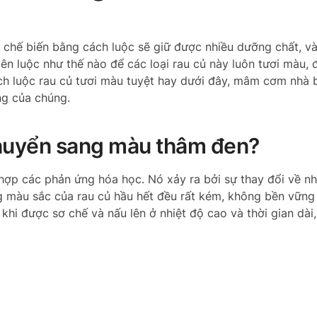
c chế biến bằng cách luộc sẽ giữ được nhiều dưỡng chất, v
ên luộc như thế nào để các loại rau củ này luôn tươi màu, 
ách luộc rau củ tươi màu tuyệt hay dưới đây, mâm cơm nhà 
ng của chúng.
 chuyển sang màu thâm đen?
hợp các phản ứng hóa học. Nó xảy ra bởi sự thay đổi về nh
ng màu sắc của rau củ hầu hết đều rất kém, không bền vững
 khi được sơ chế và nấu lên ở nhiệt độ cao và thời gian dài