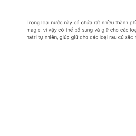
Trong loại nước này có chứa rất nhiều thành p
magie, vì vậy có thể bổ sung và giữ cho các l
natri tự nhiên, giúp giữ cho các loại rau củ sắc 