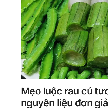
Mẹo luộc rau củ tươ
nguyên liệu đơn gi