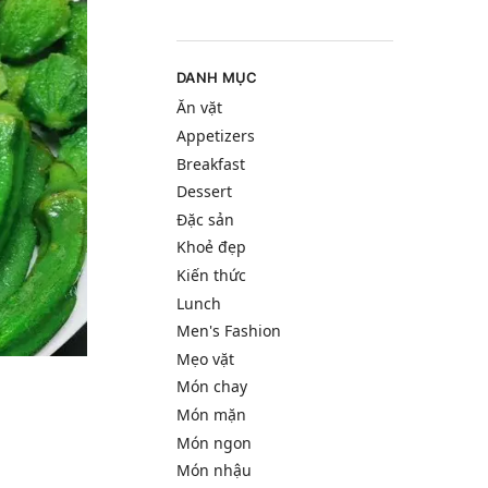
DANH MỤC
Ăn vặt
Appetizers
Breakfast
Dessert
Đặc sản
Khoẻ đẹp
Kiến thức
Lunch
Men's Fashion
Mẹo vặt
Món chay
Món mặn
Món ngon
Món nhậu