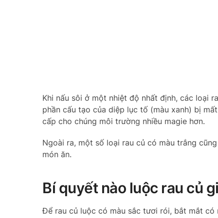
Khi nấu sôi ở một nhiệt độ nhất định, các loạ
phần cấu tạo của diệp lục tố (màu xanh) bị mất
cấp cho chúng môi trường nhiều magie hơn.
Ngoài ra, một số loại rau củ có màu trắng cũn
món ăn.
Bí quyết nào luộc rau củ 
Để rau củ luộc có màu sắc tươi rói, bắt mắt có