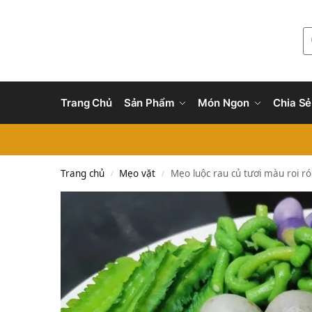
Trang Chủ
Sản Phẩm
Món Ngon
Chia Sẻ
Trang chủ
Mẹo vặt
Mẹo luộc rau củ tươi màu roi ró
/
/