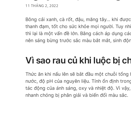
11 THÁNG 2, 2022
Bông cải xanh, cà rốt, đậu, măng tây… khi đượ
thanh đạm, tốt cho sức khỏe mọi người. Tuy nhi
thì lại là một vấn đề lớn. Bằng cách áp dụng c
nên sáng bừng trước sắc màu bắt mắt, sinh độ
Vì sao rau củ khi luộc bị
Thức ăn khi nấu lên sẽ bắt đầu một chuỗi tổng 
nước, độ pH của nguyên liệu. Tính ổn định tro
tác động của ánh sáng, oxy và nhiệt độ. Vì vậy,
nhanh chóng bị phân giải và biến đổi màu sắc.