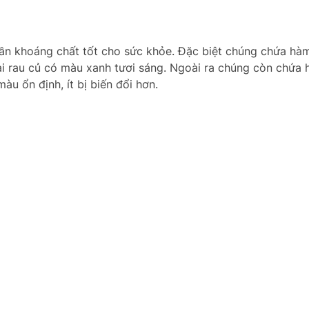
hần khoáng chất tốt cho sức khỏe. Đặc biệt chúng chứa hà
oại rau củ có màu xanh tươi sáng. Ngoài ra chúng còn chứa
màu ổn định, ít bị biến đổi hơn.