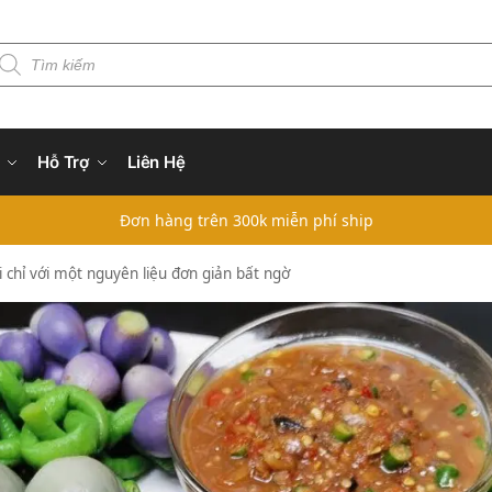
Hỗ Trợ
Liên Hệ
Đơn hàng trên 300k miễn phí ship
i chỉ với một nguyên liệu đơn giản bất ngờ