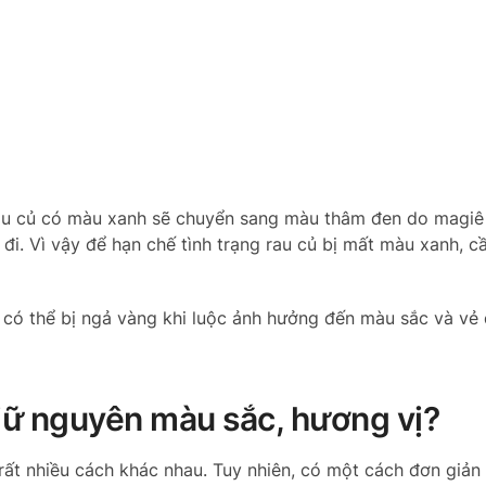
i rau củ có màu xanh sẽ chuyển sang màu thâm đen do magiê
 đi. Vì vậy để hạn chế tình trạng rau củ bị mất màu xanh, c
g có thể bị ngả vàng khi luộc ảnh hưởng đến màu sắc và vẻ
giữ nguyên màu sắc, hương vị?
 rất nhiều cách khác nhau. Tuy nhiên, có một cách đơn giản