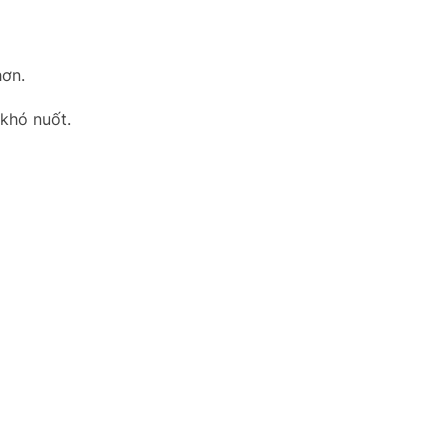
hơn.
 khó nuốt.