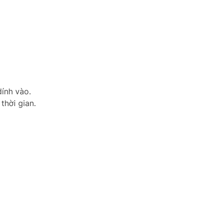
dính vào.
thời gian.