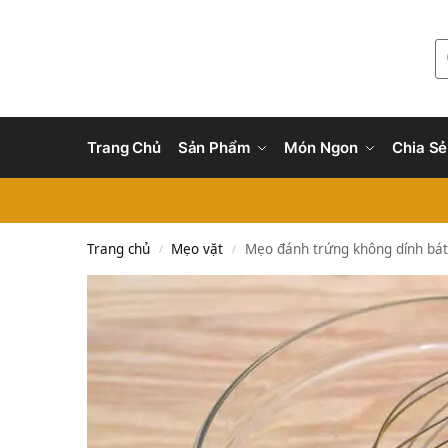
Trang Chủ
Sản Phẩm
Món Ngon
Chia Sẻ
Trang chủ
Mẹo vặt
Mẹo đánh trứng không dính bát
/
/