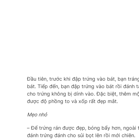
Đầu tiên, trước khi đập trứng vào bát, bạn trá
bát. Tiếp đến, bạn đập trứng vào bát rồi đánh
cho trứng không bị dính vào. Đặc biệt, thêm một
được độ phồng to và xốp rất đẹp mắt.
Mẹo nhỏ
– Để trứng rán được đẹp, bóng bẩy hơn, ngoài
đánh trứng đánh cho sủi bọt lên rồi mới chiên.