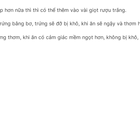
 hơn nữa thì thì có thể thêm vào vài giọt rượu trắng.
trứng bằng bơ, trứng sẽ đỡ bị khô, khi ăn sẽ ngậy và thơm 
rứng thơm, khi ăn có cảm giác mềm ngọt hơn, không bị khô,