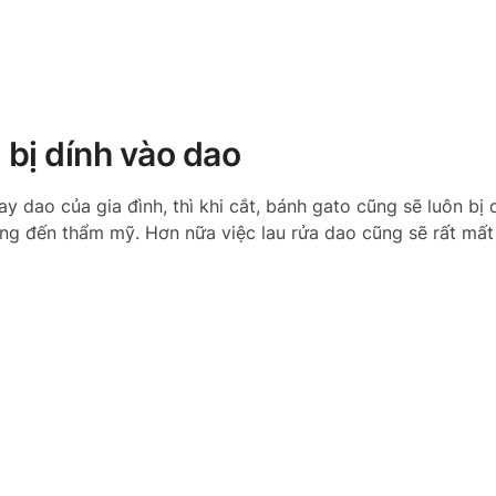
 bị dính vào dao
dao của gia đình, thì khi cắt, bánh gato cũng sẽ luôn bị 
ởng đến thẩm mỹ. Hơn nữa việc lau rửa dao cũng sẽ rất mất 