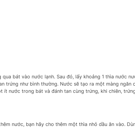
ng qua bát vào nước lạnh. Sau đó, lấy khoảng 1 thìa nước n
 tan trứng như bình thường. Nước sẽ tạo ra một màng ngăn 
 ít nước trong bát và đánh tan cùng trứng, khi chiên, trứn
 thêm nước, bạn hãy cho thêm một thìa nhỏ dầu ăn vào. Dù