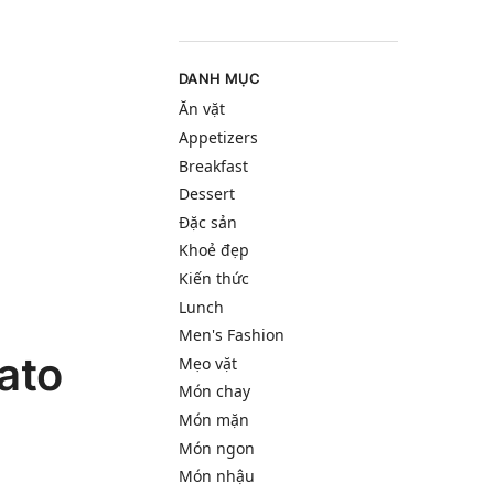
DANH MỤC
Ăn vặt
Appetizers
Breakfast
Dessert
Đặc sản
Khoẻ đẹp
Kiến thức
Lunch
Men's Fashion
ato
Mẹo vặt
Món chay
Món mặn
Món ngon
Món nhậu