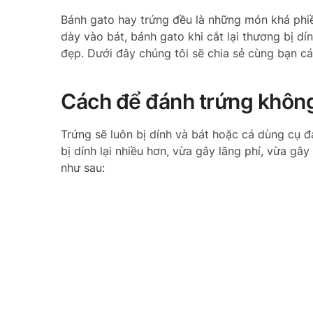
Bánh gato hay trứng đều là những món khá phiề
dày vào bát, bánh gato khi cắt lại thương bị dí
đẹp. Dưới đây chúng tôi sẽ chia sẻ cùng bạn c
Cách để đánh trứng không
Trứng sẽ luôn bị dính và bát hoặc cá dùng cụ 
bị dính lại nhiều hơn, vừa gây lãng phí, vừa gâ
như sau: