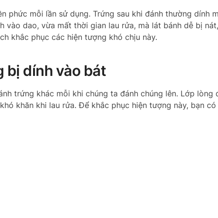
n phức mỗi lần sử dụng. Trứng sau khi đánh thường dính m
nh vào dao, vừa mất thời gian lau rửa, mà lát bánh dễ bị ná
ách khắc phục các hiện tượng khó chịu này.
 bị dính vào bát
đánh trứng khác mỗi khi chúng ta đánh chúng lên. Lớp lòng
y khó khăn khi lau rửa. Để khắc phục hiện tượng này, bạn có