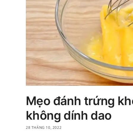
Mẹo đánh trứng khô
không dính dao
28 THÁNG 10, 2022