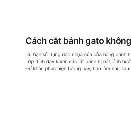
Cách cắt bánh gato không
Dù bạn sử dụng dao nhựa của cửa hàng bánh hay 
Lớp dính dày khiến các lát bánh bị nát, ảnh hư
Để khắc phục hiện tượng này, bạn làm như sau: