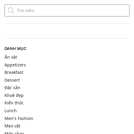
DANH MỤC
Ăn vặt
Appetizers
Breakfast
Dessert
Đặc sản
Khoẻ đẹp
Kiến thức
Lunch
Men's Fashion
Mẹo vặt
Món chay