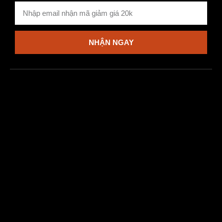
NHẬN NGAY