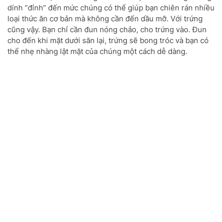
dính “đỉnh” đến mức chúng có thể giúp bạn chiên rán nhiều
loại thức ăn cơ bản mà không cần đến dầu mỡ. Với trứng
cũng vậy. Bạn chỉ cần đun nóng chảo, cho trứng vào. Đun
cho đến khi mặt dưới săn lại, trứng sẽ bong tróc và bạn có
thể nhẹ nhàng lật mặt của chúng một cách dễ dàng.