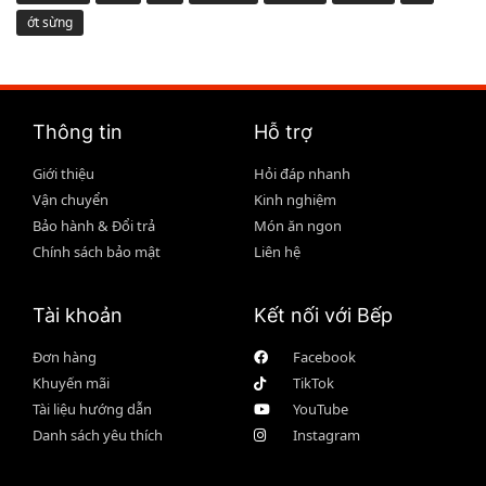
ớt sừng
Thông tin
Hỗ trợ
Giới thiệu
Hỏi đáp nhanh
Vận chuyển
Kinh nghiệm
Bảo hành & Đổi trả
Món ăn ngon
Chính sách bảo mật
Liên hệ
Tài khoản
Kết nối với Bếp
Đơn hàng
Facebook
Khuyến mãi
TikTok
Tài liệu hướng dẫn
YouTube
Danh sách yêu thích
Instagram