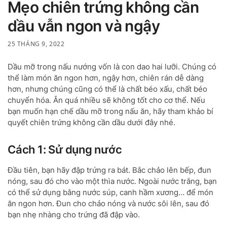
Mẹo chiên trứng không cần
dầu vẫn ngon và ngậy
25 THÁNG 9, 2022
Dầu mỡ trong nấu nướng vốn là con dao hai lưỡi. Chúng có
thể làm món ăn ngon hơn, ngậy hơn, chiên rán dễ dàng
hơn, nhưng chúng cũng có thể là chất béo xấu, chất béo
chuyển hóa. Ăn quá nhiều sẽ không tốt cho cơ thể. Nếu
bạn muốn hạn chế dầu mỡ trong nấu ăn, hãy tham khảo bí
quyết chiên trứng không cần dầu dưới đây nhé.
Cách 1: Sử dụng nước
Đầu tiên, bạn hãy đập trứng ra bát. Bắc chảo lên bếp, đun
nóng, sau đó cho vào một thìa nước. Ngoài nước trắng, bạn
có thể sử dụng bằng nước súp, canh hầm xương… để món
ăn ngon hơn. Đun cho chảo nóng và nước sôi lên, sau đó
bạn nhẹ nhàng cho trứng đã đập vào.