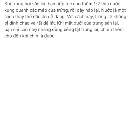
Khi trứng hơi săn lại, bạn tiếp tục cho thêm 1-2 thìa nước
xung quanh các mép của trứng, rồi đậy nắp lại. Nước là một
cách thay thế dầu ăn dễ dàng. Với cách này, trứng sẽ không
bị dính chảo và rất dễ lật. Khi mặt dưới của trứng săn lại,
bạn chỉ cần nhẹ nhàng dùng xẻng lật trứng lại, chiên thêm
cho đến khi chín là được.