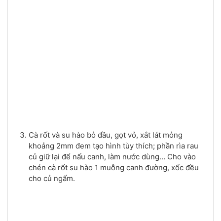
Cà rốt và su hào bỏ đầu, gọt vỏ, xắt lát mỏng
khoảng 2mm đem tạo hình tùy thích; phần rìa rau
củ giữ lại để nấu canh, làm nước dùng… Cho vào
chén cà rốt su hào 1 muỗng canh đường, xốc đều
cho củ ngấm.