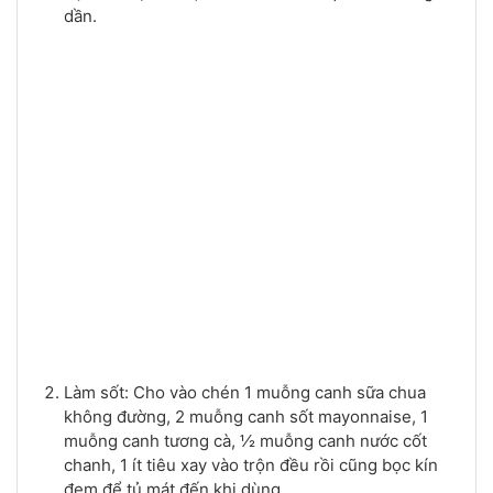
dần.
Làm sốt: Cho vào chén 1 muỗng canh sữa chua
không đường, 2 muỗng canh sốt mayonnaise, 1
muỗng canh tương cà, ½ muỗng canh nước cốt
chanh, 1 ít tiêu xay vào trộn đều rồi cũng bọc kín
đem để tủ mát đến khi dùng.