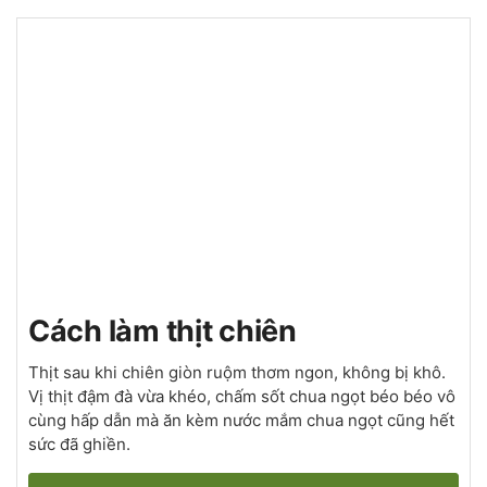
Cách làm thịt chiên
Thịt sau khi chiên giòn ruộm thơm ngon, không bị khô.
Vị thịt đậm đà vừa khéo, chấm sốt chua ngọt béo béo vô
cùng hấp dẫn mà ăn kèm nước mắm chua ngọt cũng hết
sức đã ghiền.