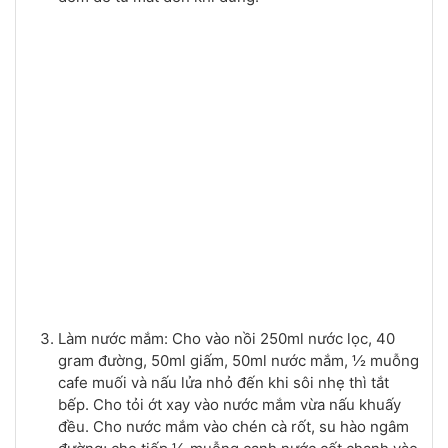
Làm nước mắm: Cho vào nồi 250ml nước lọc, 40
gram đường, 50ml giấm, 50ml nước mắm, ½ muỗng
cafe muối và nấu lửa nhỏ đến khi sôi nhẹ thì tắt
bếp. Cho tỏi ớt xay vào nước mắm vừa nấu khuấy
đều. Cho nước mắm vào chén cà rốt, su hào ngâm