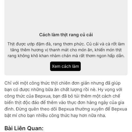
Cách làm thịt rang củ cải
Thịt được ướp đậm đà, rang thơm phức. Củ cải và cà rốt làm
tăng thêm hương vị thanh mát cho món ăn, khiến món thịt
rang không khô khan nhàm chán mà rất thơm ngon hấp dẫn.
Xem cách làm
Chỉ với một công thức thịt chiên đơn giản nhưng đã giúp
bạn có được những bữa ăn chất lượng rồi nè. Hy vọng với
công thức của Bepxua, bạn đã bỏ túi thêm một cách chế
biến thịt độc đáo để thêm vào thực đơn hàng ngày của gia
đình. Đừng quên theo dõi Bepxua thường xuyên để Bepxua
bật mí cho bạn nhiều công thức hay hơn nữa nha.
Bài Liên Quan: