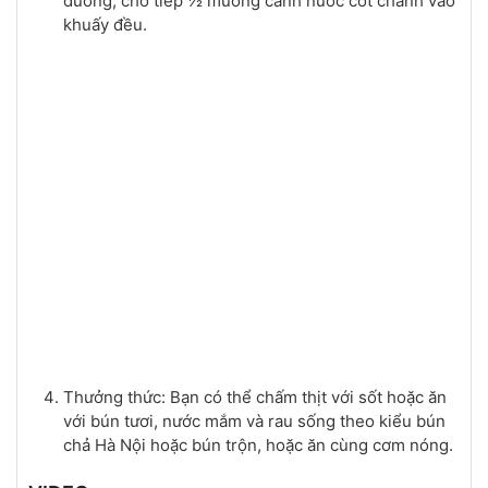
đường; cho tiếp ½ muỗng canh nước cốt chanh vào
khuấy đều.
Thưởng thức: Bạn có thể chấm thịt với sốt hoặc ăn
với bún tươi, nước mắm và rau sống theo kiểu bún
chả Hà Nội hoặc bún trộn, hoặc ăn cùng cơm nóng.