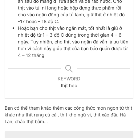
ăn sau đó mang đi rửa sạch và để ráo nước. Cho
thịt vào túi ni long hoặc hộp đựng thực phẩm rồi
cho vào ngăn đông của tủ lạnh, giữ thịt ở nhiệt độ
-17 hoặc – 18 độ C.
Hoặc bạn cho thịt vào ngăn mát, tốt nhất là giữ ở
nhiệt độ từ 1 – 3 độ C dùng trong thời gian 4 – 6
ngày. Tuy nhiên, cho thịt vào ngăn đá vẫn là ưu tiên
hơn vì cách này giúp thịt của bạn bảo quản được từ
4 – 12 tháng.
KEYWORD
thịt heo
Bạn có thể tham khảo thêm các công thức món ngon từ thịt
khác như thịt rang củ cải, thịt kho ngũ vị, thịt xào đậu Hà
Lan, cháo thịt bằm…