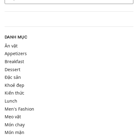
DANH MỤC
Ăn vặt
Appetizers
Breakfast
Dessert
Đặc sản
Khoẻ đẹp
Kiến thức
Lunch
Men's Fashion
Mẹo vặt
Món chay
Món mặn