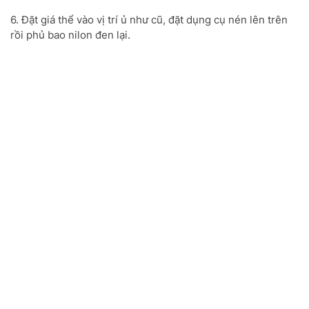
6. Đặt giá thể vào vị trí ủ như cũ, đặt dụng cụ nén lên trên
rồi phủ bao nilon đen lại.