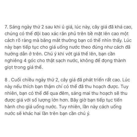
7. Sáng ngày thứ 2 sau khi ủ giá, lúc này, cây giá đã khá cao,
chúng có thể đội bao xác rắn phủ trên bề mặt lên cao một
cách rõ ràng mà bằng mắt thường bạn có thể nhìn thấy. Lúc
này bạn tiếp tục cho giá uống nước theo đúng như cách đã
hướng dẫn ở trên. Chú ý khi vớt giá thể lên, bạn cần
nghiêng 4 góc cho thật sạch nước, không để đọng thành
giọt trong giá thể.
8 . Cuối chiều ngày thứ 2, cây giá đã phát triển rất cao. Lúc
này nếu thích bạn thậm chí có thể đã thu hoạch được. Tuy
nhiên, bạn có thể để qua đêm, sáng mai thu hoạch sẽ thu
được giá với số lượng lớn hơn. Bây giờ bạn tiếp tục tiến
hành cho giá uống nước. Tuy nhiên, lần này cách uống
nước sẽ khác hai lần trên bạn cần chú ý.