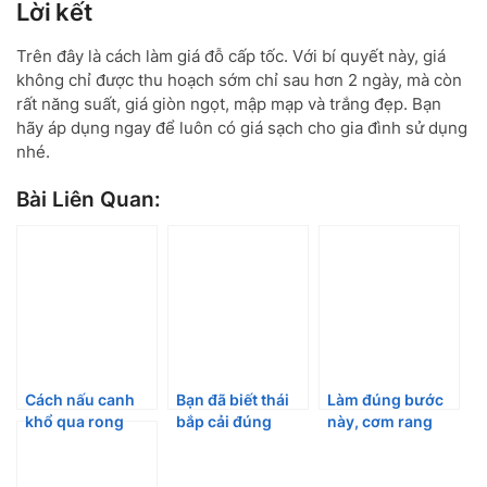
Lời kết
Trên đây là cách làm giá đỗ cấp tốc. Với bí quyết này, giá
không chỉ được thu hoạch sớm chỉ sau hơn 2 ngày, mà còn
rất năng suất, giá giòn ngọt, mập mạp và trắng đẹp. Bạn
hãy áp dụng ngay để luôn có giá sạch cho gia đình sử dụng
nhé.
Bài Liên Quan:
Cách nấu canh
Bạn đã biết thái
Làm đúng bước
khổ qua rong
bắp cải đúng
này, cơm rang
biển thanh nhiệt
cách chưa?
vàng ươm, hạt tơi
cho cả nhà
như ngoài hàng