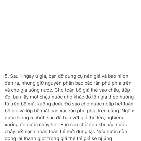
5. Sau 1 ngày ủ giá, bạn dỡ dụng cụ nén giá và bao nilon
đen ra, nhưng giữ nguyên phần bao xác rắn phủ phía trên
và cho giá uống nước. Cho toàn bộ giá thể vào chậu, tiếp
đó, bạn lấy một chậu nước nhỏ khác đổ lên giá theo hướng
từ trên bề mặt xuống dưới. Đổ sao cho nước ngập hết toàn
bộ giá và lớp bề mặt bao xác rắn phủ phía trên cùng. Ngâm
nước trong 5 phút, sau đó bạn vớt giá thể lên, nghiêng
xuống để nước chảy hết. Bạn cần chờ đến khi nào nước
chảy hết sạch hoàn toàn thì mới dừng lại. Nếu nước còn
đọng lại thành giọt trong giá thể thì giá sẽ bị úng