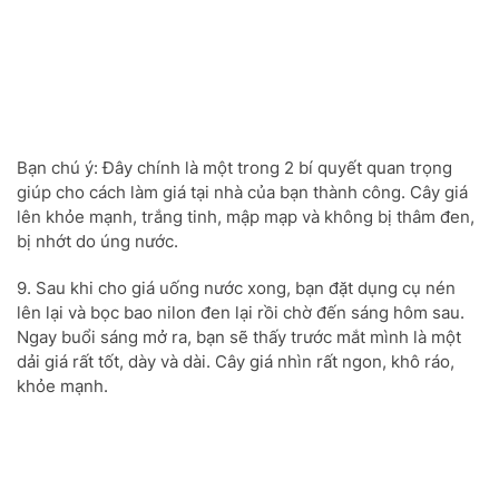
Bạn chú ý: Đây chính là một trong 2 bí quyết quan trọng
giúp cho cách làm giá tại nhà của bạn thành công. Cây giá
lên khỏe mạnh, trắng tinh, mập mạp và không bị thâm đen,
bị nhớt do úng nước.
9. Sau khi cho giá uống nước xong, bạn đặt dụng cụ nén
lên lại và bọc bao nilon đen lại rồi chờ đến sáng hôm sau.
Ngay buổi sáng mở ra, bạn sẽ thấy trước mắt mình là một
dải giá rất tốt, dày và dài. Cây giá nhìn rất ngon, khô ráo,
khỏe mạnh.