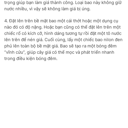
trọng giúp bạn làm giá thành công. Loại bao này không giữ
nước nhiều, vì vậy sẽ không làm giá bị úng.
4. Đặt lên trên bề mặt bao một cái thớt hoặc một dụng cụ
nào đó có độ nặng. Hoặc bạn cũng có thể đặt lên trên một
chiếc rổ có kích cỡ, hình dáng tương tự rồi đặt một tô nước
lên trên để nén giá. Cuối cùng, lấy một chiếc bao nilon đen
phủ lên toàn bộ bề mặt giá. Bao sẽ tạo ra một bóng đêm
“vĩnh cửu”, giúp cây giá có thể mọc và phát triển nhanh
trong điều kiện bóng đêm.