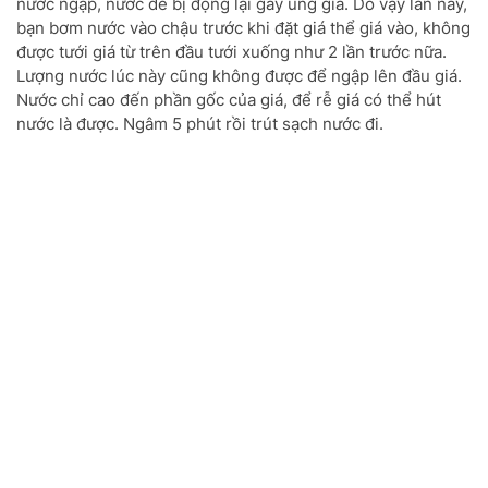
nước ngập, nước dễ bị đọng lại gây úng giá. Do vậy lần này,
bạn bơm nước vào chậu trước khi đặt giá thể giá vào, không
được tưới giá từ trên đầu tưới xuống như 2 lần trước nữa.
Lượng nước lúc này cũng không được để ngập lên đầu giá.
Nước chỉ cao đến phần gốc của giá, để rễ giá có thể hút
nước là được. Ngâm 5 phút rồi trút sạch nước đi.