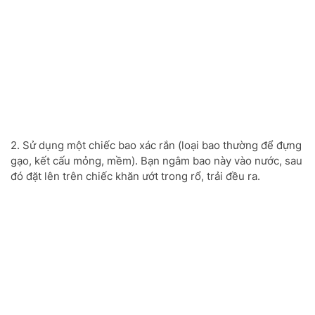
2. Sử dụng một chiếc bao xác rắn (loại bao thường để đựng
gạo, kết cấu mỏng, mềm). Bạn ngâm bao này vào nước, sau
đó đặt lên trên chiếc khăn ướt trong rổ, trải đều ra.