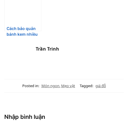
Cách bảo quản
bánh kem nhiều
ngày vẫn thơm
ngon, xốp mềm
Trần Trinh
Posted in:
Món ngon
,
Mẹo vặt
Tagged:
giá đỗ
Nhập bình luận