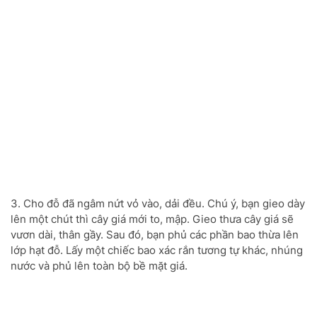
3. Cho đỗ đã ngâm nứt vỏ vào, dải đều. Chú ý, bạn gieo dày
lên một chút thì cây giá mới to, mập. Gieo thưa cây giá sẽ
vươn dài, thân gầy. Sau đó, bạn phủ các phần bao thừa lên
lớp hạt đỗ. Lấy một chiếc bao xác rắn tương tự khác, nhúng
nước và phủ lên toàn bộ bề mặt giá.