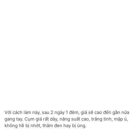
Với cách làm này, sau 2 ngày 1 đêm, giá sẽ cao đến gần nửa
gang tay. Cụm giá rất dày, năng suất cao, trắng tinh, mập ú,
không hề bị nhớt, thâm đen hay bị úng.