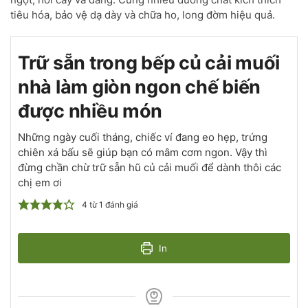
tiêu hóa, bảo vệ dạ dày và chữa ho, long đờm hiệu quả.
Trữ sẵn trong bếp củ cải muối
nhà làm giòn ngon chế biến
được nhiều món
Những ngày cuối tháng, chiếc ví đang eo hẹp, trứng
chiên xá bấu sẽ giúp bạn có mâm cơm ngon. Vậy thì
đừng chần chừ trữ sẵn hũ củ cải muối để dành thôi các
chị em ơi
4
từ 1 đánh giá
In