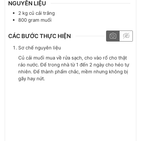
NGUYÊN LIỆU
2
kg
củ cải trắng
800
gram
muối
CÁC BƯỚC THỰC HIỆN
Sơ chế nguyên liệu
Củ cải muối mua về rửa sạch, cho vào rổ cho thật
ráo nước. Để trong nhà từ 1 đến 2 ngày cho héo tự
nhiên. Để thành phẩm chắc, mềm nhưng không bị
gãy hay nứt.