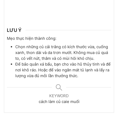
LƯU Ý
Mẹo thực hiện thành công:
Chọn những củ cải trắng có kích thước vừa, cuống
xanh, thon dài và da trơn mướt. Không mua củ quá
to, có vết nứt, thâm và có mùi hôi khó chịu.
Để bảo quản xá bấu, bạn cho vào hũ thủy tinh và để
nơi khô ráo. Hoặc để vào ngăn mát tủ lạnh và lấy ra
lượng vừa đủ mỗi lần thưởng thức.
KEYWORD
cách làm củ caie muối