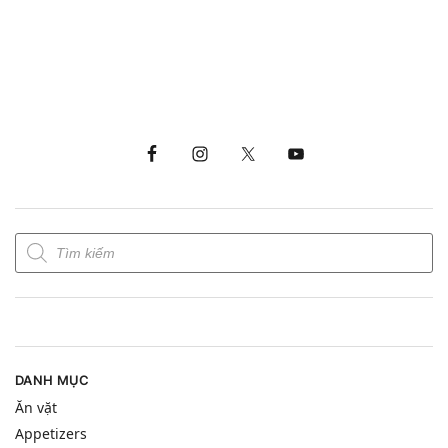
DANH MỤC
Ăn vặt
Appetizers