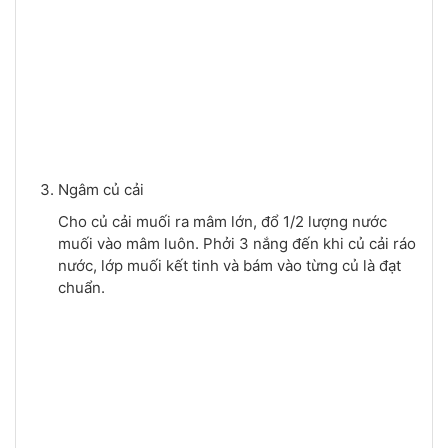
Ngâm củ cải
Cho củ cải muối ra mâm lớn, đổ 1/2 lượng nước
muối vào mâm luôn. Phởi 3 nắng đến khi củ cải ráo
nước, lớp muối kết tinh và bám vào từng củ là đạt
chuẩn.