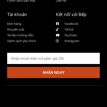
Chính sách bảo mật
Liên hệ
Tài khoản
Kết nối với Bếp
Đơn hàng
Facebook
Khuyến mãi
TikTok
Tài liệu hướng dẫn
YouTube
Danh sách yêu thích
Instagram
NHẬN NGAY