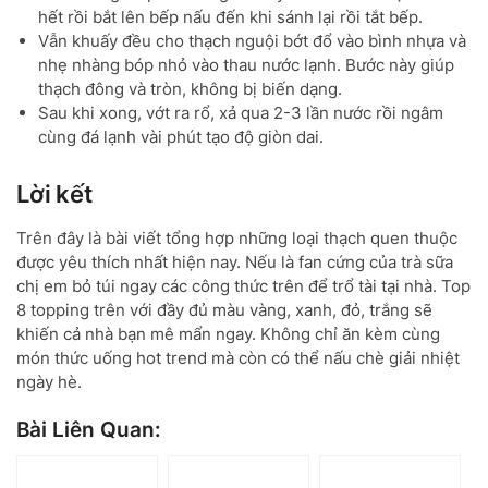
hết rồi bắt lên bếp nấu đến khi sánh lại rồi tắt bếp.
Vẫn khuấy đều cho thạch nguội bớt đổ vào bình nhựa và
nhẹ nhàng bóp nhỏ vào thau nước lạnh. Bước này giúp
thạch đông và tròn, không bị biến dạng.
Sau khi xong, vớt ra rổ, xả qua 2-3 lần nước rồi ngâm
cùng đá lạnh vài phút tạo độ giòn dai.
Lời kết
Trên đây là bài viết tổng hợp những loại thạch quen thuộc
được yêu thích nhất hiện nay. Nếu là fan cứng của trà sữa
chị em bỏ túi ngay các công thức trên để trổ tài tại nhà. Top
8 topping trên với đầy đủ màu vàng, xanh, đỏ, trắng sẽ
khiến cả nhà bạn mê mẩn ngay. Không chỉ ăn kèm cùng
món thức uống hot trend mà còn có thể nấu chè giải nhiệt
ngày hè.
Bài Liên Quan: