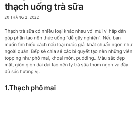
thạch uống trà sữa
20 THÁNG 2, 2022
Thạch trà sữa có nhiều loại khác nhau với mùi vị hấp dẫn
góp phần tạo nên thức uống “dễ gây nghiện”. Nếu bạn
muốn tìm hiểu cách nấu loại nước giải khát chuẩn ngon như
ngoài quán. Bếp sẽ chia sẻ các bí quyết tạo nên những viên
topping như phô mai, khoai môn, pudding…Màu sắc đẹp
mắt, giòn giòn dai dai tạo nên ly trà sữa thơm ngon và đầy
đủ sắc hương vị.
1.Thạch phô mai