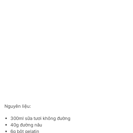
Nguyên liệu:
300ml sữa tươi không đường
40g đường nâu
6g bột gelatin