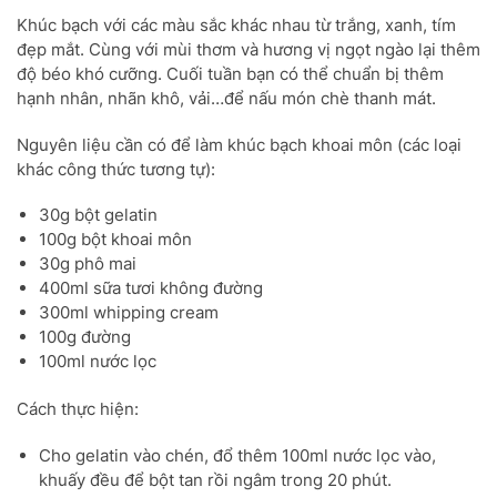
Khúc bạch với các màu sắc khác nhau từ trắng, xanh, tím
đẹp mắt. Cùng với mùi thơm và hương vị ngọt ngào lại thêm
độ béo khó cưỡng. Cuối tuần bạn có thể chuẩn bị thêm
hạnh nhân, nhãn khô, vải…để nấu món chè thanh mát.
Nguyên liệu cần có để làm khúc bạch khoai môn (các loại
khác công thức tương tự):
30g bột gelatin
100g bột khoai môn
30g phô mai
400ml sữa tươi không đường
300ml whipping cream
100g đường
100ml nước lọc
Cách thực hiện:
Cho gelatin vào chén, đổ thêm 100ml nước lọc vào,
khuấy đều để bột tan rồi ngâm trong 20 phút.