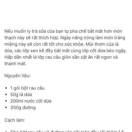
Nếu muốn ly trà sữa của bạn tự pha chế bắt mắt hơn món
thạch này sẽ rất thích hợp. Ngày nắng nóng làm món tráng
miệng này sẽ còn rất tốt cho sức khỏe. Mùi thơm của lá
dứa, các lớp xen kẽ đềy bắt mắt cùng lớp cốt dừa béo ngậy.
Hấp dẫn nhất là lớp rau câu giòn sần sật ăn rất ngon và
thanh mát.
Nguyên liệu:
1 gói bột rau câu
50g lá dứa
200ml nước cốt dừa
350g đường
Cách làm: