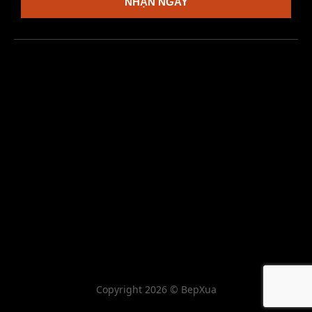
NHẬN NGAY
Copyright 2026 © BepXua