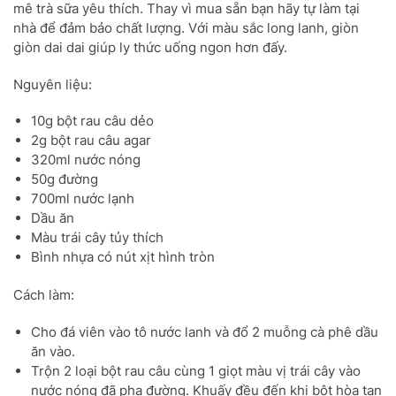
mê trà sữa yêu thích. Thay vì mua sẵn bạn hãy tự làm tại
nhà để đảm bảo chất lượng. Với màu sắc long lanh, giòn
giòn dai dai giúp ly thức uống ngon hơn đấy.
Nguyên liệu:
10g bột rau câu dẻo
2g bột rau câu agar
320ml nước nóng
50g đường
700ml nước lạnh
Dầu ăn
Màu trái cây tủy thích
Bình nhựa có nút xịt hình tròn
Cách làm:
Cho đá viên vào tô nước lanh và đổ 2 muỗng cà phê dầu
ăn vào.
Trộn 2 loại bột rau câu cùng 1 giọt màu vị trái cây vào
nước nóng đã pha đường. Khuấy đều đến khi bột hòa tan