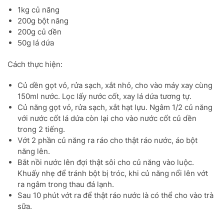
1kg củ năng
200g bột năng
200g củ dền
50g lá dứa
Cách thực hiện:
Củ dền gọt vỏ, rửa sạch, xắt nhỏ, cho vào máy xay cùng
150ml nước. Lọc lấy nước cốt, xay lá dứa tương tự.
Củ năng gọt vỏ, rửa sạch, xắt hạt lựu. Ngâm 1/2 củ năng
với nước cốt lá dứa còn lại cho vào nước cốt củ dền
trong 2 tiếng.
Vớt 2 phần củ năng ra ráo cho thật ráo nước, áo bột
năng lên.
Bắt nồi nước lên đợi thật sôi cho củ năng vào luộc.
Khuấy nhẹ để tránh bột bị tróc, khi củ năng nổi lên vớt
ra ngâm trong thau đá lạnh.
Sau 10 phút vớt ra để thật ráo nước là có thể cho vào trà
sữa.