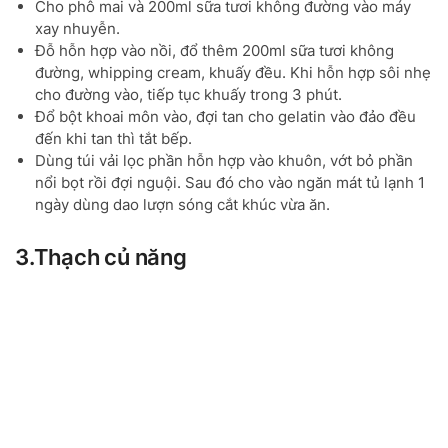
Cho phô mai và 200ml sữa tươi không đường vào máy
xay nhuyễn.
Đỗ hỗn hợp vào nồi, đổ thêm 200ml sữa tươi không
đường, whipping cream, khuấy đều. Khi hỗn hợp sôi nhẹ
cho đường vào, tiếp tục khuấy trong 3 phút.
Đổ bột khoai môn vào, đợi tan cho gelatin vào đảo đều
đến khi tan thì tắt bếp.
Dùng túi vải lọc phần hỗn hợp vào khuôn, vớt bỏ phần
nổi bọt rồi đợi nguội. Sau đó cho vào ngăn mát tủ lạnh 1
ngày dùng dao lượn sóng cắt khúc vừa ăn.
3.Thạch củ năng