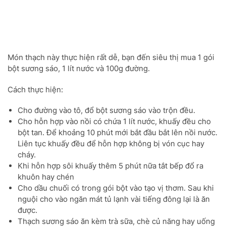
Món thạch này thực hiện rất dễ, bạn đến siêu thị mua 1 gói
bột sương sáo, 1 lít nước và 100g đường.
Cách thực hiện:
Cho đường vào tô, đổ bột sương sáo vào trộn đều.
Cho hỗn hợp vào nồi có chứa 1 lít nước, khuấy đều cho
bột tan. Để khoảng 10 phút mới bắt đầu bắt lên nồi nước.
Liên tục khuấy đều để hỗn hợp không bị vón cục hay
cháy.
Khi hỗn hợp sôi khuấy thêm 5 phút nữa tắt bếp đổ ra
khuôn hay chén
Cho dầu chuối có trong gói bột vào tạo vị thơm. Sau khi
nguội cho vào ngăn mát tủ lạnh vài tiếng đông lại là ăn
được.
Thạch sương sáo ăn kèm trà sữa, chè củ năng hay uống