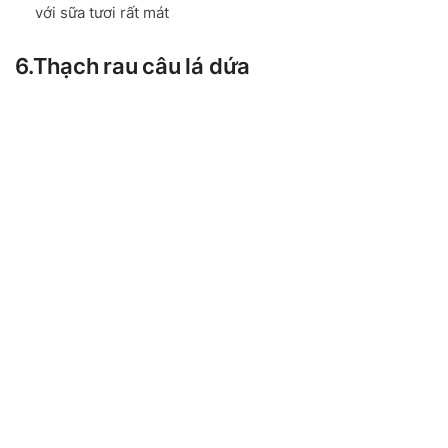
với sữa tươi rất mát
6.Thạch rau câu lá dứa