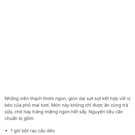
Những viên thạch thơm ngon, giòn dai sựt sựt kết hợp với vị
béo của phô mai tươi. Món này không chỉ được ăn cùng trà
sữa, chè hay tráng miệng ngon hết sẩy. Nguyên liệu cần
chuẩn bị gồm:
1 gói bột rau câu dẻo