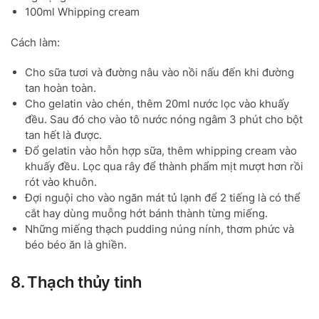
100ml Whipping cream
Cách làm:
Cho sữa tươi và đường nâu vào nồi nấu đến khi đường
tan hoàn toàn.
Cho gelatin vào chén, thêm 20ml nước lọc vào khuấy
đều. Sau đó cho vào tô nước nóng ngâm 3 phút cho bột
tan hết là được.
Đổ gelatin vào hỗn hợp sữa, thêm whipping cream vào
khuấy đều. Lọc qua rây để thành phẩm mịt mượt hơn rồi
rót vào khuôn.
Đợi nguội cho vào ngăn mát tủ lạnh để 2 tiếng là có thể
cắt hay dùng muỗng hớt bánh thành từng miếng.
Những miếng thạch pudding núng nính, thơm phức và
béo béo ăn là ghiền.
8. Thạch thủy tinh