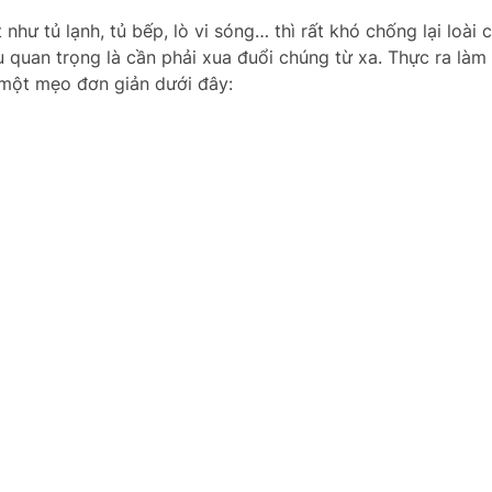
hư tủ lạnh, tủ bếp, lò vi sóng… thì rất khó chống lại loài 
u quan trọng là cần phải xua đuổi chúng từ xa. Thực ra làm
 một mẹo đơn giản dưới đây: