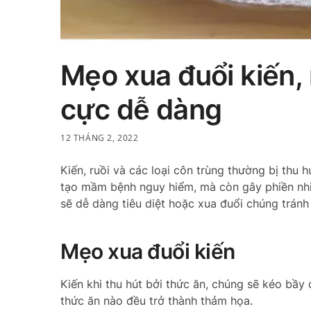
Mẹo xua đuổi kiến, 
cực dễ dàng
12 THÁNG 2, 2022
Kiến, ruồi và các loại côn trùng thường bị thu 
tạo mầm bệnh nguy hiểm, mà còn gây phiền nhiễ
sẽ dễ dàng tiêu diệt hoặc xua đuổi chúng tránh
Mẹo xua đuổi kiến
Kiến khi thu hút bởi thức ăn, chúng sẽ kéo bầy 
thức ăn nào đều trở thành thảm họa.