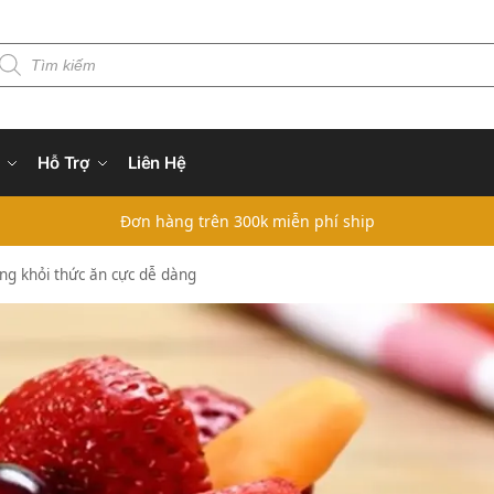
Hỗ Trợ
Liên Hệ
Đơn hàng trên 300k miễn phí ship
ùng khỏi thức ăn cực dễ dàng