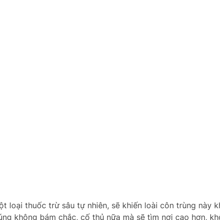
 loại thuốc trừ sâu tự nhiên, sẽ khiến loài côn trùng này 
úng không bám chắc, cố thủ nữa mà sẽ tìm nơi cao hơn, kh