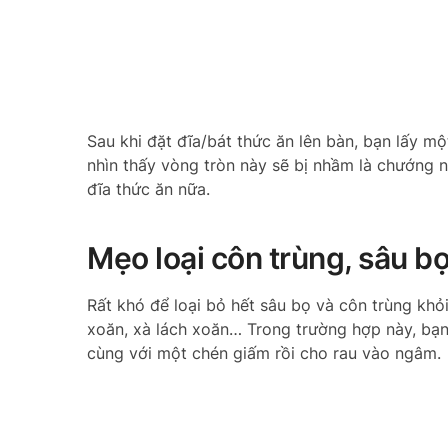
Sau khi đặt đĩa/bát thức ăn lên bàn, bạn lấy m
nhìn thấy vòng tròn này sẽ bị nhầm là chướng 
đĩa thức ăn nữa.
Mẹo loại côn trùng, sâu bọ
Rất khó để loại bỏ hết sâu bọ và côn trùng khỏi 
xoăn, xà lách xoăn… Trong trường hợp này, bạ
cùng với một chén giấm rồi cho rau vào ngâm.