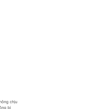
không chịu
ông bị