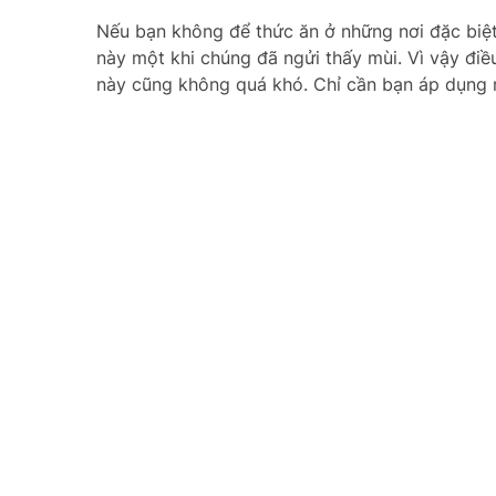
Nếu bạn không để thức ăn ở những nơi đặc biệt n
này một khi chúng đã ngửi thấy mùi. Vì vậy điề
này cũng không quá khó. Chỉ cần bạn áp dụng