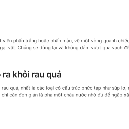
ột viên phấn trắng hoặc phấn màu, vẽ một vòng quanh chiếc
ngại vật. Chúng sẽ dừng lại và không dám vượt qua vạch để
 ra khỏi rau quả
rau quả, nhất là các loại có cấu trúc phức tạp như súp lơ, 
n chỉ cần đơn giản là pha một chậu nước nhỏ đủ để ngập x