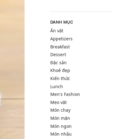
DANH MỤC
Ăn vặt
Appetizers
Breakfast
Dessert
Đặc sản
Khoẻ đẹp
Kiến thức
Lunch
Men's Fashion
Mẹo vặt
Món chay
Món mặn
Món ngon
Món nhậu