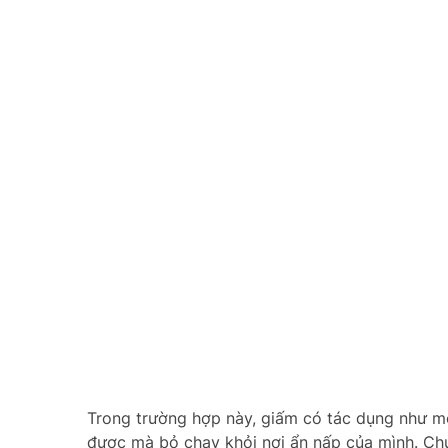
Trong trường hợp này, giấm có tác dụng như một
được mà bỏ chạy khỏi nơi ẩn nấp của mình. Ch