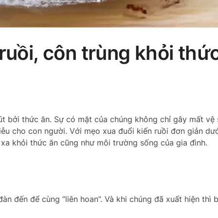
ruồi, côn trùng khỏi thứ
hút bởi thức ăn. Sự có mặt của chúng không chỉ gây mất vệ 
u cho con người. Với mẹo xua đuổi kiến ruồi đơn giản dướ
 xa khỏi thức ăn cũng như môi trường sống của gia đình.
đàn đến để cùng “liên hoan”. Và khi chúng đã xuất hiện thì b