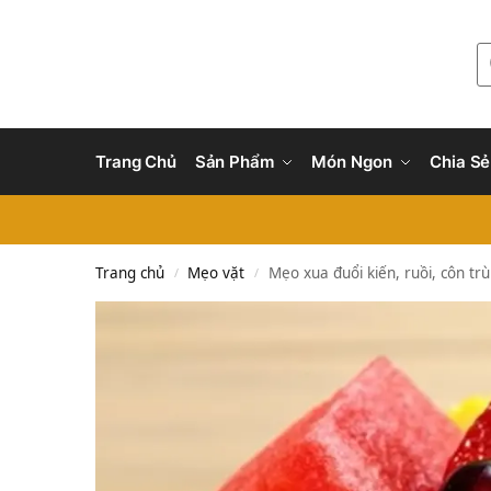
Trang Chủ
Sản Phẩm
Món Ngon
Chia Sẻ
Trang chủ
Mẹo vặt
Mẹo xua đuổi kiến, ruồi, côn tr
/
/