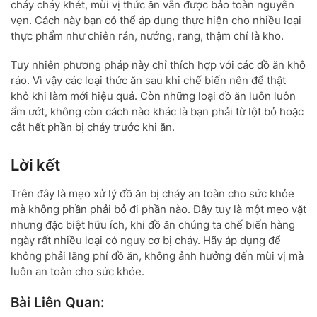
cháy cháy khét, mùi vị thức ăn vẫn được bảo toàn nguyên
vẹn. Cách này bạn có thể áp dụng thực hiện cho nhiều loại
thực phẩm như chiên rán, nướng, rang, thậm chí là kho.
Tuy nhiên phương pháp này chỉ thích hợp với các đồ ăn khô
ráo. Vì vậy các loại thức ăn sau khi chế biến nên để thật
khô khi làm mới hiệu quả. Còn những loại đồ ăn luôn luôn
ẩm ướt, không còn cách nào khác là bạn phải từ lột bỏ hoặc
cắt hết phần bị cháy trước khi ăn.
Lời kết
Trên đây là mẹo xử lý đồ ăn bị cháy an toàn cho sức khỏe
mà không phần phải bỏ đi phần nào. Đây tuy là một mẹo vặt
nhưng đặc biệt hữu ích, khi đồ ăn chúng ta chế biến hàng
ngày rất nhiều loại có nguy cơ bị cháy. Hãy áp dụng để
không phải lãng phí đồ ăn, không ảnh hưởng đến mùi vị mà
luôn an toàn cho sức khỏe.
Bài Liên Quan: