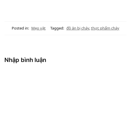
Posted in:
Mẹo vặt
Tagged:
đồ ăn bị cháy
,
thực phẩm cháy
Nhập bình luận