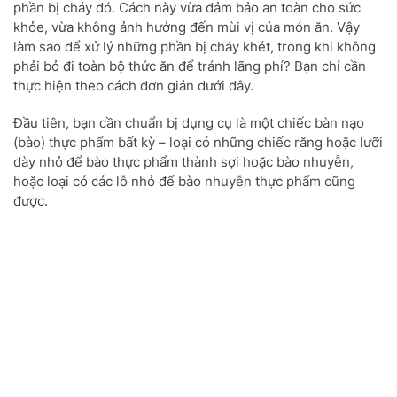
phần bị cháy đó. Cách này vừa đảm bảo an toàn cho sức
khỏe, vừa không ảnh hưởng đến mùi vị của món ăn. Vậy
làm sao để xử lý những phần bị cháy khét, trong khi không
phải bỏ đi toàn bộ thức ăn để tránh lãng phí? Bạn chỉ cần
thực hiện theo cách đơn giản dưới đây.
Đầu tiên, bạn cần chuẩn bị dụng cụ là một chiếc bàn nạo
(bào) thực phẩm bất kỳ – loại có những chiếc răng hoặc lưỡi
dày nhỏ để bào thực phẩm thành sợi hoặc bào nhuyễn,
hoặc loại có các lỗ nhỏ để bào nhuyễn thực phẩm cũng
được.