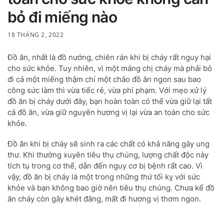
bỏ đi miếng nào
18 THÁNG 2, 2022
Đồ ăn, nhất là đồ nướng, chiên rán khi bị cháy rất nguy hại
cho sức khỏe. Tuy nhiên, vì một mảng chị cháy mà phải bỏ
đi cả một miếng thậm chí một chảo đồ ăn ngon sau bao
công sức làm thì vừa tiếc rẻ, vừa phí phạm. Với mẹo xử lý
đồ ăn bị cháy dưới đây, bạn hoàn toàn có thể vừa giữ lại tất
cả đồ ăn, vừa giữ nguyên hương vị lại vừa an toàn cho sức
khỏe.
Đồ ăn khi bị cháy sẽ sinh ra các chất có khả năng gây ung
thư. Khi thường xuyên tiêu thụ chúng, lượng chất độc này
tích tụ trong cơ thể, dẫn đến nguy cơ bị bệnh rất cao. Vì
vậy, đồ ăn bị cháy là một trong những thứ tối kỵ với sức
khỏe và bạn không bao giờ nên tiêu thụ chúng. Chưa kể đồ
ăn cháy còn gây khét đắng, mất đi hương vị thơm ngon.