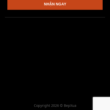
NHẬN NGAY
Copyright 2026 © BepXua