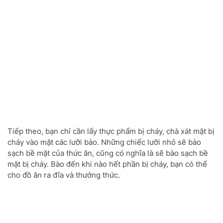
Tiếp theo, bạn chỉ cần lấy thực phẩm bị cháy, chà xát mặt bị
cháy vào mặt các lưỡi bào. Những chiếc lưỡi nhỏ sẽ bào
sạch bề mặt của thức ăn, cũng có nghĩa là sẽ bào sạch bề
mặt bị cháy. Bào đến khi nào hết phần bị cháy, bạn có thể
cho đồ ăn ra đĩa và thưởng thức.