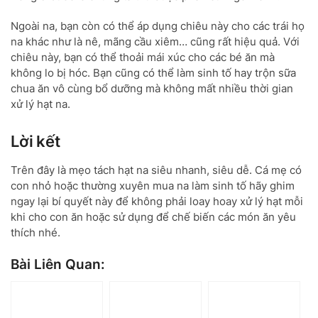
Ngoài na, bạn còn có thể áp dụng chiêu này cho các trái họ
na khác như là nê, mãng cầu xiêm… cũng rất hiệu quả. Với
chiêu này, bạn có thể thoải mái xúc cho các bé ăn mà
không lo bị hóc. Bạn cũng có thể làm sinh tố hay trộn sữa
chua ăn vô cùng bổ dưỡng mà không mất nhiều thời gian
xử lý hạt na.
Lời kết
Trên đây là mẹo tách hạt na siêu nhanh, siêu dễ. Cá mẹ có
con nhỏ hoặc thường xuyên mua na làm sinh tố hãy ghim
ngay lại bí quyết này để không phải loay hoay xử lý hạt mỗi
khi cho con ăn hoặc sử dụng để chế biến các món ăn yêu
thích nhé.
Bài Liên Quan: