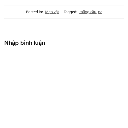
Posted in:
Mẹo vặt
Tagged:
mãng cầu
,
na
Nhập bình luận