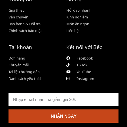
Giới thiệu
Hỏi đáp nhanh
Vận chuyển
Kinh nghiệm
Bảo hành & Đổi trả
Món ăn ngon
Chính sách bảo mật
Liên hệ
Tài khoản
Kết nối với Bếp
Đơn hàng
Facebook
Khuyến mãi
TikTok
Tài liệu hướng dẫn
YouTube
Danh sách yêu thích
Instagram
NHẬN NGAY