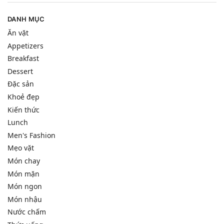
DANH MỤC
Ăn vặt
Appetizers
Breakfast
Dessert
Đặc sản
Khoẻ đẹp
Kiến thức
Lunch
Men's Fashion
Mẹo vặt
Món chay
Món mặn
Món ngon
Món nhậu
Nước chấm