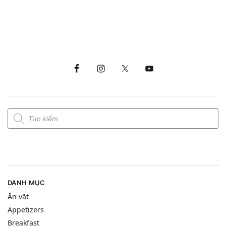
DANH MỤC
Ăn vặt
Appetizers
Breakfast