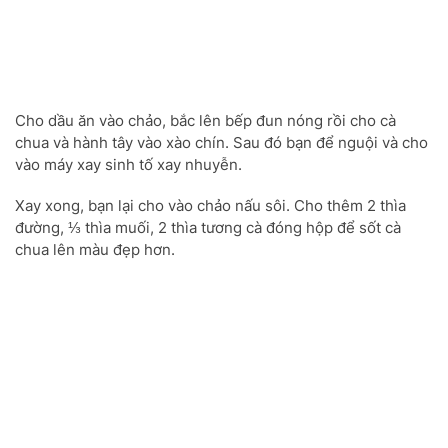
Cho dầu ăn vào chảo, bắc lên bếp đun nóng rồi cho cà
chua và hành tây vào xào chín. Sau đó bạn để nguội và cho
vào máy xay sinh tố xay nhuyễn.
Xay xong, bạn lại cho vào chảo nấu sôi. Cho thêm 2 thìa
đường, ⅓ thìa muối, 2 thìa tương cà đóng hộp để sốt cà
chua lên màu đẹp hơn.