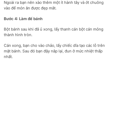
Ngoài ra bạn nên xào thêm một ít hành tây và ớt chuông
vào để món ăn được đẹp mắt.
Bước 4: Làm đế bánh
Bột bánh sau khi đã ủ xong, lấy thanh cán bột cán mỏng
thành hình tròn.
Cán xong, bạn cho vào chảo, lấy chiếc dĩa tạo các lỗ trên
mặt bánh. Sau đó bạn đậy nắp lại, đun ở mức nhiệt thấp
nhất.