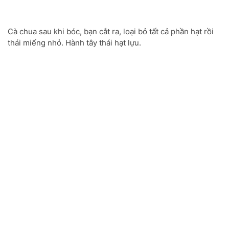
Cà chua sau khi bóc, bạn cắt ra, loại bỏ tất cả phần hạt rồi
thái miếng nhỏ. Hành tây thái hạt lựu.