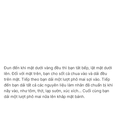
Đun đến khi mặt dưới vàng đều thì bạn tắt bếp, lật mặt dưới
lên. Đối với mặt trên, bạn cho sốt cà chua vào và dải đều
trên mặt. Tiếp theo bạn dải một lượt phô mai sợi vào. Tiếp
đến bạn dải tất cả các nguyên liệu làm nhân đã chuẩn bị khi
nãy vào, như tôm, thịt, lạp sườn, xúc xích… Cuối cùng bạn
dải một lượt phô mai nữa lên khắp mặt bánh.