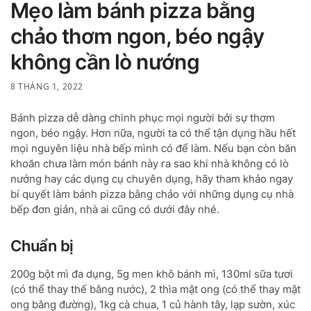
Mẹo làm bánh pizza bằng
chảo thơm ngon, béo ngậy
không cần lò nướng
8 THÁNG 1, 2022
Bánh pizza dễ dàng chinh phục mọi người bởi sự thơm
ngon, béo ngậy. Hơn nữa, người ta có thể tận dụng hầu hết
mọi nguyên liệu nhà bếp mình có để làm. Nếu bạn còn băn
khoăn chưa làm món bánh này ra sao khi nhà không có lò
nướng hay các dụng cụ chuyên dụng, hãy tham khảo ngay
bí quyết làm bánh pizza bằng chảo với những dụng cụ nhà
bếp đơn giản, nhà ai cũng có dưới đây nhé.
Chuẩn bị
200g bột mì đa dụng, 5g men khô bánh mì, 130ml sữa tươi
(có thể thay thế bằng nước), 2 thìa mật ong (có thể thay mật
ong bằng đường), 1kg cà chua, 1 củ hành tây, lạp sườn, xúc