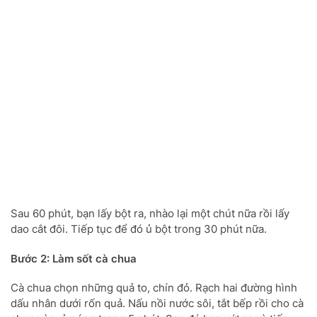
Sau 60 phút, bạn lấy bột ra, nhào lại một chút nữa rồi lấy
dao cắt đôi. Tiếp tục để đó ủ bột trong 30 phút nữa.
Bước 2: Làm sốt cà chua
Cà chua chọn những quả to, chín đỏ. Rạch hai đường hình
dấu nhân dưới rốn quả. Nấu nồi nước sôi, tắt bếp rồi cho cà