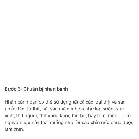
Bước 3: Chuẩn bị nhân bánh
Nhân bánh bạn có thể sử dụng tất cả các loại thịt và sản
phẩm làm từ thịt, hải sản mà mình có như lạp sườn, xúc
xích, thịt nguội, thịt xông khói, thịt bò, hay tôm, mực… Các
nguyên liệu này thái miếng nhỏ rồi xào chín nếu chưa được
làm chín.