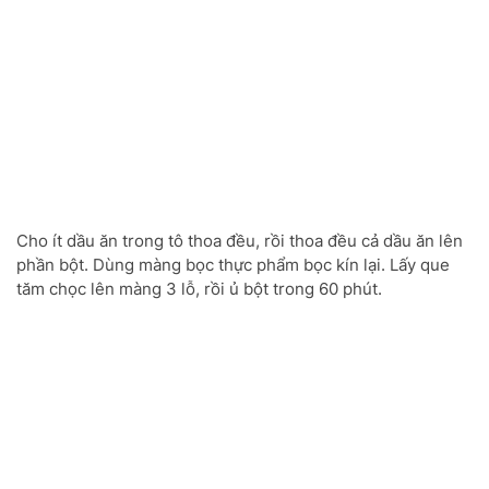
Cho ít dầu ăn trong tô thoa đều, rồi thoa đều cả dầu ăn lên
phần bột. Dùng màng bọc thực phẩm bọc kín lại. Lấy que
tăm chọc lên màng 3 lỗ, rồi ủ bột trong 60 phút.