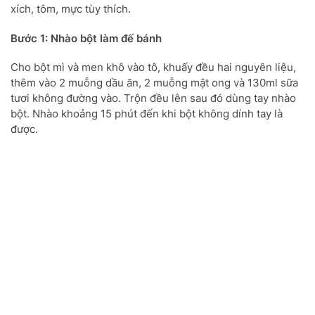
xích, tôm, mực tùy thích.
Bước 1: Nhào bột làm đế bánh
Cho bột mì và men khô vào tô, khuấy đều hai nguyên liệu,
thêm vào 2 muỗng dầu ăn, 2 muỗng mật ong và 130ml sữa
tươi không đường vào. Trộn đều lên sau đó dùng tay nhào
bột. Nhào khoảng 15 phút đến khi bột không dính tay là
được.