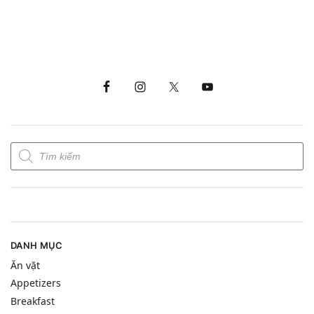
DANH MỤC
Ăn vặt
Appetizers
Breakfast