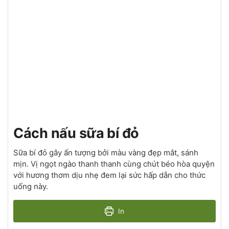
Cách nấu sữa bí đỏ
Sữa bí đỏ gây ấn tượng bởi màu vàng đẹp mắt, sánh
mịn. Vị ngọt ngào thanh thanh cùng chút béo hòa quyện
với hương thơm dịu nhẹ đem lại sức hấp dẫn cho thức
uống này.
In