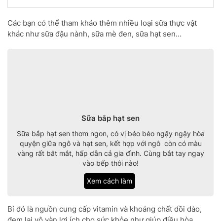
Các bạn có thể tham khảo thêm nhiều loại sữa thực vật
khác như sữa đậu nành, sữa mè đen, sữa hạt sen…
Sữa bắp hạt sen
Sữa bắp hạt sen thơm ngon, có vị béo béo ngậy ngậy hòa
quyện giữa ngô và hạt sen, kết hợp với ngô còn có màu
vàng rất bắt mắt, hấp dẫn cả gia đình. Cùng bắt tay ngay
vào bếp thôi nào!
Xem cách làm
Bí đỏ là nguồn cung cấp vitamin và khoáng chất dồi dào,
đem lại vô vàn lợi ích cho sức khỏe như giúp điều hòa