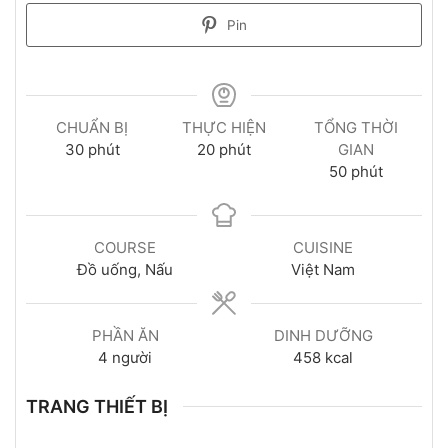
Pin
CHUẨN BỊ
THỰC HIỆN
TỔNG THỜI
30
phút
20
phút
GIAN
50
phút
COURSE
CUISINE
Đồ uống, Nấu
Việt Nam
PHẦN ĂN
DINH DƯỠNG
4
người
458
kcal
TRANG THIẾT BỊ