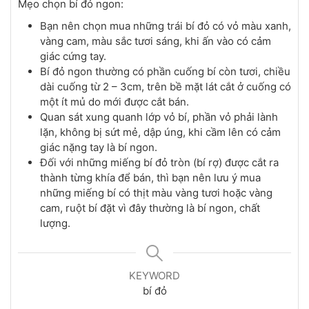
Mẹo chọn bí đỏ ngon:
Bạn nên chọn mua những trái bí đỏ có vỏ màu xanh,
vàng cam, màu sắc tươi sáng, khi ấn vào có cảm
giác cứng tay.
Bí đỏ ngon thường có phần cuống bí còn tươi, chiều
dài cuống từ 2 – 3cm, trên bề mặt lát cắt ở cuống có
một ít mủ do mới được cắt bán.
Quan sát xung quanh lớp vỏ bí, phần vỏ phải lành
lặn, không bị sứt mẻ, dập úng, khi cầm lên có cảm
giác nặng tay là bí ngon.
Đối với những miếng bí đỏ tròn (bí rợ) được cắt ra
thành từng khía để bán, thì bạn nên lưu ý mua
những miếng bí có thịt màu vàng tươi hoặc vàng
cam, ruột bí đặt vì đây thường là bí ngon, chất
lượng.
KEYWORD
bí đỏ