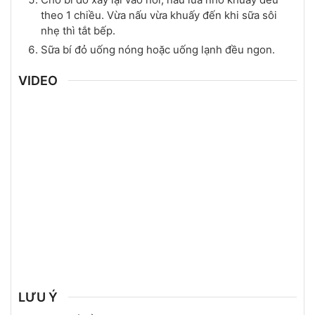
theo 1 chiều. Vừa nấu vừa khuấy đến khi sữa sôi
nhẹ thì tắt bếp.
Sữa bí đỏ uống nóng hoặc uống lạnh đều ngon.
VIDEO
LƯU Ý