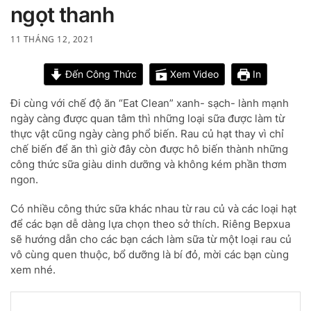
ngọt thanh
11 THÁNG 12, 2021
Đến Công Thức
Xem Video
In
Đi cùng với chế độ ăn “Eat Clean” xanh- sạch- lành mạnh
ngày càng được quan tâm thì những loại sữa được làm từ
thực vật cũng ngày càng phổ biến. Rau củ hạt thay vì chỉ
chế biến để ăn thì giờ đây còn được hô biến thành những
công thức sữa giàu dinh dưỡng và không kém phần thơm
ngon.
Có nhiều công thức sữa khác nhau từ rau củ và các loại hạt
để các bạn dễ dàng lựa chọn theo sở thích. Riêng Bepxua
sẽ hướng dẫn cho các bạn cách làm sữa từ một loại rau củ
vô cùng quen thuộc, bổ dưỡng là bí đỏ, mời các bạn cùng
xem nhé.