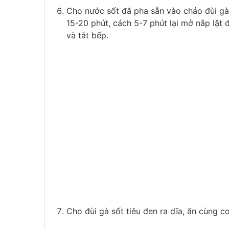
Cho nước sốt đã pha sẵn vào chảo đùi gà r
15-20 phút, cách 5-7 phút lại mở nắp lật
và tắt bếp.
Cho đùi gà sốt tiêu đen ra dĩa, ăn cùng 