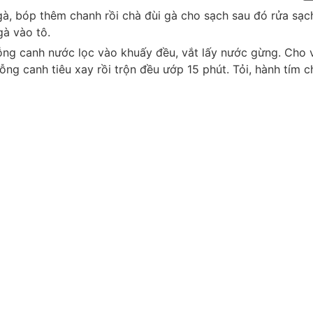
à, bóp thêm chanh rồi chà đùi gà cho sạch sau đó rửa sạch
gà vào tô.
ng canh nước lọc vào khuấy đều, vắt lấy nước gừng. Cho 
 canh tiêu xay rồi trộn đều ướp 15 phút. Tỏi, hành tím c