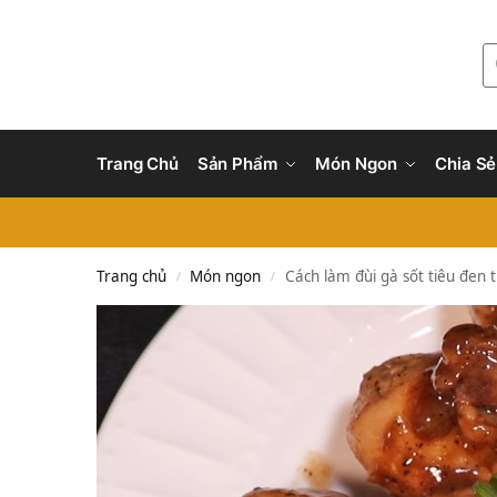
Trang Chủ
Sản Phẩm
Món Ngon
Chia Sẻ
Trang chủ
Món ngon
Cách làm đùi gà sốt tiêu đen 
/
/