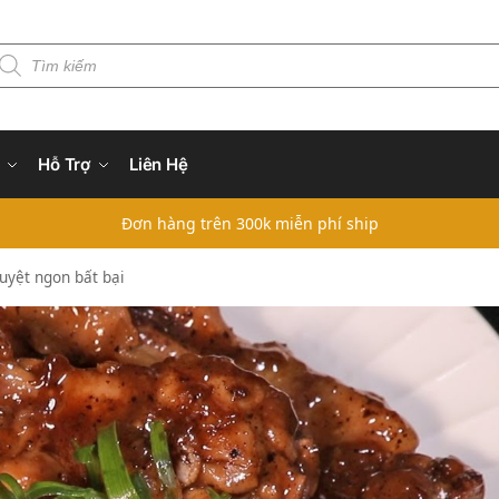
Hỗ Trợ
Liên Hệ
Đơn hàng trên 300k miễn phí ship
tuyệt ngon bất bại