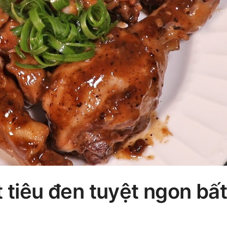
 tiêu đen tuyệt ngon bất