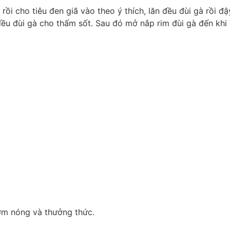
ồi cho tiêu đen giã vào theo ý thích, lăn đều đùi gà rồi đậ
 đều đùi gà cho thấm sốt. Sau đó mở nắp rim đùi gà đến khi
cơm nóng và thưởng thức.