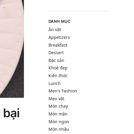
DANH MỤC
Ăn vặt
Appetizers
Breakfast
Dessert
Đặc sản
Khoẻ đẹp
Kiến thức
Lunch
Men's Fashion
Mẹo vặt
Món chay
 bại
Món mặn
Món ngon
Món nhậu