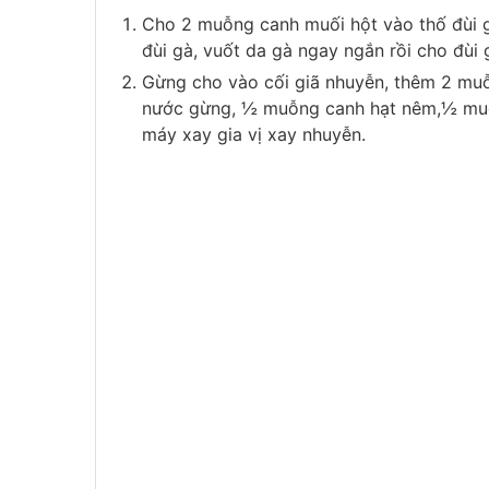
Cho 2 muỗng canh muối hột vào thố đùi g
đùi gà, vuốt da gà ngay ngắn rồi cho đùi 
Gừng cho vào cối giã nhuyễn, thêm 2 muỗ
nước gừng, ½ muỗng canh hạt nêm,½ muỗng
máy xay gia vị xay nhuyễn.