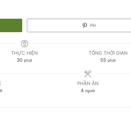
Pin
THỰC HIỆN
TỔNG THỜI GIAN
30
55
phút
phút
E
PHẦN ĂN
m
4
người