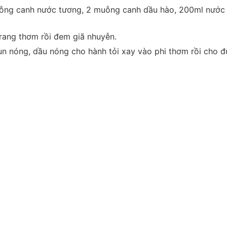
ỗng canh nước tương, 2 muỗng canh dầu hào, 200ml nước 
rang thơm rồi đem giã nhuyễn.
 nóng, dầu nóng cho hành tỏi xay vào phi thơm rồi cho đ