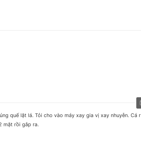
ng quế lặt lá. Tỏi cho vào máy xay gia vị xay nhuyễn. Cá r
 mặt rồi gắp ra.