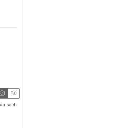
ửa sạch.