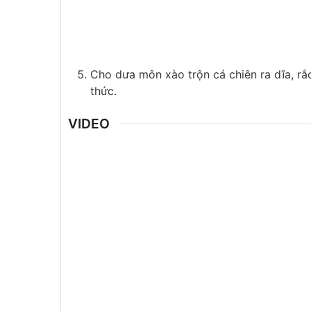
Cho dưa môn xào trộn cá chiên ra dĩa, rắc
thức.
VIDEO