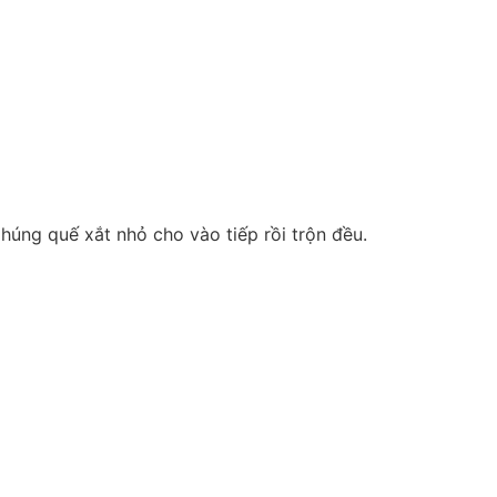
húng quế xắt nhỏ cho vào tiếp rồi trộn đều.