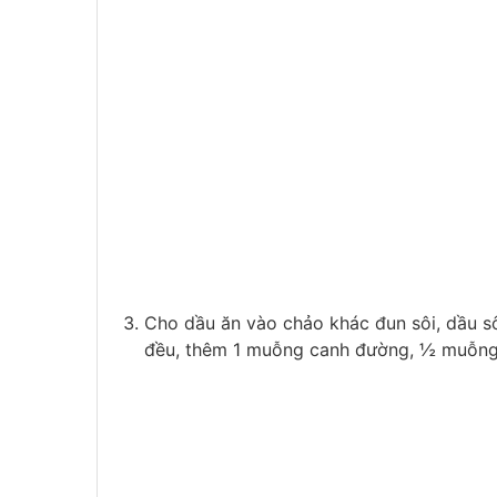
Cho dầu ăn vào chảo khác đun sôi, dầu sô
đều, thêm 1 muỗng canh đường, ½ muỗng 