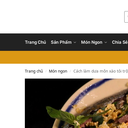
Trang Chủ
Sản Phẩm
Món Ngon
Chia Sẻ
Trang chủ
Món ngon
Cách làm dưa môn xào tỏi trộ
/
/