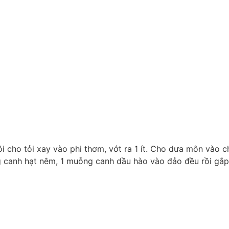
i cho tỏi xay vào phi thơm, vớt ra 1 ít. Cho dưa môn vào 
canh hạt nêm, 1 muỗng canh dầu hào vào đảo đều rồi gắp 