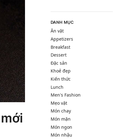
DANH MỤC
Ăn vặt
Appetizers
Breakfast
Dessert
Đặc sản
Khoẻ đẹp
Kiến thức
Lunch
Men's Fashion
Mẹo vặt
Món chay
 mới
Món mặn
Món ngon
Món nhậu