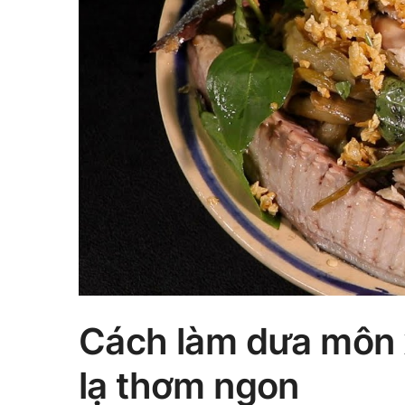
Cách làm dưa môn x
lạ thơm ngon