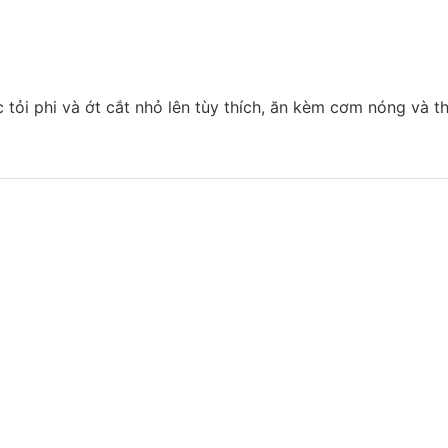
 tỏi phi và ớt cắt nhỏ lên tùy thích, ăn kèm cơm nóng và 