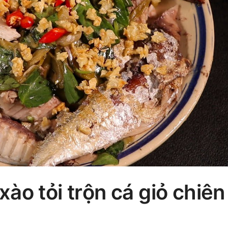
ào tỏi trộn cá giỏ chiên