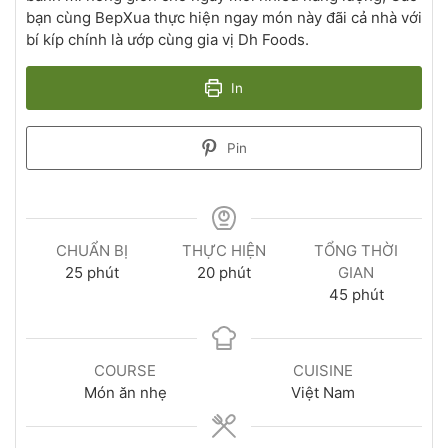
bạn cùng BepXua thực hiện ngay món này đãi cả nhà với
bí kíp chính là ướp cùng gia vị Dh Foods.
In
Pin
CHUẨN BỊ
THỰC HIỆN
TỔNG THỜI
25
phút
20
phút
GIAN
45
phút
COURSE
CUISINE
Món ăn nhẹ
Việt Nam