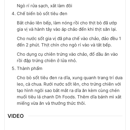
Ngò rí rửa sạch, xắt làm đôi
Chế biến bò sốt tiêu đen
Bắt chảo lên bếp, làm nóng rồi cho thịt bò đã ướp
gia vị và hành tây vào áp chảo đến khi thịt săn lại.
Cho nước sốt gia vị đã pha chế vào chảo, đảo đều 1
đến 2 phút. Thịt chín cho ngò rí vào và tắt bếp.
Cho dụng cụ chiên trứng vào chảo, đổ dầu ăn vào
rồi đập trứng chiên ở lửa nhỏ.
Thành phẩm
Cho bò sốt tiêu đen ra dĩa, xung quanh trang trí dưa
leo, cà chua. Rưới nước sốt lên, cho trứng chiên với
tạo hình ngôi sao bắt mắt ra dĩa ăn kèm cùng chén
muối tiêu lá chanh Dh Foods. Thêm dĩa bánh mì xắt
miếng vừa ăn và thưởng thức thôi.
VIDEO