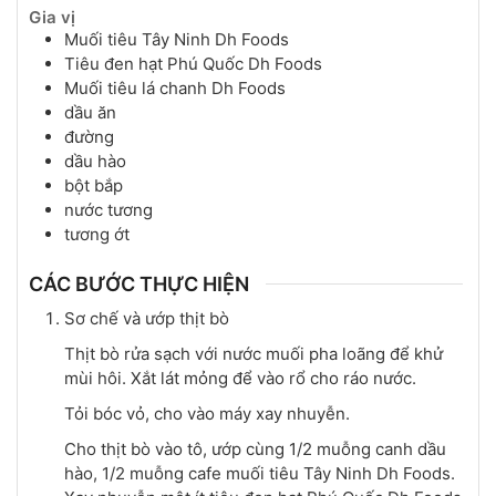
Gia vị
Muối tiêu Tây Ninh Dh Foods
Tiêu đen hạt Phú Quốc Dh Foods
Muối tiêu lá chanh Dh Foods
dầu ăn
đường
dầu hào
bột bắp
nước tương
tương ớt
CÁC BƯỚC THỰC HIỆN
Sơ chế và ướp thịt bò
Thịt bò rửa sạch với nước muối pha loãng để khử
mùi hôi. Xắt lát mỏng để vào rổ cho ráo nước.
Tỏi bóc vỏ, cho vào máy xay nhuyễn.
Cho thịt bò vào tô, ướp cùng 1/2 muỗng canh dầu
hào, 1/2 muỗng cafe muối tiêu Tây Ninh Dh Foods.