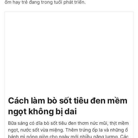
ốm hay trẻ đang trong tuổi phát triển.
Cách làm bò sốt tiêu đen mềm
ngọt không bị dai
Bữa sáng có dĩa bò sốt tiêu đen thơm nức mũi, thịt mềm
ngọt, nước sốt vừa miệng. Thêm trứng ốp la và những ổ
bánh mì nóng giòn cho ngày mới nhiều năng lượng, Các