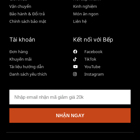
Vận chuyển
Kinh nghiệm
Bảo hành & Đổi trả
Món ăn ngon
Chính sách bảo mật
Liên hệ
Tài khoản
Kết nối với Bếp
Đơn hàng
Facebook
Khuyến mãi
TikTok
Tài liệu hướng dẫn
YouTube
Danh sách yêu thích
Instagram
NHẬN NGAY