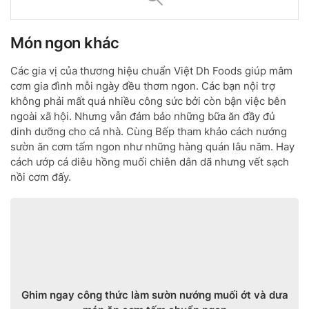
Món ngon khác
Các gia vị của thương hiệu chuẩn Việt Dh Foods giúp mâm
cơm gia đình mỗi ngày đều thơm ngon. Các bạn nội trợ
không phải mất quá nhiều công sức bởi còn bận việc bên
ngoài xã hội. Nhưng vẫn đảm bảo những bữa ăn đầy đủ
dinh dưỡng cho cả nhà. Cùng Bếp tham khảo cách nướng
sườn ăn cơm tấm ngon như những hàng quán lâu năm. Hay
cách ướp cá diêu hồng muối chiên dân dã nhưng vết sạch
nồi cơm đấy.
Ghim ngay công thức làm sườn nướng muối ớt và dưa