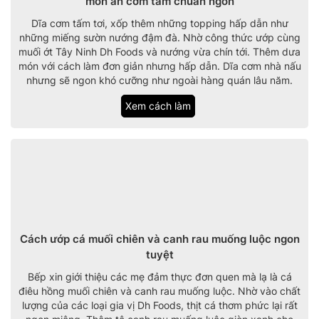
món ăn cơm tấm chuẩn ngon
Dĩa cơm tấm tơi, xốp thêm những topping hấp dẫn như
những miếng sườn nướng đậm đà. Nhờ công thức ướp cùng
muối ớt Tây Ninh Dh Foods và nướng vừa chín tới. Thêm dưa
món với cách làm đơn giản nhưng hấp dẫn. Dĩa cơm nhà nấu
nhưng sẽ ngon khó cưỡng như ngoài hàng quán lâu năm.
Xem cách làm
Cách ướp cá muối chiên và canh rau muống luộc ngon
tuyệt
Bếp xin giới thiệu các mẹ đảm thực đơn quen mà lạ là cá
điêu hồng muối chiên và canh rau muống luộc. Nhờ vào chất
lượng của các loại gia vị Dh Foods, thịt cá thơm phức lại rất