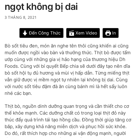
ngọt không bị dai
3 THÁNG 8, 2021
Đến Công Thức
Xem Video
In
Bò sốt tiêu đen, món ăn nghe tên thôi cũng khiến ai cũng
muốn được ngồi vào bàn và thưởng thức. Thịt bò được tẩm
ướp cùng với những gia vị hảo hạng của thương hiệu Dh
Foods. Cùng với bí quyết Bếp chia sẽ dưới đây tạo nên dĩa
bò sốt hội tụ đủ hương và mùi vị hấp dẫn. Từng miếng thịt
vẫn giữ được vị mềm ngọt tự nhiên lại không bị dai. Cùng
với nước sốt tiêu đậm đà ăn cùng bánh mì là hết sẩy luôn
nhé các bạn.
Thịt bò, nguồn dinh dưỡng quan trọng và cần thiết cho cơ
thể khỏe mạnh. Các dưỡng chất có trong loại thịt đỏ này
thúc đẩy quá trình tái tạo hồng cầu. Đồng thời giúp tăng cơ
bắp, xây dựng khả năng miễn dịch và phục hồi sức khỏe.
Do đó, rất thích hợp cho những ai vận động mạnh, người