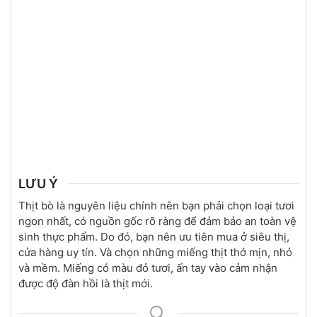
LƯU Ý
Thịt bò là nguyên liệu chính nên bạn phải chọn loại tươi
ngon nhất, có nguồn gốc rõ ràng để đảm bảo an toàn vệ
sinh thực phẩm. Do đó, bạn nên ưu tiên mua ở siêu thị,
cửa hàng uy tín. Và chọn những miếng thịt thớ mịn, nhỏ
và mềm. Miếng có màu đỏ tươi, ấn tay vào cảm nhận
được độ đàn hồi là thịt mới.