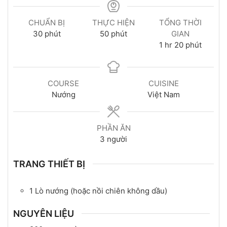
CHUẨN BỊ
THỰC HIỆN
TỔNG THỜI
30
phút
50
phút
GIAN
1
hr
20
phút
COURSE
CUISINE
Nướng
Việt Nam
PHẦN ĂN
3
người
TRANG THIẾT BỊ
1 Lò nướng (hoặc nồi chiên không dầu)
NGUYÊN LIỆU