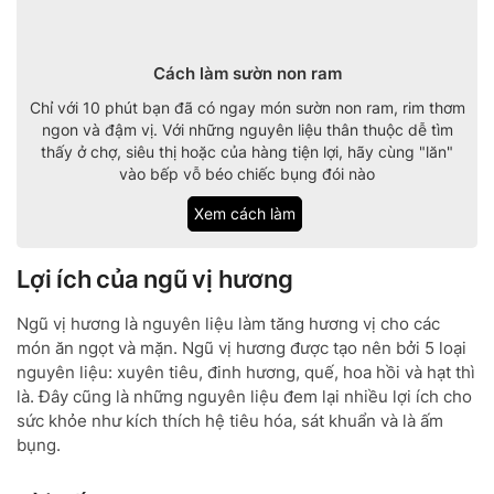
Cách làm sườn non ram
Chỉ với 10 phút bạn đã có ngay món sườn non ram, rim thơm
ngon và đậm vị. Với những nguyên liệu thân thuộc dễ tìm
thấy ở chợ, siêu thị hoặc của hàng tiện lợi, hãy cùng "lăn"
vào bếp vỗ béo chiếc bụng đói nào
Xem cách làm
Lợi ích của ngũ vị hương
Ngũ vị hương là nguyên liệu làm tăng hương vị cho các
món ăn ngọt và mặn. Ngũ vị hương được tạo nên bởi 5 loại
nguyên liệu: xuyên tiêu, đinh hương, quế, hoa hồi và hạt thì
là. Đây cũng là những nguyên liệu đem lại nhiều lợi ích cho
sức khỏe như kích thích hệ tiêu hóa, sát khuẩn và là ấm
bụng.