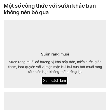
Một số công thức với sườn khác bạn
không nên bỏ qua
Sườn rang muối
Sườn rang muối có hương vị khá hấp dẫn, miến sườn giòn
thơm, hòa quyện với vị mặn mặn bùi bùi của bột muối rang
sẽ khiến bạn không thể cưỡng lại.
Xem cách làm