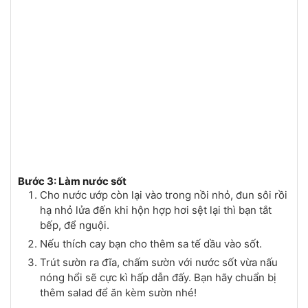
Bước 3: Làm nước sốt
Cho nước ướp còn lại vào trong nồi nhỏ, đun sôi rồi
hạ nhỏ lửa đến khi hộn hợp hơi sệt lại thì bạn tắt
bếp, để nguội.
Nếu thích cay bạn cho thêm sa tế dầu vào sốt.
Trút sườn ra đĩa, chấm sườn với nước sốt vừa nấu
nóng hổi sẽ cực kì hấp dẫn đấy. Bạn hãy chuẩn bị
thêm salad để ăn kèm sườn nhé!