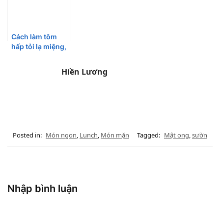
Cách làm tôm
hấp tỏi lạ miệng,
bổ dưỡng
Hiền Lương
Posted in:
Món ngon
,
Lunch
,
Món mặn
Tagged:
Mật ong
,
sườn
Nhập bình luận