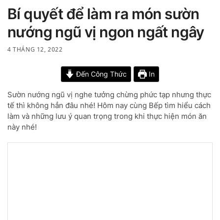
Bí quyết để làm ra món sườn
nướng ngũ vị ngon ngất ngây
4 THÁNG 12, 2022
Đến Công Thức
In
Sườn nướng ngũ vị nghe tưởng chừng phức tạp nhưng thực
tế thì không hẳn đâu nhé! Hôm nay cùng Bếp tìm hiểu cách
làm và những lưu ý quan trọng trong khi thực hiện món ăn
này nhé!