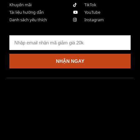
Khuyến mãi
TikTok
Tài liệu hướng dẫn
YouTube
Danh sách yêu thích
Instagram
NHẬN NGAY