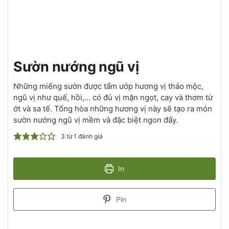
Sườn nướng ngũ vị
Những miếng sườn được tẩm ướp hương vị thảo mộc,
ngũ vị như quế, hồi,… có đủ vị mặn ngọt, cay và thơm từ
ớt và sa tế. Tổng hòa những hương vị này sẽ tạo ra món
sườn nướng ngũ vị mềm và đặc biệt ngon đấy.
3
từ 1 đánh giá
In
Pin