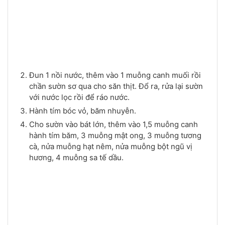
Đun 1 nồi nước, thêm vào 1 muỗng canh muối rồi
chần sườn sơ qua cho săn thịt. Đổ ra, rửa lại sườn
với nước lọc rồi để ráo nước.
Hành tím bóc vỏ, băm nhuyễn.
Cho sườn vào bát lớn, thêm vào 1,5 muỗng canh
hành tím băm, 3 muỗng mật ong, 3 muỗng tương
cà, nửa muỗng hạt nêm, nửa muỗng bột ngũ vị
hương, 4 muỗng sa tế dầu.