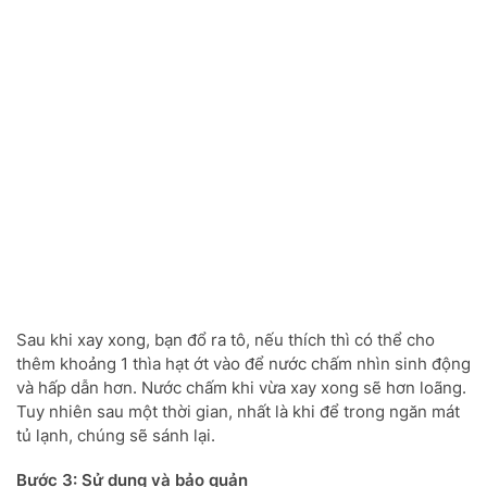
Sau khi xay xong, bạn đổ ra tô, nếu thích thì có thể cho
thêm khoảng 1 thìa hạt ớt vào để nước chấm nhìn sinh động
và hấp dẫn hơn. Nước chấm khi vừa xay xong sẽ hơn loãng.
Tuy nhiên sau một thời gian, nhất là khi để trong ngăn mát
tủ lạnh, chúng sẽ sánh lại.
Bước 3: Sử dụng và bảo quản