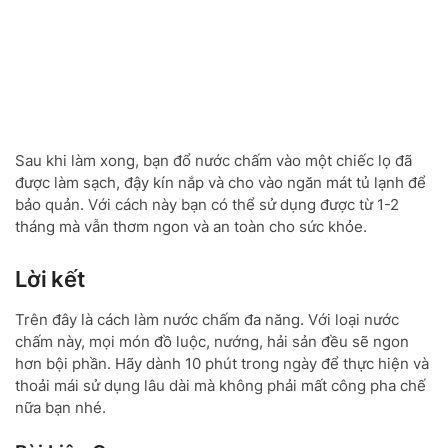
Sau khi làm xong, bạn đổ nước chấm vào một chiếc lọ đã
được làm sạch, đậy kín nắp và cho vào ngăn mát tủ lạnh để
bảo quản. Với cách này bạn có thể sử dụng được từ 1-2
tháng mà vẫn thơm ngon và an toàn cho sức khỏe.
Lời kết
Trên đây là cách làm nước chấm đa năng. Với loại nước
chấm này, mọi món đồ luộc, nướng, hải sản đều sẽ ngon
hơn bội phần. Hãy dành 10 phút trong ngày để thực hiện và
thoải mái sử dụng lâu dài mà không phải mất công pha chế
nữa bạn nhé.