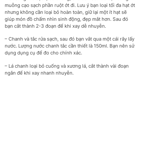
muỗng cạo sạch phần ruột ớt đi. Lưu ý bạn loại tối đa hạt ớt
nhưng không cần loại bỏ hoàn toàn, giữ lại một ít hạt sẽ
giúp món đồ chấm nhìn sinh động, đẹp mắt hơn. Sau đó
bạn cắt thành 2-3 đoạn để khi xay dễ nhuyễn.
– Chanh và tắc rửa sạch, sau đó bạn vắt qua một cái rây lấy
nước. Lượng nước chanh tắc cần thiết là 150ml. Bạn nên sử
dụng dụng cụ để đo cho chính xác.
– Lá chanh loại bỏ cuống và xương lá, cắt thành vài đoạn
ngắn để khi xay nhanh nhuyễn.