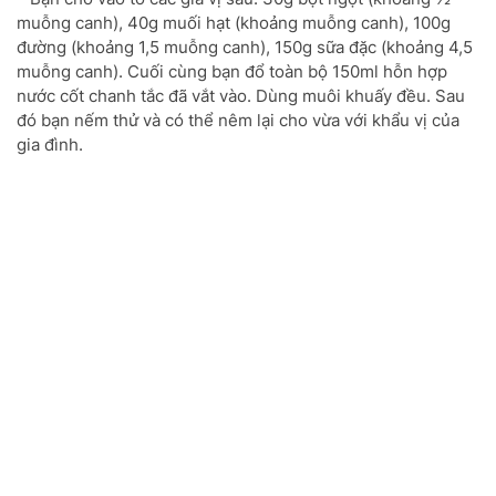
muỗng canh), 40g muối hạt (khoảng muỗng canh), 100g
đường (khoảng 1,5 muỗng canh), 150g sữa đặc (khoảng 4,5
muỗng canh). Cuối cùng bạn đổ toàn bộ 150ml hỗn hợp
nước cốt chanh tắc đã vắt vào. Dùng muôi khuấy đều. Sau
đó bạn nếm thử và có thể nêm lại cho vừa với khẩu vị của
gia đình.