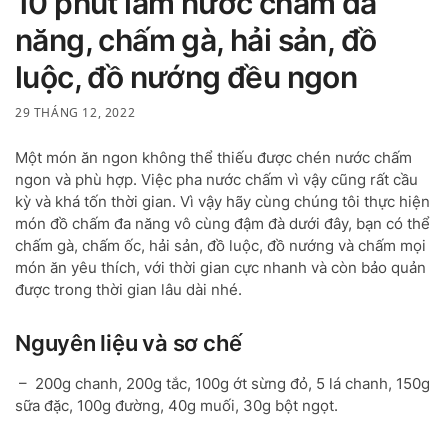
10 phút làm nước chấm đa
năng, chấm gà, hải sản, đồ
luộc, đồ nướng đều ngon
29 THÁNG 12, 2022
Một món ăn ngon không thể thiếu được chén nước chấm
ngon và phù hợp. Việc pha nước chấm vì vậy cũng rất cầu
kỳ và khá tốn thời gian. Vì vậy hãy cùng chúng tôi thực hiện
món đồ chấm đa năng vô cùng đậm đà dưới đây, bạn có thể
chấm gà, chấm ốc, hải sản, đồ luộc, đồ nướng và chấm mọi
món ăn yêu thích, với thời gian cực nhanh và còn bảo quản
được trong thời gian lâu dài nhé.
Nguyên liệu và sơ chế
– 200g chanh, 200g tắc, 100g ớt sừng đỏ, 5 lá chanh, 150g
sữa đặc, 100g đường, 40g muối, 30g bột ngọt.