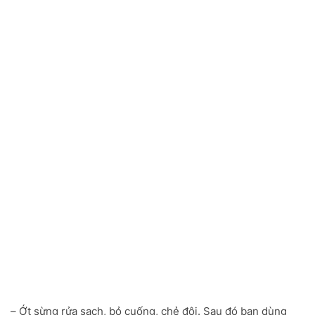
– Ớt sừng rửa sạch, bỏ cuống, chẻ đôi. Sau đó bạn dùng