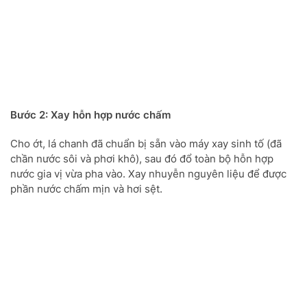
Bước 2: Xay hỗn hợp nước chấm
Cho ớt, lá chanh đã chuẩn bị sẵn vào máy xay sinh tố (đã
chần nước sôi và phơi khô), sau đó đổ toàn bộ hỗn hợp
nước gia vị vừa pha vào. Xay nhuyễn nguyên liệu để được
phần nước chấm mịn và hơi sệt.