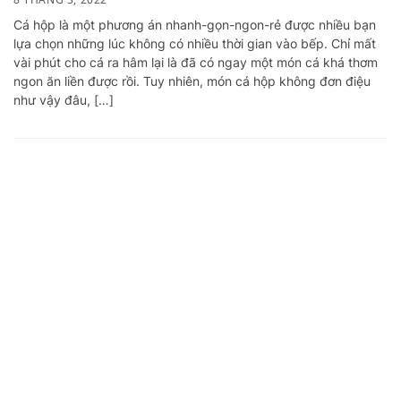
Cá hộp là một phương án nhanh-gọn-ngon-rẻ được nhiều bạn
lựa chọn những lúc không có nhiều thời gian vào bếp. Chỉ mất
vài phút cho cá ra hâm lại là đã có ngay một món cá khá thơm
ngon ăn liền được rồi. Tuy nhiên, món cá hộp không đơn điệu
như vậy đâu, […]