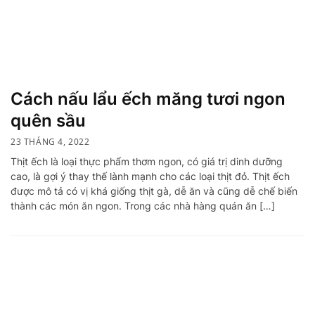
Cách nấu lẩu ếch măng tươi ngon
quên sầu
23 THÁNG 4, 2022
Thịt ếch là loại thực phẩm thơm ngon, có giá trị dinh dưỡng
cao, là gợi ý thay thế lành mạnh cho các loại thịt đỏ. Thịt ếch
được mô tả có vị khá giống thịt gà, dễ ăn và cũng dễ chế biến
thành các món ăn ngon. Trong các nhà hàng quán ăn […]