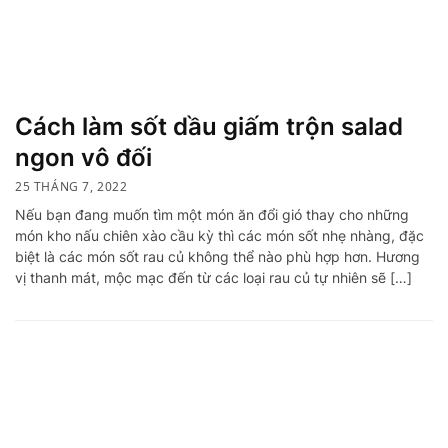
Cách làm sốt dầu giấm trộn salad
ngon vô đối
25 THÁNG 7, 2022
Nếu bạn đang muốn tìm một món ăn đổi gió thay cho những
món kho nấu chiên xào cầu kỳ thì các món sốt nhẹ nhàng, đặc
biệt là các món sốt rau củ không thể nào phù hợp hơn. Hương
vị thanh mát, mộc mạc đến từ các loại rau củ tự nhiên sẽ […]