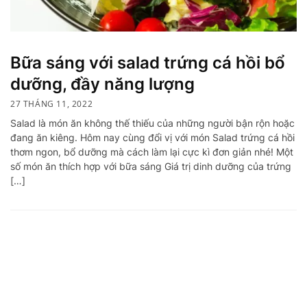
Bữa sáng với salad trứng cá hồi bổ
dưỡng, đầy năng lượng
27 THÁNG 11, 2022
Salad là món ăn không thế thiếu của những người bận rộn hoặc
đang ăn kiêng. Hôm nay cùng đổi vị với món Salad trứng cá hồi
thơm ngon, bổ dưỡng mà cách làm lại cực kì đơn giản nhé! Một
số món ăn thích hợp với bữa sáng Giá trị dinh dưỡng của trứng
[…]