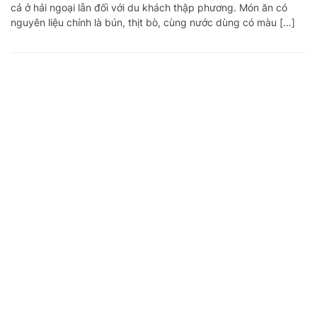
cả ở hải ngoại lẫn đối với du khách thập phương. Món ăn có
nguyên liệu chính là bún, thịt bò, cùng nước dùng có màu […]