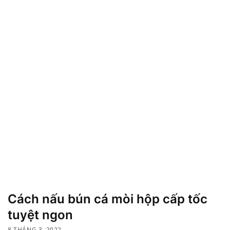
Cách nấu bún cá mòi hộp cấp tốc
tuyệt ngon
8 THÁNG 3, 2022