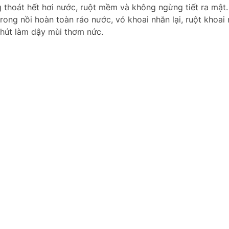
 thoát hết hơi nước, ruột mềm và không ngừng tiết ra mật.
trong nồi hoàn toàn ráo nước, vỏ khoai nhăn lại, ruột khoa
chút làm dậy mùi thơm nức.