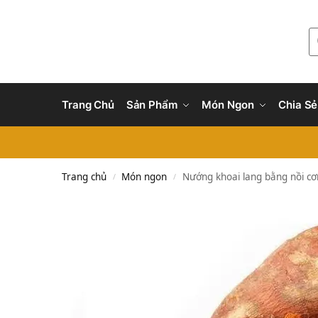
Trang Chủ
Sản Phẩm
Món Ngon
Chia Sẻ
Trang chủ
Món ngon
Nướng khoai lang bằng nồi cơ
/
/