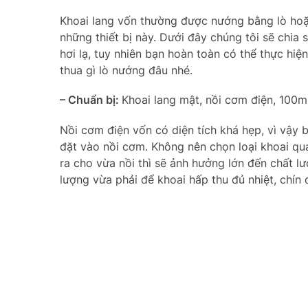
Khoai lang vốn thường được nướng bằng lò hoặ
những thiết bị này. Dưới đây chúng tôi sẽ chia
hơi lạ, tuy nhiên bạn hoàn toàn có thể thực hi
thua gì lò nướng đâu nhé.
– Chuẩn bị:
Khoai lang mật, nồi cơm điện, 100m
Nồi cơm điện vốn có diện tích khá hẹp, vì vậy 
đặt vào nồi cơm. Không nên chọn loại khoai quá
ra cho vừa nồi thì sẽ ảnh hưởng lớn đến chất 
lượng vừa phải để khoai hấp thu đủ nhiệt, chín 