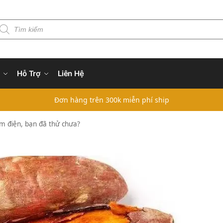
Hỗ Trợ
Liên Hệ
Đơn hàng trên 300k miễn phí ship
m điện, bạn đã thử chưa?