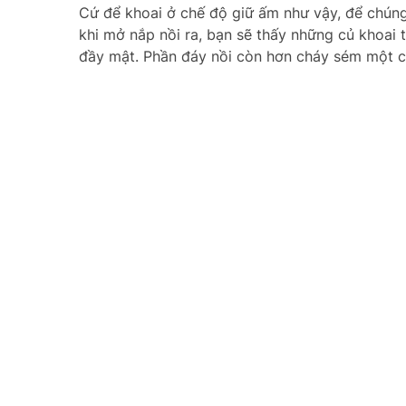
Cứ để khoai ở chế độ giữ ấm như vậy, để chúng
khi mở nắp nồi ra, bạn sẽ thấy những củ khoai 
đầy mật. Phần đáy nồi còn hơn cháy sém một 