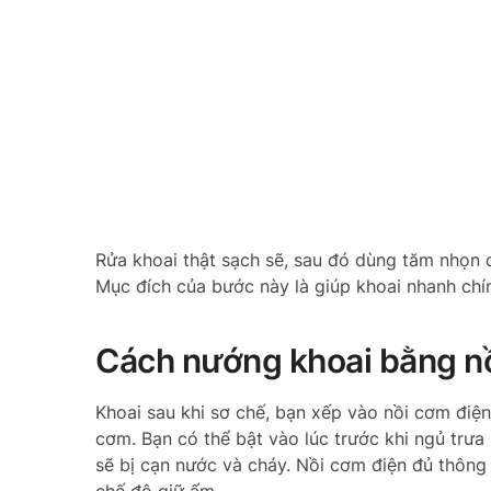
Rửa khoai thật sạch sẽ, sau đó dùng tăm nhọn c
Mục đích của bước này là giúp khoai nhanh chí
Cách nướng khoai bằng n
Khoai sau khi sơ chế, bạn xếp vào nồi cơm điệ
cơm. Bạn có thể bật vào lúc trước khi ngủ trư
sẽ bị cạn nước và cháy. Nồi cơm điện đủ thông