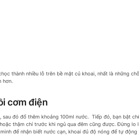
học thành nhiều lỗ trên bề mặt củ khoai, nhất là những chỗ
n hơn.
ồi cơm điện
n, sau đó đổ thêm khoảng 100ml nước. Tiếp đó, bạn bật ch
a hoặc thậm chí trước khi ngủ qua đêm cũng được. Đừng lo 
 minh để nhận biết nước cạn, khoai đủ độ nóng để tự động