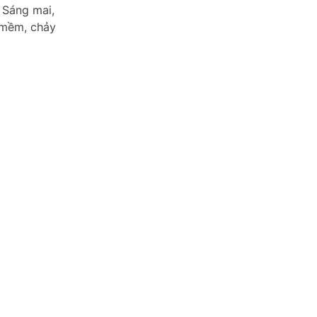
 Sáng mai,
i mềm, chảy