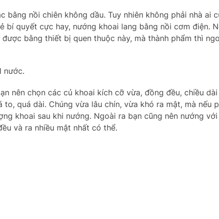
c bằng nồi chiên không dầu. Tuy nhiên không phải nhà ai 
 sẻ bí quyết cực hay, nướng khoai lang bằng nồi cơm điện. 
ện được bằng thiết bị quen thuộc này, mà thành phẩm thì n
l nước.
bạn nên chọn các củ khoai kích cỡ vừa, đồng đều, chiều dài
 to, quá dài. Chúng vừa lâu chín, vừa khó ra mật, mà nếu p
lượng khoai sau khi nướng. Ngoài ra bạn cũng nên nướng với
đều và ra nhiều mật nhất có thể.