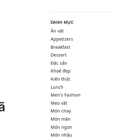
DANH MỤC
Ăn vặt
Appetizers
Breakfast
Dessert
Đặc sản
Khoẻ đẹp
Kiến thức
Lunch
Men's Fashion
ã
Mẹo vặt
Món chay
Món mặn
Món ngon
Món nhậu