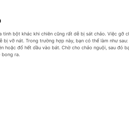
o
tinh bột khác khi chiên cũng rất dễ bị sát chảo. Việc gỡ c
dễ bị vỡ nát. Trong trường hợp này, bạn có thể làm như sau: 
n hoặc đổ hết dầu vào bát. Chờ cho chảo nguội, sau đó b
 bong ra.