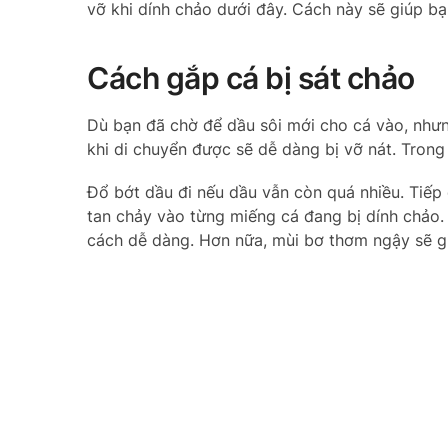
vỡ khi dính chảo dưới đây. Cách này sẽ giúp b
Cách gắp cá bị sát chảo
Dù bạn đã chờ để dầu sôi mới cho cá vào, nhưng
khi di chuyển được sẽ dễ dàng bị vỡ nát. Trong
Đổ bớt dầu đi nếu dầu vẫn còn quá nhiều. Tiế
tan chảy vào từng miếng cá đang bị dính chảo. 
cách dễ dàng. Hơn nữa, mùi bơ thơm ngậy sẽ g