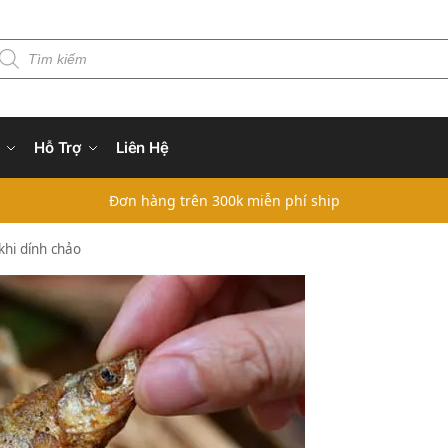
Hỗ Trợ
Liên Hệ
Đơn hàng trên 300k miễn phí ship
khi dính chảo