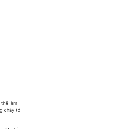
 thể làm
g chảy tới