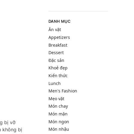
DANH MỤC
Ăn vặt
Appetizers
Breakfast
Dessert
Đặc sản
Khoẻ đẹp
Kiến thức
Lunch
Men's Fashion
Mẹo vặt
Món chay
Món mặn
Món ngon
g bị vỡ
Món nhậu
n không bị