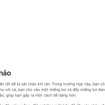
chảo
 rất dễ bị sát chảo khi rán. Trong trường hợp này, bạn có
như với cá, bạn cho vào một miếng bơ và đẩy miếng bơ đan
hảo, giúp bạn gắp ra một cách dễ dàng hơn.