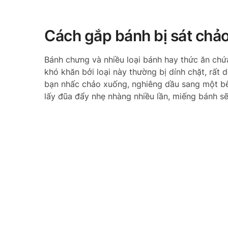
Cách gắp bánh bị sát chả
Bánh chưng và nhiều loại bánh hay thức ăn chứa 
khó khăn bởi loại này thường bị dính chặt, rất 
bạn nhấc chảo xuống, nghiêng dầu sang một bê
lấy đũa đẩy nhẹ nhàng nhiều lần, miếng bánh sẽ