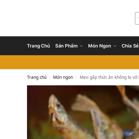
Trang Chủ
Sản Phẩm
Món Ngon
Chia Sẻ
Trang chủ
Món ngon
Mẹo gắp thức ăn không bị vỡ 
/
/