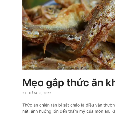
Mẹo gắp thức ăn kh
21 THÁNG 8, 2022
Thức ăn chiên rán bị sát chảo là điều vẫn thườ
nát, ảnh hưởng lớn đến thẩm mỹ của món ăn. K