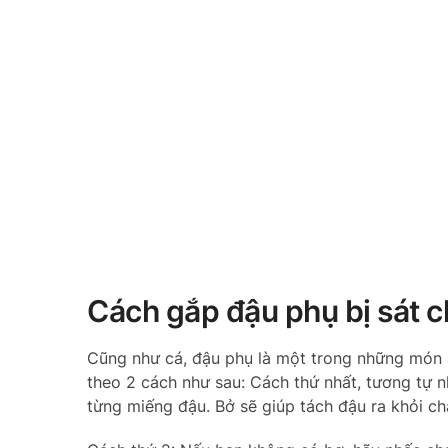
Cách gắp đậu phụ bị sát 
Cũng như cá, đậu phụ là một trong những món ăn
theo 2 cách như sau: Cách thứ nhất, tương tự 
từng miếng đậu. Bở sẽ giúp tách đậu ra khỏi c