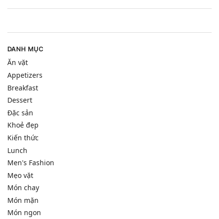
DANH MỤC
Ăn vặt
Appetizers
Breakfast
Dessert
Đặc sản
Khoẻ đẹp
Kiến thức
Lunch
Men's Fashion
Mẹo vặt
Món chay
Món mặn
Món ngon