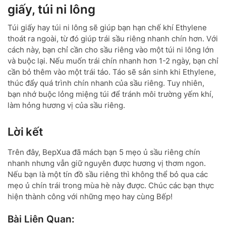
giấy, túi ni lông
Túi giấy hay túi ni lông sẽ giúp bạn hạn chế khí Ethylene
thoát ra ngoài, từ đó giúp trái sầu riêng nhanh chín hơn. Với
cách này, bạn chỉ cần cho sầu riêng vào một túi ni lông lớn
và buộc lại. Nếu muốn trái chín nhanh hơn 1-2 ngày, bạn chỉ
cần bỏ thêm vào một trái táo. Táo sẽ sản sinh khi Ethylene,
thúc đẩy quá trình chín nhanh của sầu riêng. Tuy nhiên,
bạn nhớ buộc lỏng miệng túi để tránh môi trường yếm khí,
làm hỏng hương vị của sầu riêng.
Lời kết
Trên đây, BepXua đã mách bạn 5 mẹo ủ sầu riêng chín
nhanh nhưng vẫn giữ nguyên được hương vị thơm ngon.
Nếu bạn là một tín đồ sầu riêng thì không thể bỏ qua các
mẹo ủ chín trái trong mùa hè này được. Chúc các bạn thực
hiện thành công với những mẹo hay cùng Bếp!
Bài Liên Quan: