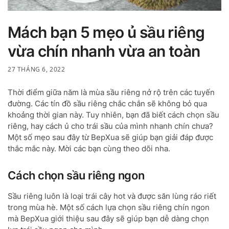
Mách bạn 5 mẹo ủ sầu riêng
vừa chín nhanh vừa an toàn
27 THÁNG 6, 2022
Thời điểm giữa năm là mùa sầu riêng nở rộ trên các tuyến
đường. Các tín đồ sầu riêng chắc chắn sẽ không bỏ qua
khoảng thời gian này. Tuy nhiên, bạn đã biết cách chọn sầu
riêng, hay cách ủ cho trái sầu của mình nhanh chín chưa?
Một số mẹo sau đây từ BepXua sẽ giúp bạn giải đáp được
thắc mắc này. Mời các bạn cùng theo dõi nha.
Cách chọn sầu riêng ngon
Sầu riêng luôn là loại trái cây hot và được săn lùng ráo riết
trong mùa hè. Một số cách lựa chọn sầu riêng chín ngon
mà BepXua giới thiệu sau đây sẽ giúp bạn dễ dàng chọn