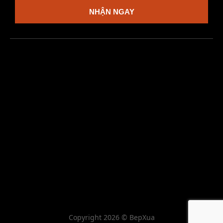
NHẬN NGAY
Copyright 2026 © BepXua