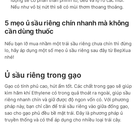
lượng sẽ có phần thân phình to, đều và lộ rõ các múi.
Nếu như vỏ bị nứt thì sẽ có mùi thơm thoang thoảng.
5 mẹo ủ sầu riêng chín nhanh mà không
cần dùng thuốc
Nếu bạn lỡ mua nhầm một trái sầu riêng chưa chín thì đừng
lo, hãy áp dụng một số mẹo ủ sầu riêng sau đây từ BepXua
nhé!
Ủ sầu riêng trong gạo
Gạo có tính phủ cao, hút ẩm tốt. Các chất trong gạo sẽ giúp
kìm hãm khí Ethylene có trong quả thoát ra ngoài, giúp sầu
riêng nhanh chín và giữ được độ ngon vốn có. Với phương
pháp này, bạn chỉ cần để trái sầu riêng vào giữa đống gạo,
sao cho gạo phủ đều bề mặt trái. Đây là phương pháp ủ
truyền thống và có thể áp dụng cho nhiều loại trái cây.