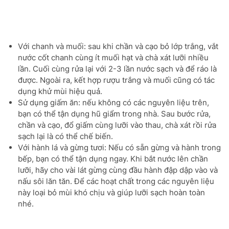
Với chanh và muối: sau khi chần và cạo bỏ lớp trắng, vắt
nước cốt chanh cùng ít muối hạt và chà xát lưỡi nhiều
lần. Cuối cùng rửa lại với 2-3 lần nước sạch và để ráo là
được. Ngoài ra, kết hợp rượu trắng và muối cũng có tác
dụng khử mùi hiệu quả.
Sử dụng giấm ăn: nếu không có các nguyên liệu trên,
bạn có thể tận dụng hũ giẩm trong nhà. Sau bước rửa,
chần và cạo, đổ giấm cùng lưỡi vào thau, chà xát rồi rửa
sạch lại là có thể chế biến.
Với hành lá và gừng tươi: Nếu có sẵn gừng và hành trong
bếp, bạn có thể tận dụng ngay. Khi bắt nước lên chần
lưỡi, hãy cho vài lát gừng cùng đầu hành đập dập vào và
nấu sôi lăn tăn. Để các hoạt chất trong các nguyên liệu
này loại bỏ mùi khó chịu và giúp lưỡi sạch hoàn toàn
nhé.