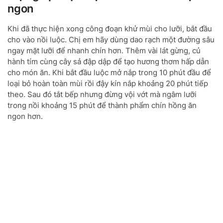
ngon
Khi đã thực hiện xong công đoạn khử mùi cho lưỡi, bắt đầu
cho vào nồi luộc. Chị em hãy dùng dao rạch một đường sâu
ngay mặt lưỡi để nhanh chín hơn. Thêm vài lát gừng, củ
hành tím cùng cây sả đập dập để tạo hương thơm hấp dẫn
cho món ăn. Khi bắt đầu luộc mở nắp trong 10 phút đầu để
loại bỏ hoàn toàn mùi rồi đậy kín nắp khoảng 20 phút tiếp
theo. Sau đó tắt bếp nhưng đừng vội vớt mà ngâm lưỡi
trong nồi khoảng 15 phút để thành phẩm chín hồng ăn
ngon hơn.