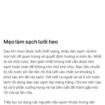
Mẹo làm sạch lưỡi heo
Sau khi chọn được lưỡi chất lượng, khâu làm sạch và khử
mùi hôi rất quan trọng và quyết định hương vị món ăn. Nhất
là với món luộc, đơn giản nhất nhưng lưỡi cần được làm
sạch hoàn toàn để không còn mùi khó chịu. Bạn cần chuẩn
bị nồi nước sôi lăn tăn rồi thả lưỡi vào chần sơ khoảng 5
phút sau khi đã rửa sạch. Vớt lưỡi ra ngoài và xả ở vòi nước
lạnh rồi dùng dao cạo sạch lớp màng trắng. Chị em nên cạo
kỹ cả ở phần cuống họng và hai bên lưỡi để tránh gây mùi
rồi rửa lại lần nữa.
Tiếp tục sử dụng các nguyên liệu quen thuộc trong căn