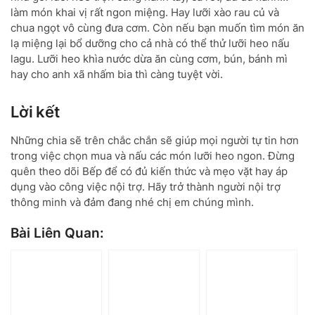
làm món khai vị rất ngon miệng. Hay lưỡi xào rau củ và
chua ngọt vô cùng đưa cơm. Còn nếu bạn muốn tìm món ăn
lạ miệng lại bổ dưỡng cho cả nhà có thể thử lưỡi heo nấu
lagu. Lưỡi heo khìa nước dừa ăn cùng cơm, bún, bánh mì
hay cho anh xã nhấm bia thì càng tuyệt vời.
Lời kết
Những chia sẽ trên chắc chắn sẽ giúp mọi người tự tin hơn
trong việc chọn mua và nấu các món lưỡi heo ngon. Đừng
quên theo dõi Bếp để có đủ kiến thức và mẹo vặt hay áp
dụng vào công việc nội trợ. Hãy trở thành người nội trợ
thông minh và đảm đang nhé chị em chúng mình.
Bài Liên Quan: