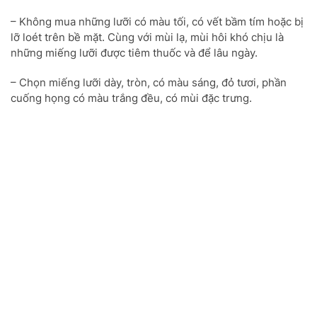
– Không mua những lưỡi có màu tối, có vết bầm tím hoặc bị
lỡ loét trên bề mặt. Cùng với mùi lạ, mùi hôi khó chịu là
những miếng lưỡi được tiêm thuốc và để lâu ngày.
– Chọn miếng lưỡi dày, tròn, có màu sáng, đỏ tươi, phần
cuống họng có màu trắng đều, có mùi đặc trưng.