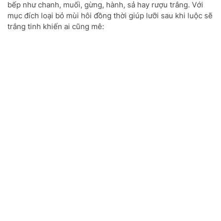
bếp như chanh, muối, gừng, hành, sả hay rượu trắng. Với
mục đích loại bỏ mùi hôi đồng thời giúp lưỡi sau khi luộc sẽ
trắng tinh khiến ai cũng mê: