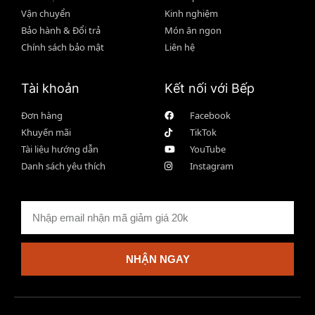
Vận chuyển
Kinh nghiệm
Bảo hành & Đổi trả
Món ăn ngon
Chính sách bảo mật
Liên hệ
Tài khoản
Kết nối với Bếp
Đơn hàng
Facebook
Khuyến mãi
TikTok
Tài liệu hướng dẫn
YouTube
Danh sách yêu thích
Instagram
NHẬN NGAY