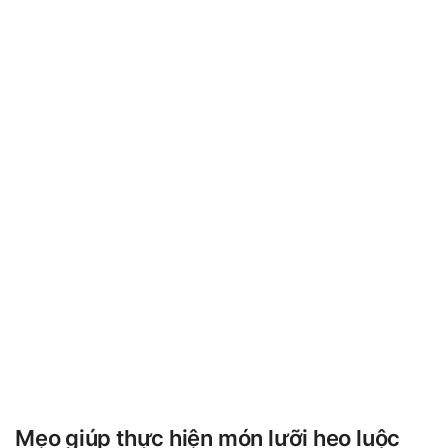
Mẹo giúp thực hiện món lưỡi heo luộc