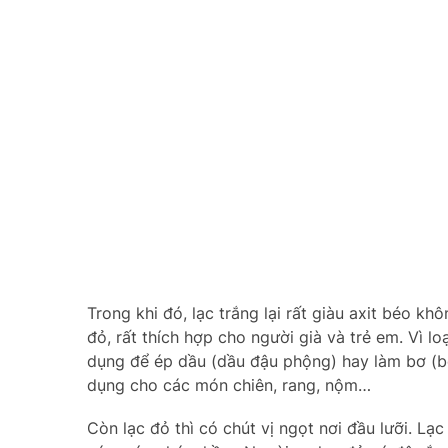
Trong khi đó, lạc trắng lại rất giàu axit béo k
đỏ, rất thích hợp cho người già và trẻ em. Vì 
dụng để ép dầu (dầu đậu phộng) hay làm bơ (bơ 
dụng cho các món chiên, rang, nộm…
Còn lạc đỏ thì có chút vị ngọt nơi đầu lưỡi. Lạ