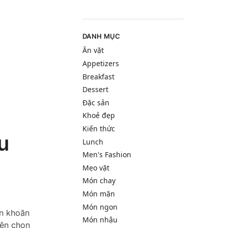
DANH MỤC
Ăn vặt
Appetizers
Breakfast
Dessert
Đặc sản
Khoẻ đẹp
Kiến thức
u
Lunch
Men's Fashion
Mẹo vặt
Món chay
Món mặn
Món ngon
ăn khoăn
Món nhậu
nên chọn