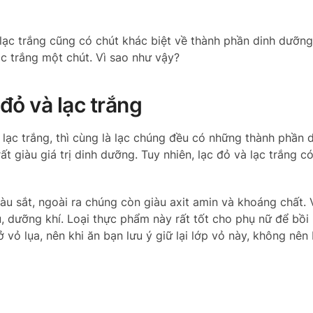
lạc trắng cũng có chút khác biệt về thành phần dinh dưỡng
ạc trắng một chút. Vì sao như vậy?
 đỏ và lạc trắng
y lạc trắng, thì cùng là lạc chúng đều có những thành phần
t giàu giá trị dinh dưỡng. Tuy nhiên, lạc đỏ và lạc trắng c
àu sắt, ngoài ra chúng còn giàu axit amin và khoáng chất. 
 dưỡng khí. Loại thực phẩm này rất tốt cho phụ nữ để bồi 
ở vỏ lụa, nên khi ăn bạn lưu ý giữ lại lớp vỏ này, không nên