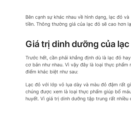
Bên cạnh sự khác nhau về hình dạng, lạc đỏ và 
tiền. Thông thường giá của lạc đỏ sẽ cao hơn l
Giá trị dinh dưỡng của lạc
Trước hết, cần phải khẳng định dù là lạc đỏ ha
cơ bản như nhau. Vì vậy đây là loại thực phẩm rấ
điểm khác biệt như sau:
Lạc đỏ với lớp vỏ lụa dày và màu đỏ đậm rất gi
chúng được xem là loại thực phẩm giúp bổ máu,
huyết. Vì giá trị dinh dưỡng tập trung rất nhiều 