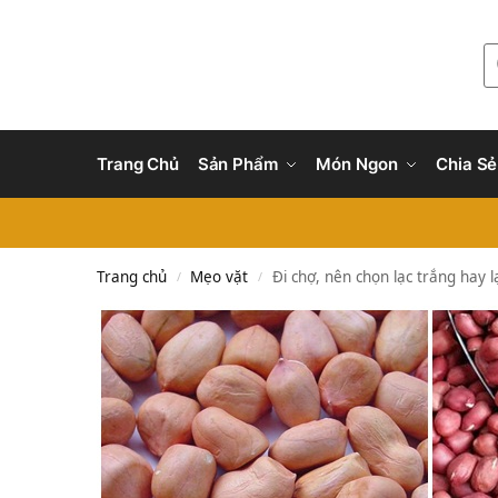
Trang Chủ
Sản Phẩm
Món Ngon
Chia Sẻ
Trang chủ
Mẹo vặt
Đi chợ, nên chọn lạc trắng hay 
/
/