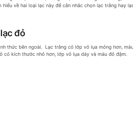
m hiểu về hai loại lạc này để cân nhắc chọn lạc trắng hay lạ
 lạc đỏ
hình thức bên ngoài. Lạc trắng có lớp vỏ lụa mỏng hơn, mà
 đỏ có kích thước nhỏ hơn, lớp vỏ lụa dày và màu đỏ đậm.