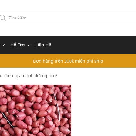
Hỗ Trợ
Liên Hệ
Đơn hàng trên 300k miễn phí ship
lạc đỏ sẽ giàu dinh dưỡng hơn?