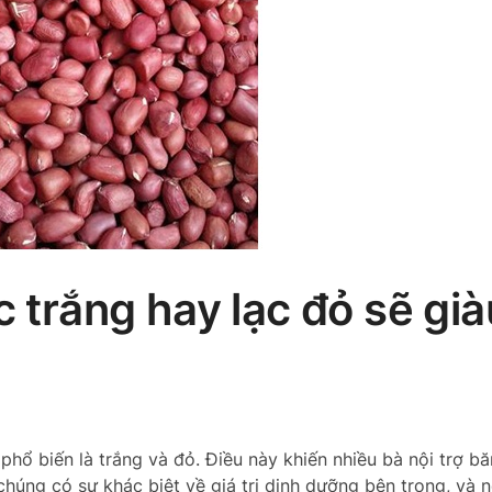
c trắng hay lạc đỏ sẽ già
) phổ biến là trắng và đỏ. Điều này khiến nhiều bà nội trợ b
 chúng có sự khác biệt về giá trị dinh dưỡng bên trong, và 