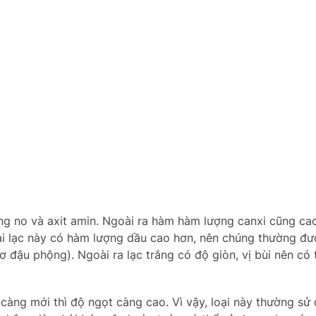
hông no và axit amin. Ngoài ra hàm hàm lượng canxi cũng ca
loại lạc này có hàm lượng dầu cao hơn, nên chúng thường đ
đậu phộng). Ngoài ra lạc trắng có độ giòn, vị bùi nên có 
c càng mới thì độ ngọt càng cao. Vì vậy, loại này thường sử