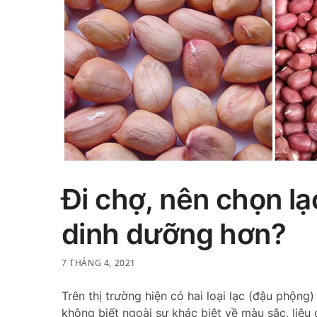
Đi chợ, nên chọn lạ
dinh dưỡng hơn?
7 THÁNG 4, 2021
Trên thị trường hiện có hai loại lạc (đậu phộng
không biết ngoài sự khác biệt về màu sắc, liệu