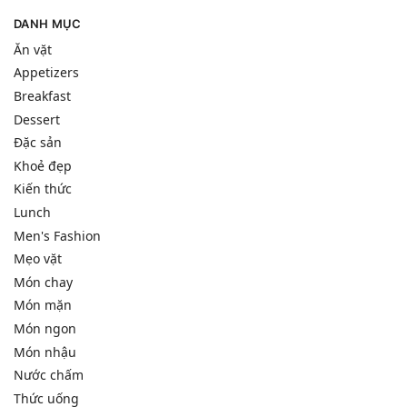
DANH MỤC
Ăn vặt
Appetizers
Breakfast
Dessert
Đặc sản
Khoẻ đẹp
Kiến thức
Lunch
Men's Fashion
Mẹo vặt
Món chay
Món mặn
Món ngon
Món nhậu
Nước chấm
Thức uống