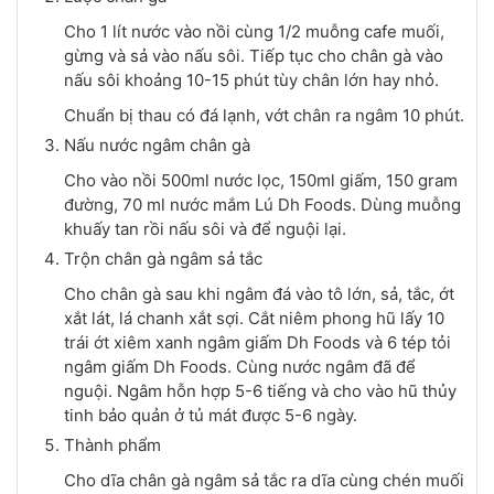
Cho 1 lít nước vào nồi cùng 1/2 muỗng cafe muối,
gừng và sả vào nấu sôi. Tiếp tục cho chân gà vào
nấu sôi khoảng 10-15 phút tùy chân lớn hay nhỏ.
Chuẩn bị thau có đá lạnh, vớt chân ra ngâm 10 phút.
Nấu nước ngâm chân gà
Cho vào nồi 500ml nước lọc, 150ml giấm, 150 gram
đường, 70 ml nước mắm Lú Dh Foods. Dùng muỗng
khuấy tan rồi nấu sôi và để nguội lại.
Trộn chân gà ngâm sả tắc
Cho chân gà sau khi ngâm đá vào tô lớn, sả, tắc, ớt
xắt lát, lá chanh xắt sợi. Cắt niêm phong hũ lấy 10
trái ớt xiêm xanh ngâm giấm Dh Foods và 6 tép tỏi
ngâm giấm Dh Foods. Cùng nước ngâm đã để
nguội. Ngâm hỗn hợp 5-6 tiếng và cho vào hũ thủy
tinh bảo quản ở tủ mát được 5-6 ngày.
Thành phẩm
Cho dĩa chân gà ngâm sả tắc ra dĩa cùng chén muối