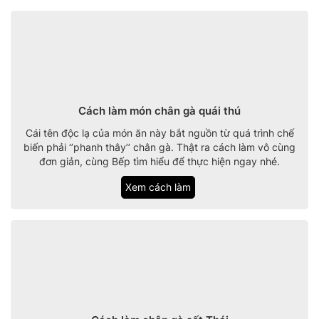
Cách làm món chân gà quái thú
Cái tên độc lạ của món ăn này bắt nguồn từ quá trình chế
biến phải ‘’phanh thây’’ chân gà. Thật ra cách làm vô cùng
đơn giản, cùng Bếp tìm hiểu để thực hiện ngay nhé.
Xem cách làm