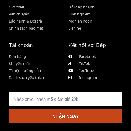
Giới thiệu
Hỏi đáp nhanh
Vận chuyển
Kinh nghiệm
Bảo hành & Đổi trả
Món ăn ngon
Chính sách bảo mật
Liên hệ
Tài khoản
Kết nối với Bếp
Đơn hàng
Facebook
Khuyến mãi
TikTok
Tài liệu hướng dẫn
YouTube
Danh sách yêu thích
Instagram
NHẬN NGAY