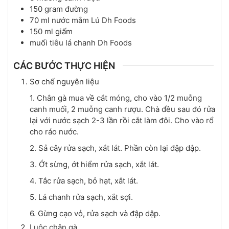
150
gram
đường
70
ml
nước mắm Lú Dh Foods
150
ml
giấm
muối tiêu lá chanh Dh Foods
CÁC BƯỚC THỰC HIỆN
Sơ chế nguyên liệu
1. Chân gà mua về cắt móng, cho vào 1/2 muỗng
canh muối, 2 muỗng canh rượu. Chà đều sau đó rửa
lại với nước sạch 2-3 lần rồi cắt làm đôi. Cho vào rổ
cho ráo nước.
2. Sả cây rửa sạch, xắt lát. Phần còn lại đập dập.
3. Ớt sừng, ớt hiểm rửa sạch, xắt lát.
4. Tắc rửa sạch, bỏ hạt, xắt lát.
5. Lá chanh rửa sạch, xắt sợi.
6. Gừng cạo vỏ, rửa sạch và đập dập.
Luộc chân gà