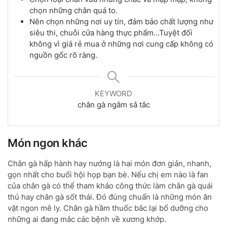
chọn những chân quá to.
Nên chọn những nơi uy tín, đảm bảo chất lượng như
siêu thi, chuỗi cửa hàng thực phẩm…Tuyệt đối
không vì giá rẻ mua ở những nơi cung cấp không có
nguồn gốc rõ ràng.
KEYWORD
chân gà ngâm sả tắc
Món ngon khác
Chân gà hấp hành hay nướng là hai món đơn giản, nhanh,
gọn nhất cho buổi hội họp bạn bè. Nếu chị em nào là fan
của chân gà có thể tham khảo công thức làm chân gà quái
thú hay chân gà sốt thái. Đó đúng chuẩn là những món ăn
vặt ngon mê ly. Chân gà hầm thuốc bắc lại bổ dưỡng cho
những ai đang mắc các bệnh về xương khớp.