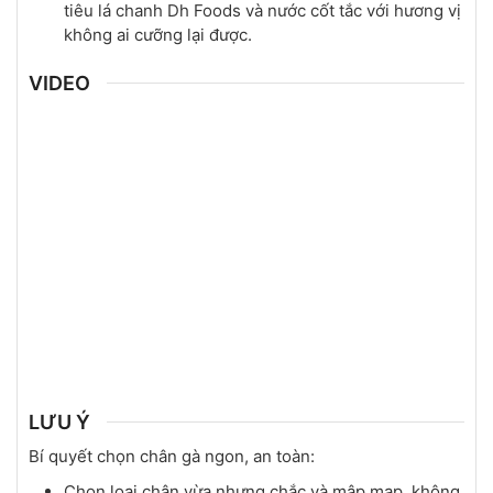
tiêu lá chanh Dh Foods và nước cốt tắc với hương vị
không ai cưỡng lại được.
VIDEO
LƯU Ý
Bí quyết chọn chân gà ngon, an toàn:
Chọn loại chân vừa nhưng chắc và mập mạp, không