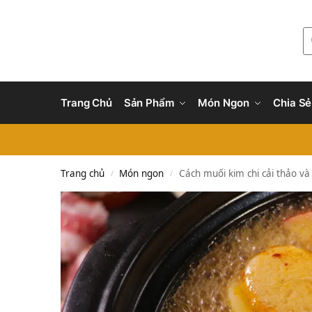
Trang Chủ
Sản Phẩm
Món Ngon
Chia Sẻ
Trang chủ
Món ngon
Cách muối kim chi cải thảo và
/
/