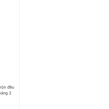
trộn đều
hoảng 2