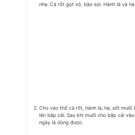
nhẹ. Cà rốt gọt vỏ, bào sợi. Hành lá và hẹ
Cho vào thố cà rốt, hành lá, hẹ, sốt muố
lên bắp cải. Sau khi muối cho bắp cải vào
ngày là dùng được.