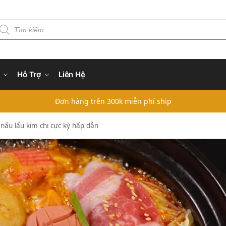
Hỗ Trợ
Liên Hệ
Đơn hàng trên 300k miễn phí ship
 nấu lẩu kim chi cực kỳ hấp dẫn