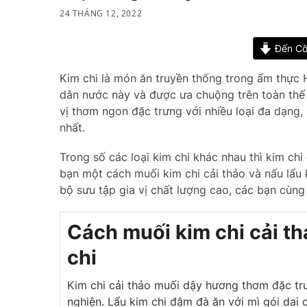
24 THÁNG 12, 2022
Đến Cô
Kim chi là món ăn truyền thống trong ẩm thực 
dân nước này và được ưa chuộng trên toàn thế g
vị thơm ngon đặc trưng với nhiều loại đa dạng,
nhất.
Trong số các loại kim chi khác nhau thì kim chi 
bạn một cách muối kim chi cải thảo và nấu lẩu 
bộ sưu tập gia vị chất lượng cao, các bạn cùng
Cách muối kim chi cải th
chi
Kim chi cải thảo muối dậy hương thơm đặc trưn
nghiện. Lẩu kim chi đậm đà ăn với mì gói dai 