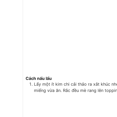
Cách nấu lẩu
Lấy một ít kim chi cải thảo ra xắt khúc n
miếng vừa ăn. Rắc đều mè rang lên toppin