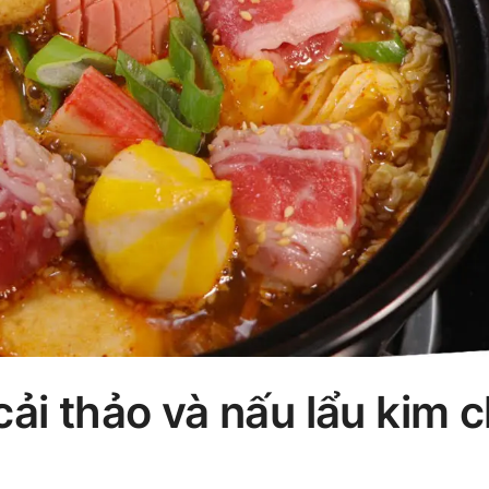
ải thảo và nấu lẩu kim c