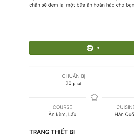
chắn sẽ đem lại một bữa ăn hoàn hảo cho bạn 
In
CHUẨN BỊ
20
phút
COURSE
CUISIN
Ăn kèm, Lẩu
Hàn Qu
TRANG THIẾT BỊ