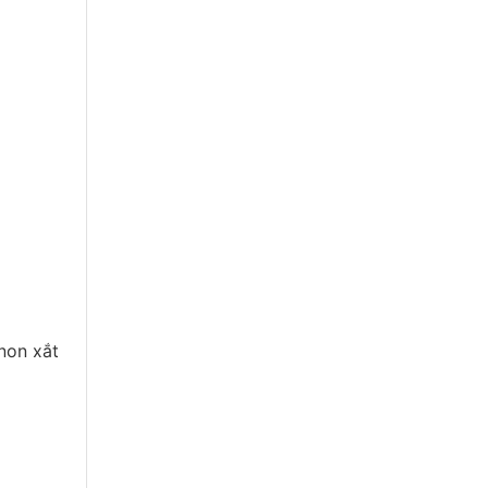
 non xắt