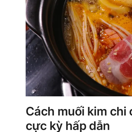
Cách muối kim chi c
cực kỳ hấp dẫn