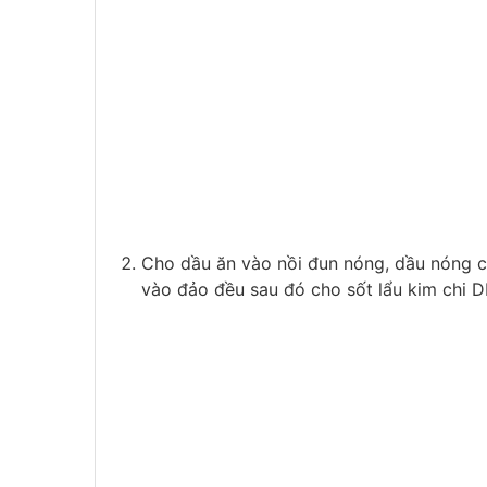
Cho dầu ăn vào nồi đun nóng, dầu nóng c
vào đảo đều sau đó cho sốt lẩu kim chi 