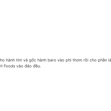
ho hành tím và gốc hành baro vào phi thơm rồi cho phần lá
DH Foods vào đảo đều.