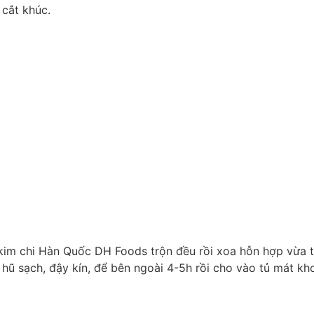
 cắt khúc.
i kim chi Hàn Quốc DH Foods trộn đều rồi xoa hỗn hợp vừa 
 hũ sạch, đậy kín, để bên ngoài 4-5h rồi cho vào tủ mát k