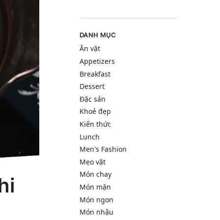
DANH MỤC
Ăn vặt
Appetizers
Breakfast
Dessert
Đặc sản
Khoẻ đẹp
Kiến thức
Lunch
Men's Fashion
Mẹo vặt
Món chay
hi
Món mặn
Món ngon
Món nhậu