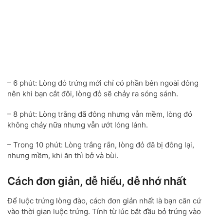
– 6 phút: Lòng đỏ trứng mới chỉ có phần bên ngoài đông
nên khi bạn cắt đôi, lòng đỏ sẽ chảy ra sóng sánh.
– 8 phút: Lòng trắng đã đông nhưng vẫn mềm, lòng đỏ
không chảy nữa nhưng vẫn ướt lóng lánh.
– Trong 10 phút: Lòng trắng rắn, lòng đỏ đã bị đông lại,
nhưng mềm, khi ăn thì bở và bùi.
Cách đơn giản, dễ hiểu, dễ nhớ nhất
Để luộc trứng lòng đào, cách đơn giản nhất là bạn căn cứ
vào thời gian luộc trứng. Tính từ lúc bắt đầu bỏ trứng vào