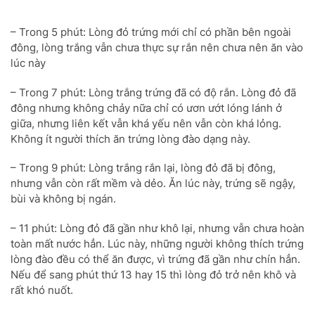
– Trong 5 phút: Lòng đỏ trứng mới chỉ có phần bên ngoài
đông, lòng trắng vẫn chưa thực sự rắn nên chưa nên ăn vào
lúc này
– Trong 7 phút: Lòng trắng trứng đã có độ rắn. Lòng đỏ đã
đông nhưng không chảy nữa chỉ có ươn ướt lóng lánh ở
giữa, nhưng liên kết vẫn khá yếu nên vẫn còn khá lỏng.
Không ít người thích ăn trứng lòng đào dạng này.
– Trong 9 phút: Lòng trắng rắn lại, lòng đỏ đã bị đông,
nhưng vẫn còn rất mềm và dẻo. Ăn lúc này, trứng sẽ ngậy,
bùi và không bị ngán.
– 11 phút: Lòng đỏ đã gần như khô lại, nhưng vẫn chưa hoàn
toàn mất nước hẳn. Lúc này, những người không thích trứng
lòng đào đều có thể ăn được, vì trứng đã gần như chín hẳn.
Nếu để sang phút thứ 13 hay 15 thì lòng đỏ trở nên khô và
rất khó nuốt.