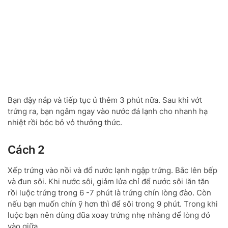
Bạn đậy nắp và tiếp tục ủ thêm 3 phút nữa. Sau khi vớt
trứng ra, bạn ngâm ngay vào nước đá lạnh cho nhanh hạ
nhiệt rồi bóc bỏ vỏ thưởng thức.
Cách 2
Xếp trứng vào nồi và đổ nước lạnh ngập trứng. Bắc lên bếp
và đun sôi. Khi nước sôi, giảm lửa chỉ để nước sôi lăn tăn
rồi luộc trứng trong 6 -7 phút là trứng chín lòng đào. Còn
nếu bạn muốn chín ỹ hơn thì để sôi trong 9 phút. Trong khi
luộc bạn nên dùng đũa xoay trứng nhẹ nhàng để lòng đỏ
vào giữa.