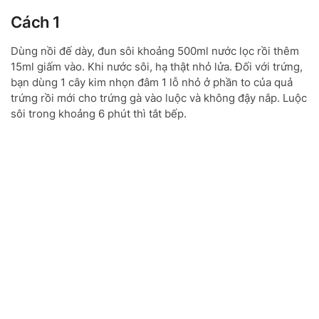
Cách 1
Dùng nồi đế dày, đun sôi khoảng 500ml nước lọc rồi thêm
15ml giấm vào. Khi nước sôi, hạ thật nhỏ lửa. Đối với trứng,
bạn dùng 1 cây kim nhọn đâm 1 lỗ nhỏ ở phần to của quả
trứng rồi mới cho trứng gà vào luộc và không đậy nắp. Luộc
sôi trong khoảng 6 phút thì tắt bếp.