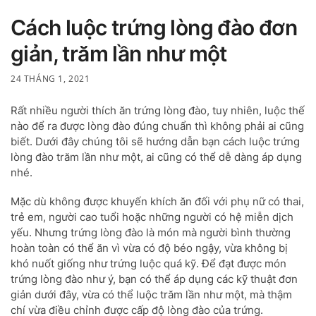
Cách luộc trứng lòng đào đơn
giản, trăm lần như một
24 THÁNG 1, 2021
Rất nhiều người thích ăn trứng lòng đào, tuy nhiên, luộc thế
nào để ra được lòng đào đúng chuẩn thì không phải ai cũng
biết. Dưới đây chúng tôi sẽ hướng dẫn bạn cách luộc trứng
lòng đào trăm lần như một, ai cũng có thể dễ dàng áp dụng
nhé.
Mặc dù không được khuyến khích ăn đối với phụ nữ có thai,
trẻ em, người cao tuổi hoặc những người có hệ miễn dịch
yếu. Nhưng trứng lòng đào là món mà người bình thường
hoàn toàn có thể ăn vì vừa có độ béo ngậy, vừa không bị
khó nuốt giống như trứng luộc quá kỹ. Để đạt được món
trứng lòng đào như ý, bạn có thể áp dụng các kỹ thuật đơn
giản dưới đây, vừa có thể luộc trăm lần như một, mà thậm
chí vừa điều chỉnh được cấp độ lòng đào của trứng.