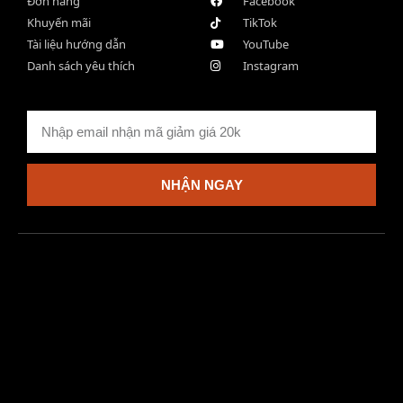
Đơn hàng
Facebook
Khuyến mãi
TikTok
Tài liệu hướng dẫn
YouTube
Danh sách yêu thích
Instagram
NHẬN NGAY