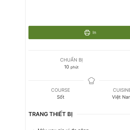
In
CHUẨN BỊ
10
phút
COURSE
CUISIN
Sốt
Việt Na
TRANG THIẾT BỊ