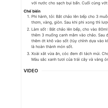
với nước cho sạch bụi bẩn. Cuối cùng vớt 
Chế biến
Phi hành, tỏi: Bắt chảo lên bếp cho 3 mu
thơm, vàng, giòn. Sau khi phi xong thì lượ
Làm sốt : Bắt chảo lên bếp, cho vào 80ml
thêm 3 muống canh mắm vào chảo. Sau đó
thêm ớt khô vào sốt (tùy chỉnh dựa vào kh
là hoàn thành món sốt.
Xoài xắt vừa ăn, cóc đem đi tách múi. Ch
Màu sắc xanh tươi của trái cây và vàng 
VIDEO