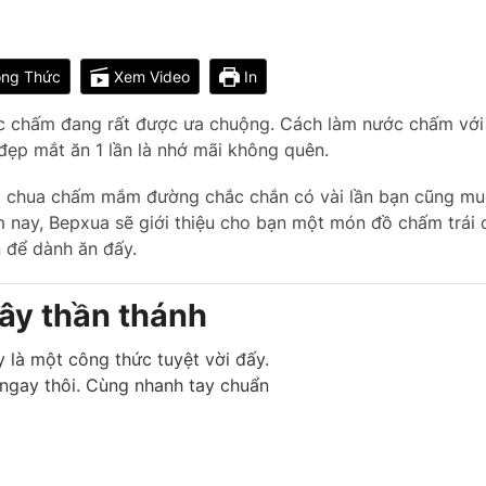
ng Thức
Xem Video
In
ớc chấm đang rất được ưa chuộng. Cách làm nước chấm với
đẹp mắt ăn 1 lần là nhớ mãi không quên.
oài chua chấm mắm đường chắc chắn có vài lần bạn cũng mu
 nay, Bepxua sẽ giới thiệu cho bạn một món đồ chấm trái 
 để dành ăn đấy.
cây thần thánh
y là một công thức tuyệt vời đấy.
 ngay thôi. Cùng nhanh tay chuẩn