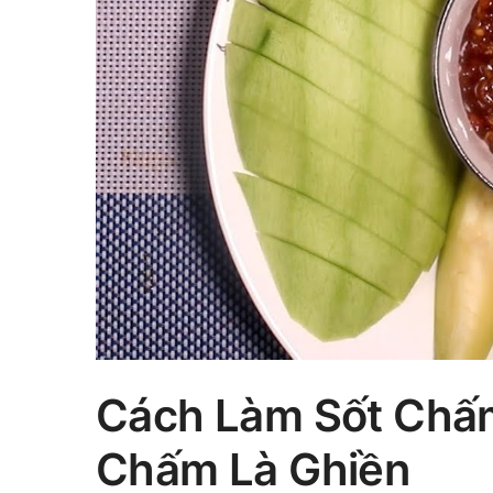
Cách Làm Sốt Chấm
Chấm Là Ghiền