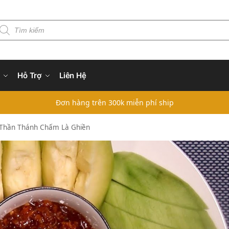
Hỗ Trợ
Liên Hệ
Đơn hàng trên 300k miễn phí ship
 Thần Thánh Chấm Là Ghiền