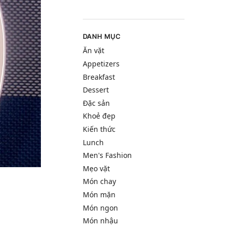
DANH MỤC
Ăn vặt
Appetizers
Breakfast
Dessert
Đặc sản
Khoẻ đẹp
Kiến thức
Lunch
Men's Fashion
Mẹo vặt
Món chay
Món mặn
Món ngon
Món nhậu