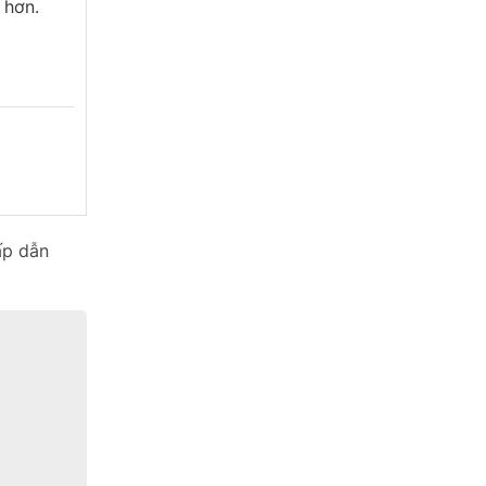
 hơn.
ấp dẫn