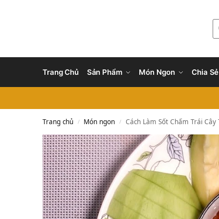
Trang Chủ
Sản Phẩm
Món Ngon
Chia Sẻ
Trang chủ
Món ngon
Cách Làm Sốt Chấm Trái Cây
/
/