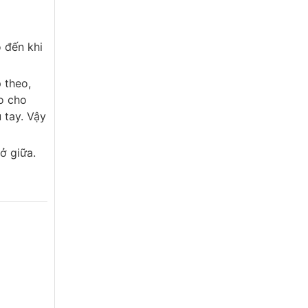
 đến khi
 theo,
o cho
 tay. Vậy
ở giữa.