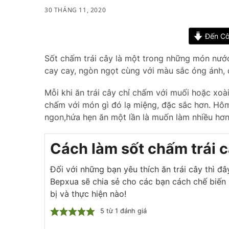
30 THÁNG 11, 2020
Đến Cô
Sốt chấm trái cây là một trong những món nư
cay cay, ngòn ngọt cùng với màu sắc óng ánh, 
Mỗi khi ăn trái cây chỉ chấm với muối hoặc x
chấm với món gì đó lạ miệng, đặc sắc hơn. Hôm
ngon,hứa hẹn ăn một lần là muốn làm nhiều hơn
Cách làm sốt chấm trái 
Đối với những bạn yêu thích ăn trái cây thì đâ
Bepxua sẽ chia sẻ cho các bạn cách chế biến
bị và thực hiện nào!
5
từ 1 đánh giá