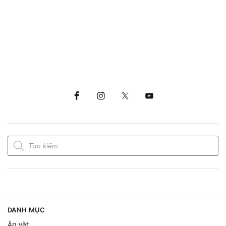
DANH MỤC
Ăn vặt