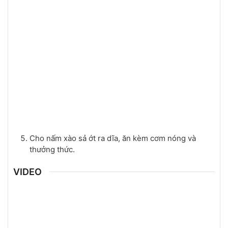
Cho nấm xào sả ớt ra dĩa, ăn kèm cơm nóng và
thưởng thức.
VIDEO