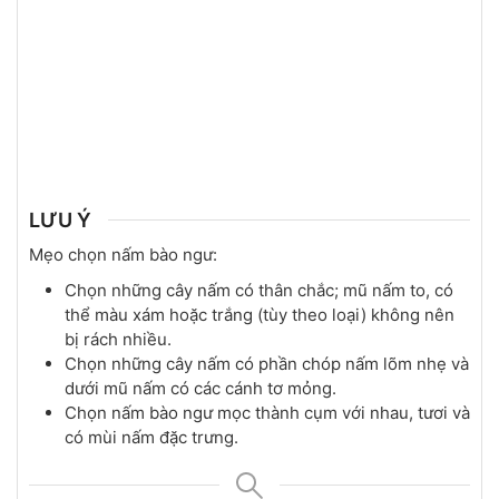
LƯU Ý
Mẹo chọn nấm bào ngư:
Chọn những cây nấm có thân chắc; mũ nấm to, có
thể màu xám hoặc trắng (tùy theo loại) không nên
bị rách nhiều.
Chọn những cây nấm có phần chóp nấm lõm nhẹ và
dưới mũ nấm có các cánh tơ mỏng.
Chọn nấm bào ngư mọc thành cụm với nhau, tươi và
có mùi nấm đặc trưng.