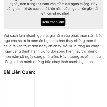
ngoài, bên trong thịt nấm vẫn mềm dai ngon miệng. Hãy
cùng tham khảo cách chế biến nấm bào ngư chiên giòn tẩm
mè thơm phức nhé!
Xem cách làm
Với cách làm nhanh gọn lẹ, giá nấm vừa phải, món nấm bào
ngư xào sả ớt là món ăn hợp cho bạn thay những món thịt
cá, đưa vào thực đơn ngày ăn chay. Với xu hướng ăn chay
ngày càng thịnh hành trong đời sống hiện nay thì những
món nấm sẽ ngày càng phổ biến. Hãy thường xuyên chiêu
đãi gia đình mình những bữa chay lành mạnh bạn nha.
Bài Liên Quan: