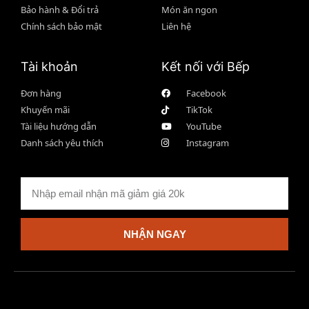
Bảo hành & Đổi trả
Món ăn ngon
Chính sách bảo mật
Liên hệ
Tài khoản
Kết nối với Bếp
Đơn hàng
Facebook
Khuyến mãi
TikTok
Tài liệu hướng dẫn
YouTube
Danh sách yêu thích
Instagram
NHẬN NGAY