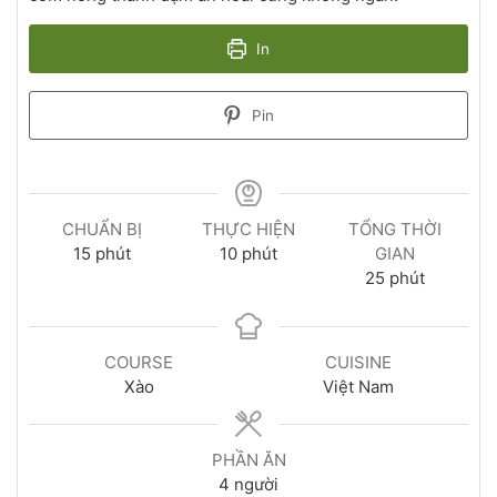
In
Pin
CHUẨN BỊ
THỰC HIỆN
TỔNG THỜI
15
phút
10
phút
GIAN
25
phút
COURSE
CUISINE
Xào
Việt Nam
PHẦN ĂN
4
người