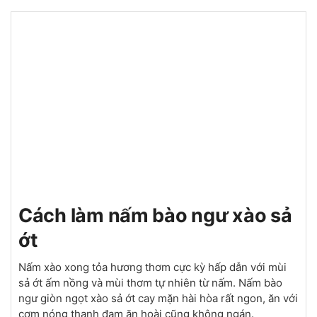
Cách làm nấm bào ngư xào sả
ớt
Nấm xào xong tỏa hương thơm cực kỳ hấp dẫn với mùi
sả ớt ấm nồng và mùi thơm tự nhiên từ nấm. Nấm bào
ngư giòn ngọt xào sả ớt cay mặn hài hòa rất ngon, ăn với
cơm nóng thanh đạm ăn hoài cũng không ngán.