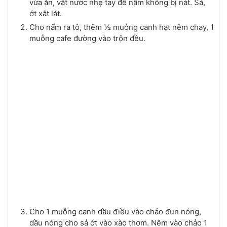
vừa ăn, vắt nước nhẹ tay để nấm không bị nát. Sả,
ớt xắt lát.
Cho nấm ra tô, thêm ½ muỗng canh hạt nêm chay, 1
muỗng cafe đường vào trộn đều.
Cho 1 muỗng canh dầu điều vào chảo đun nóng,
dầu nóng cho sả ớt vào xào thơm. Nêm vào chảo 1