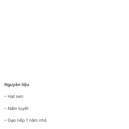
Nguyên liệu
– Hạt sen
– Nấm tuyết
– Gạo nếp 1 nắm nhỏ