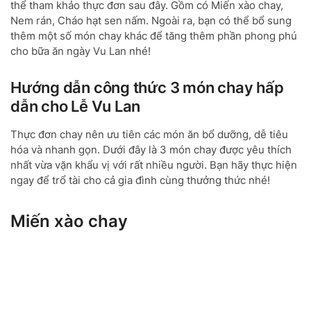
thể tham khảo thực đơn sau đây. Gồm có Miến xào chay,
Nem rán, Cháo hạt sen nấm. Ngoài ra, bạn có thể bổ sung
thêm một số món chay khác để tăng thêm phần phong phú
cho bữa ăn ngày Vu Lan nhé!
Hướng dẫn công thức 3 món chay hấp
dẫn cho Lễ Vu Lan
Thực đơn chay nên ưu tiên các món ăn bổ dưỡng, dễ tiêu
hóa và nhanh gọn. Dưới đây là 3 món chay được yêu thích
nhất vừa vặn khẩu vị với rất nhiều người. Bạn hãy thực hiện
ngay để trổ tài cho cả gia đình cùng thưởng thức nhé!
Miến xào chay