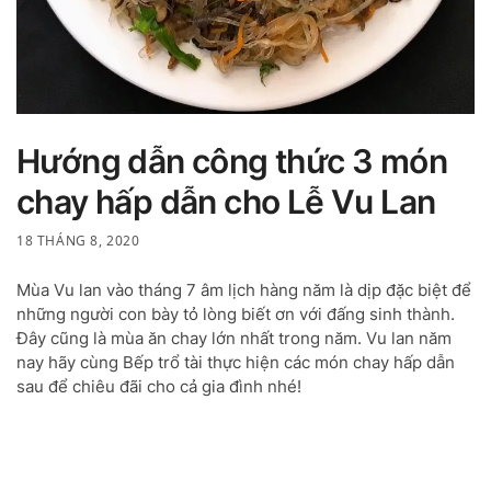
Hướng dẫn công thức 3 món
chay hấp dẫn cho Lễ Vu Lan
18 THÁNG 8, 2020
Mùa Vu lan vào tháng 7 âm lịch hàng năm là dịp đặc biệt để
những người con bày tỏ lòng biết ơn với đấng sinh thành.
Đây cũng là mùa ăn chay lớn nhất trong năm. Vu lan năm
nay hãy cùng Bếp trổ tài thực hiện các món chay hấp dẫn
sau để chiêu đãi cho cả gia đình nhé!