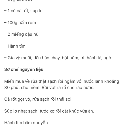
– 1 củ cà rốt, súp lơ
– 100g nấm rơm
– 2 miếng đậu hũ
– Hành tím
– Gia vị: muối, dầu hào chay, bột nêm, ớt, hành lá, ngò.
Sơ chế nguyên liệu
Miến mua về rửa thật sạch rồi ngâm với nước lạnh khoảng
30 phút cho mềm. Rồi vớt ra rổ cho ráo nước.
Cà rốt gọt vỏ, rửa sạch rồi thái sợi
Súp lơ nhặt sạch, tước xơ rồi cắt khúc vừa ăn.
Hành tím băm nhuyễn