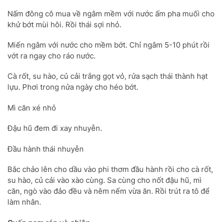
Nấm đông cô mua về ngâm mềm với nước ấm pha muối cho
khử bớt mùi hôi. Rồi thái sợi nhỏ.
Miến ngâm với nước cho mềm bớt. Chỉ ngâm 5-10 phút rồi
vớt ra ngay cho ráo nước.
Cà rốt, su hào, củ cải trắng gọt vỏ, rửa sạch thái thành hạt
lựu. Phơi trong nửa ngày cho héo bớt.
Mì căn xé nhỏ
Đậu hũ đem đi xay nhuyễn.
Đầu hành thái nhuyễn
Bắc chảo lên cho dầu vào phi thơm đầu hành rồi cho cà rốt,
su hào, củ cải vào xào cùng. Sa cùng cho nốt đậu hũ, mì
căn, ngò vào đảo đều và nêm nếm vừa ăn. Rồi trút ra tô để
làm nhân.