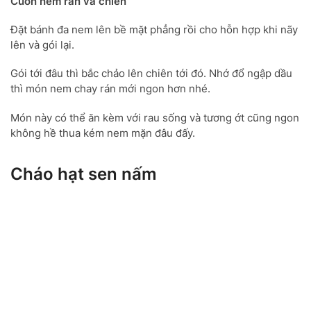
Cuốn nem rán và chiên
Đặt bánh đa nem lên bề mặt phẳng rồi cho hỗn hợp khi nãy
lên và gói lại.
Gói tới đâu thì bắc chảo lên chiên tới đó. Nhớ đổ ngập dầu
thì món nem chay rán mới ngon hơn nhé.
Món này có thể ăn kèm với rau sống và tương ớt cũng ngon
không hề thua kém nem mặn đâu đấy.
Cháo hạt sen nấm