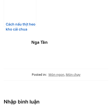
Cách nấu thịt heo
kho cải chua
ngon cơm hấp
dẫn
Nga Tần
Posted in:
Món ngon
,
Món chay
Nhập bình luận