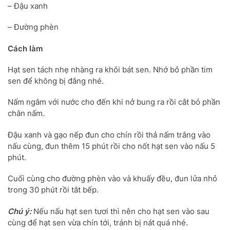
– Đậu xanh
– Đường phèn
Cách làm
Hạt sen tách nhẹ nhàng ra khỏi bát sen. Nhớ bỏ phần tim
sen để không bị đắng nhé.
Nấm ngâm với nước cho đến khi nở bung ra rồi cắt bỏ phần
chân nấm.
Đậu xanh và gạo nếp đun cho chín rồi thả nấm trắng vào
nấu cùng, đun thêm 15 phút rồi cho nốt hạt sen vào nấu 5
phút.
Cuối cùng cho đường phèn vào và khuấy đều, đun lửa nhỏ
trong 30 phút rồi tắt bếp.
Chú ý:
Nếu nấu hạt sen tươi thì nên cho hạt sen vào sau
cùng để hạt sen vừa chín tới, tránh bị nát quá nhé.