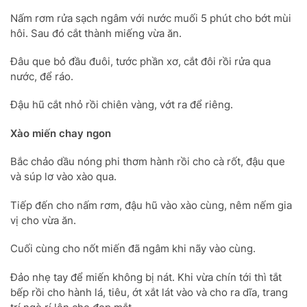
Nấm rơm rửa sạch ngâm với nước muối 5 phút cho bớt mùi
hôi. Sau đó cắt thành miếng vừa ăn.
Đâu que bỏ đầu đuôi, tước phần xơ, cắt đôi rồi rửa qua
nước, để ráo.
Đậu hũ cắt nhỏ rồi chiên vàng, vớt ra để riêng.
Xào miến chay ngon
Bắc chảo dầu nóng phi thơm hành rồi cho cà rốt, đậu que
và súp lơ vào xào qua.
Tiếp đến cho nấm rơm, đậu hũ vào xào cùng, nêm nếm gia
vị cho vừa ăn.
Cuối cùng cho nốt miến đã ngâm khi nãy vào cùng.
Đảo nhẹ tay để miến không bị nát. Khi vừa chín tới thì tắt
bếp rồi cho hành lá, tiêu, ớt xắt lát vào và cho ra dĩa, trang