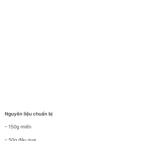
Nguyên liệu chuẩn bị
– 150g miến
– 50g đậu que