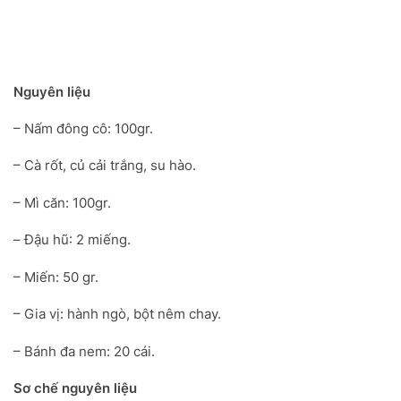
Nguyên liệu
– Nấm đông cô: 100gr.
– Cà rốt, củ cải trắng, su hào.
– Mì căn: 100gr.
– Đậu hũ: 2 miếng.
– Miến: 50 gr.
– Gia vị: hành ngò, bột nêm chay.
– Bánh đa nem: 20 cái.
Sơ chế nguyên liệu