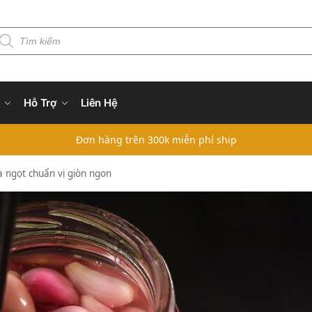
Hỗ Trợ
Liên Hệ
Đơn hàng trên 300k miễn phí ship
 ngọt chuẩn vị giòn ngon