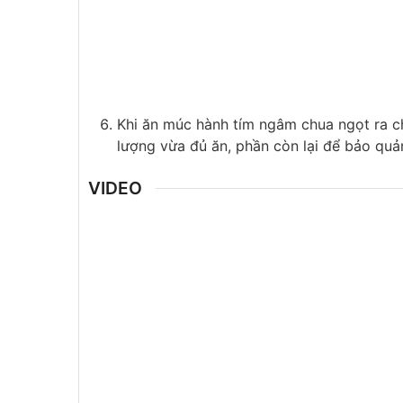
Khi ăn múc hành tím ngâm chua ngọt ra c
lượng vừa đủ ăn, phần còn lại để bảo quả
VIDEO