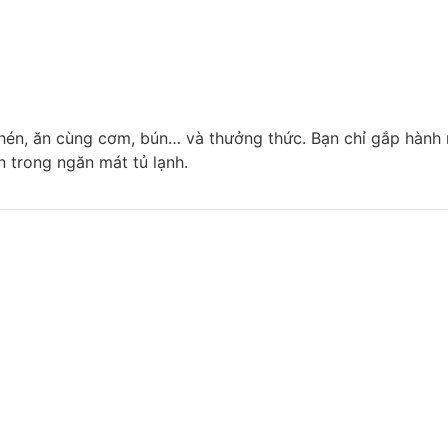
hén, ăn cùng cơm, bún… và thưởng thức. Bạn chỉ gắp hành
n trong ngăn mát tủ lạnh.