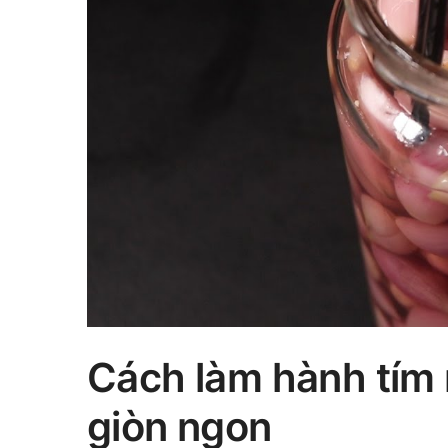
Cách làm hành tím
giòn ngon