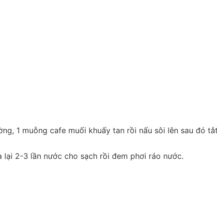
ng, 1 muỗng cafe muối khuấy tan rồi nấu sôi lên sau đó tắ
lại 2-3 lần nước cho sạch rồi đem phơi ráo nước.