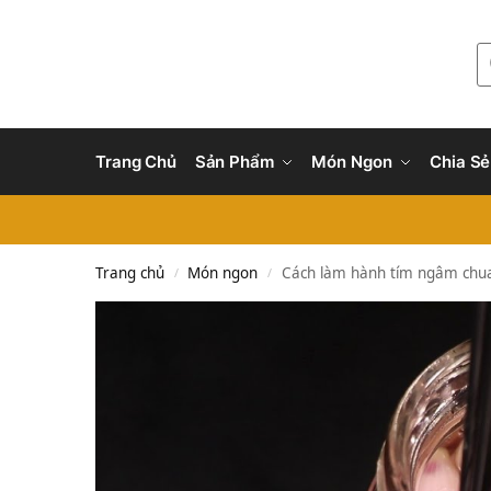
Trang Chủ
Sản Phẩm
Món Ngon
Chia Sẻ
Trang chủ
Món ngon
Cách làm hành tím ngâm chua
/
/