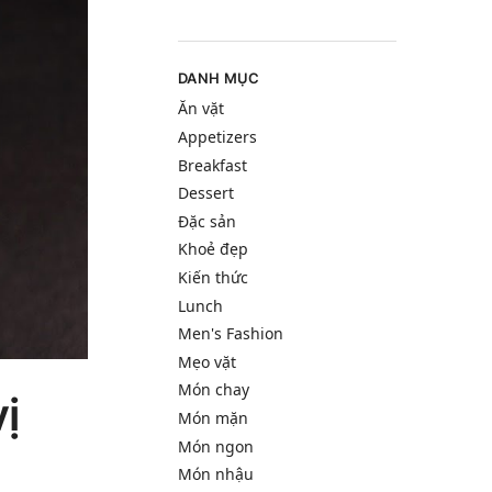
DANH MỤC
Ăn vặt
Appetizers
Breakfast
Dessert
Đặc sản
Khoẻ đẹp
Kiến thức
Lunch
Men's Fashion
Mẹo vặt
Món chay
ị
Món mặn
Món ngon
Món nhậu