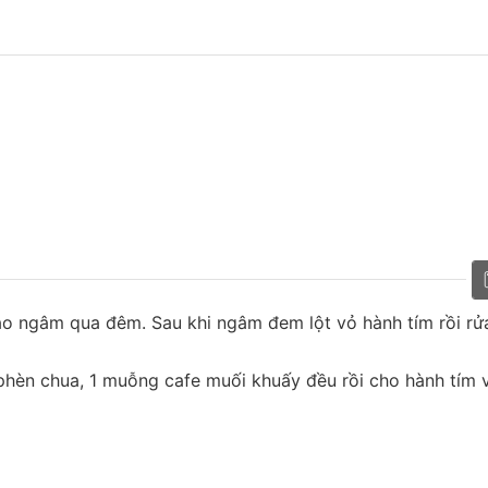
gạo ngâm qua đêm. Sau khi ngâm đem lột vỏ hành tím rồi rử
phèn chua, 1 muỗng cafe muối khuấy đều rồi cho hành tím