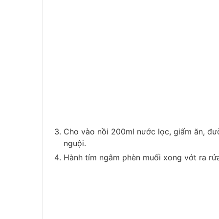
Cho vào nồi 200ml nước lọc, giấm ăn, đườ
nguội.
Hành tím ngâm phèn muối xong vớt ra rửa 