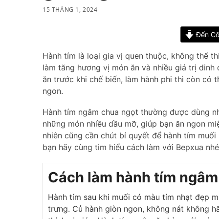
15 THÁNG 1, 2024
Đến Cô
Hành tím là loại gia vị quen thuộc, không thể t
làm tăng hương vị món ăn và nhiều giá trị dinh
ăn trước khi chế biến, làm hành phi thì còn c
ngon.
Hành tím ngâm chua ngọt thường được dùng nhi
những món nhiều dầu mỡ, giúp bạn ăn ngon miệ
nhiên cũng cần chút bí quyết để hành tím muối 
bạn hãy cùng tìm hiểu cách làm với Bepxua nhé
Cách làm hành tím ngâm
Hành tím sau khi muối có màu tím nhạt đẹp 
trưng. Củ hành giòn ngon, không nát không hăn