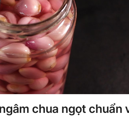
 ngâm chua ngọt chuẩn v