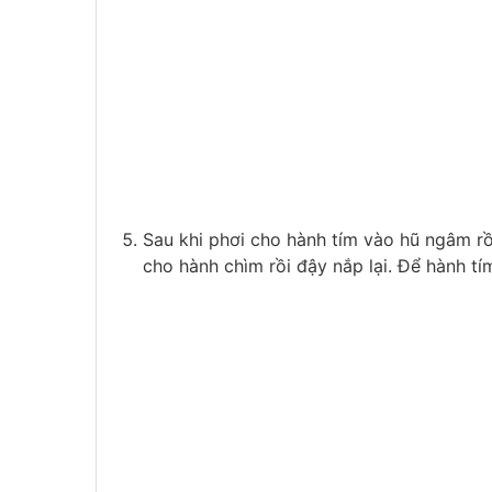
Sau khi phơi cho hành tím vào hũ ngâm rồ
cho hành chìm rồi đậy nắp lại. Để hành t