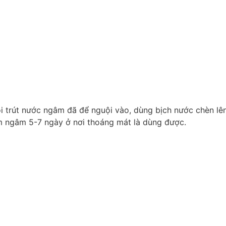
i trút nước ngâm đã để nguội vào, dùng bịch nước chèn lên
ím ngâm 5-7 ngày ở nơi thoáng mát là dùng được.