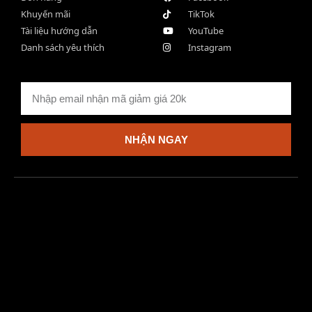
Khuyến mãi
TikTok
Tài liệu hướng dẫn
YouTube
Danh sách yêu thích
Instagram
NHẬN NGAY