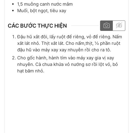
1,5
muỗng canh
nước mắm
Muối, bột ngọt, tiêu xay
CÁC BƯỚC THỰC HIỆN
Đậu hũ xắt đôi, lấy ruột để riêng, vỏ để riêng. Nấm
xắt lát nhỏ. Thịt xắt lát. Cho nấm,thịt, ½ phần ruột
đậu hũ vào máy xay xay nhuyễn rồi cho ra tô.
Cho gốc hành, hành tím vào máy xay gia vị xay
nhuyễn. Cà chua khứa vỏ nướng sơ rồi lột vỏ, bỏ
hạt băm nhỏ.