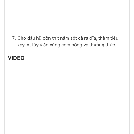
Cho đậu hũ dồn thịt nấm sốt cà ra dĩa, thêm tiêu
xay, ớt tùy ý ăn cùng cơm nóng và thưởng thức.
VIDEO