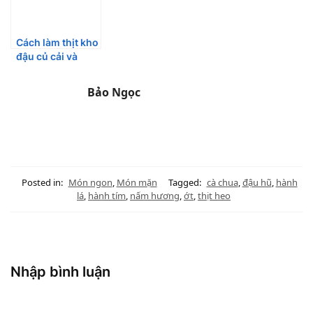
Cách làm thịt kho
đậu củ cải và
canh ngót đầu cá
hồi đơn giản siêu
Bảo Ngọc
ngon
Posted in:
Món ngon
,
Món mặn
Tagged:
cà chua
,
đậu hũ
,
hành
lá
,
hành tím
,
nấm hương
,
ớt
,
thịt heo
Nhập bình luận