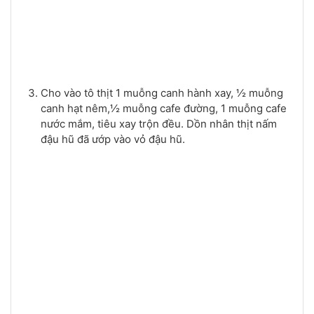
Cho vào tô thịt 1 muỗng canh hành xay, ½ muỗng
canh hạt nêm,½ muỗng cafe đường, 1 muỗng cafe
nước mắm, tiêu xay trộn đều. Dồn nhân thịt nấm
đậu hũ đã ướp vào vỏ đậu hũ.