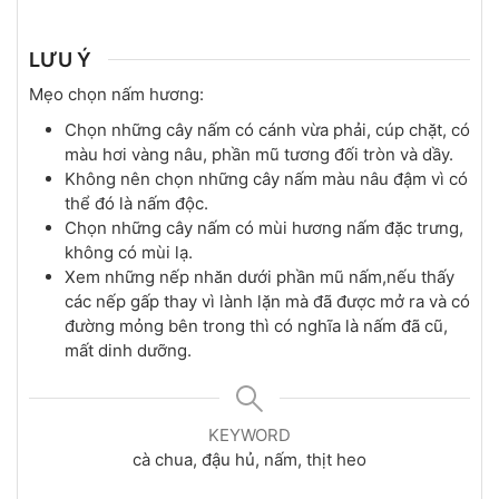
LƯU Ý
Mẹo chọn nấm hương:
Chọn những cây nấm có cánh vừa phải, cúp chặt, có
màu hơi vàng nâu, phần mũ tương đối tròn và dầy.
Không nên chọn những cây nấm màu nâu đậm vì có
thể đó là nấm độc.
Chọn những cây nấm có mùi hương nấm đặc trưng,
không có mùi lạ.
Xem những nếp nhăn dưới phần mũ nấm,nếu thấy
các nếp gấp thay vì lành lặn mà đã được mở ra và có
đường mỏng bên trong thì có nghĩa là nấm đã cũ,
mất dinh dưỡng.
KEYWORD
cà chua, đậu hủ, nấm, thịt heo