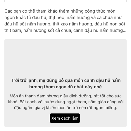
Các bạn có thể tham khảo thêm những công thức món
ngon khác từ đậu hũ, thịt heo, nấm hương và cà chua như
đậu hũ sốt nấm hương, thịt xào nấm hương, đậu hũ non sốt
thịt bằm, nấm hương sốt cà chua, canh đậu hũ nấm hương…
Trời trở lạnh, mẹ đừng bỏ qua món canh đậu hũ nấm
hương thơm ngon đủ chất này nhé
Món ăn thanh đạm nhưng giàu dinh dưỡng, rất tốt cho sức
khoẻ. Bát canh với nước dùng ngọt thơm, nấm giòn cùng với
đậu ngấm gia vị khiến món ăn trở nên rất ngon miệng.
Xem cách làm