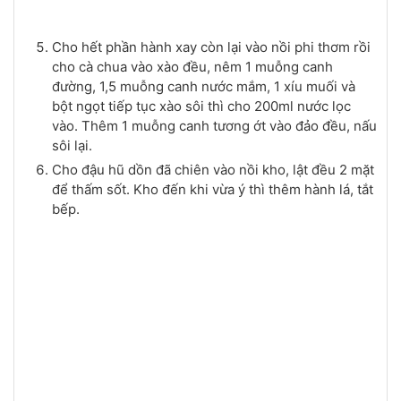
Cho hết phần hành xay còn lại vào nồi phi thơm rồi
cho cà chua vào xào đều, nêm 1 muỗng canh
đường, 1,5 muỗng canh nước mắm, 1 xíu muối và
bột ngọt tiếp tục xào sôi thì cho 200ml nước lọc
vào. Thêm 1 muỗng canh tương ớt vào đảo đều, nấu
sôi lại.
Cho đậu hũ dồn đã chiên vào nồi kho, lật đều 2 mặt
để thấm sốt. Kho đến khi vừa ý thì thêm hành lá, tắt
bếp.