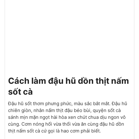
Cách làm đậu hũ dồn thịt nấm
sốt cà
Đậu hũ sốt thơm phưng phức, màu sắc bắt mắt. Đậu hũ
chiên giòn, nhân nấm thịt đậu béo bùi, quyện sốt cà
sánh mịn mặn ngọt hài hòa xen chút chua dịu ngon vô
cùng. Cơm nóng hổi vừa thổi vừa ăn cùng đậu hũ dồn
thịt nấm sốt cà cứ gọi là hao cơm phải biết.