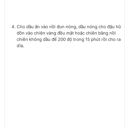
Cho dầu ăn vào nồi đun nóng, dầu nóng cho đậu hũ
dồn vào chiên vàng đều mặt hoặc chiên bằng nồi
chiên không dầu để 200 độ trong 15 phút rồi cho ra
dĩa.