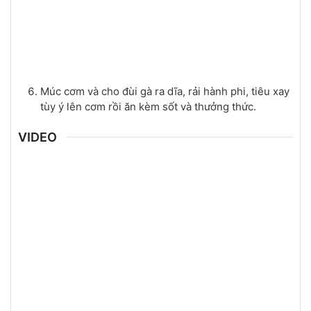
Múc cơm và cho đùi gà ra dĩa, rải hành phi, tiêu xay
tùy ý lên cơm rồi ăn kèm sốt và thưởng thức.
VIDEO