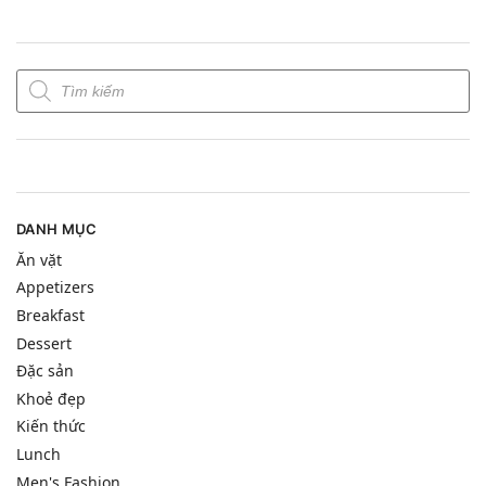
DANH MỤC
Ăn vặt
Appetizers
Breakfast
Dessert
Đặc sản
Khoẻ đẹp
Kiến thức
Lunch
Men's Fashion