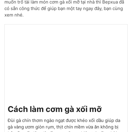
muốn trổ tài làm món cơm gà xối mỡ tại nhà thì Bepxua đã
có sẵn công thức để giúp bạn một tay ngay đây, bạn cùng
xem nhé.
Cách làm cơm gà xối mỡ
Đùi gà chín thơm ngào ngạt được khéo xối dầu giúp da
gà vàng ươm giòn rụm, thịt chín mềm vừa ăn không bị