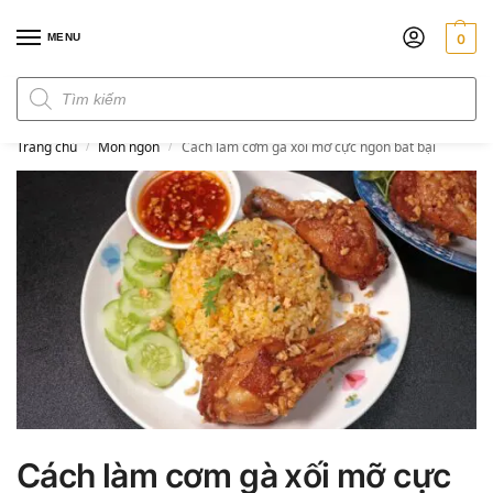
MENU
0
Đơn hàng trên 300k miễn phí ship
Trang chủ
Món ngon
Cách làm cơm gà xối mỡ cực ngon bất bại
/
/
Cách làm cơm gà xối mỡ cực