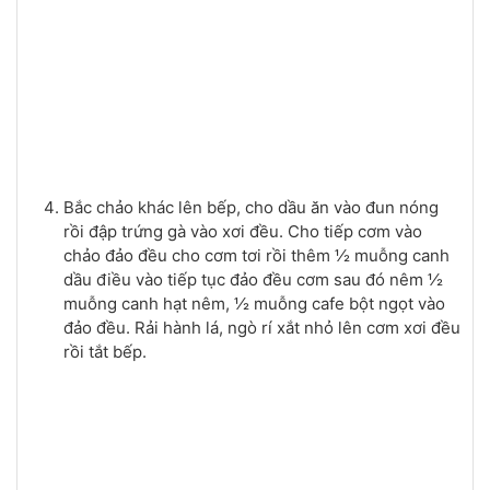
Bắc chảo khác lên bếp, cho dầu ăn vào đun nóng
rồi đập trứng gà vào xơi đều. Cho tiếp cơm vào
chảo đảo đều cho cơm tơi rồi thêm ½ muỗng canh
dầu điều vào tiếp tục đảo đều cơm sau đó nêm ½
muỗng canh hạt nêm, ½ muỗng cafe bột ngọt vào
đảo đều. Rải hành lá, ngò rí xắt nhỏ lên cơm xơi đều
rồi tắt bếp.