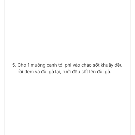
Cho 1 muỗng canh tỏi phi vào chảo sốt khuấy đều
rồi đem vá đùi gà lại, rưới đều sốt lên đùi gà.