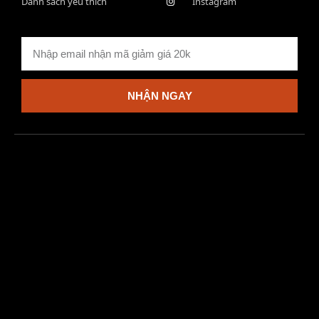
Danh sách yêu thích
Instagram
NHẬN NGAY