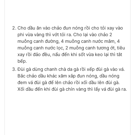
Cho dầu ăn vào chảo đun nóng rồi cho tỏi xay vào
phi vừa vàng thì vớt tỏi ra. Cho lại vào chảo 2
muỗng canh đường, 4 muỗng canh nước mắm, 4
muỗng canh nước lọc, 2 muỗng canh tương ớt, tiêu
xay rồi đảo đều, nấu đến khi sốt vừa keo lại thì tắt
bếp.
Đùi gà dùng chanh chà da gà rồi xếp đùi gà vào vá.
Bắc chảo dầu khác xăm xắp đun nóng, dầu nóng
đem vá đùi gà để lên chảo rồi xối dầu lên đùi gà.
Xối dầu đến khi đùi gà chín vàng thì lấy vá đùi gà ra.