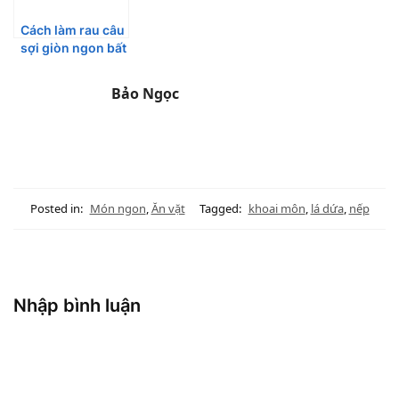
Cách làm rau câu
sợi giòn ngon bất
bại
Bảo Ngọc
Posted in:
Món ngon
,
Ăn vặt
Tagged:
khoai môn
,
lá dứa
,
nếp
Nhập bình luận