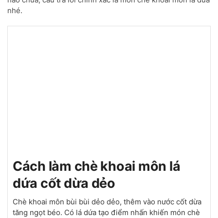
nhé.
Cách làm chè khoai môn lá
dứa cốt dừa dẻo
Chè khoai môn bùi bùi dẻo dẻo, thêm vào nước cốt dừa
tăng ngọt béo. Có lá dứa tạo điểm nhấn khiến món chè