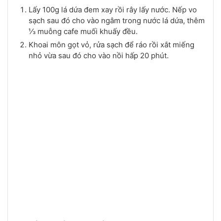
Lấy 100g lá dứa đem xay rồi rây lấy nước. Nếp vo
sạch sau đó cho vào ngâm trong nước lá dứa, thêm
⅓ muỗng cafe muối khuấy đều.
Khoai môn gọt vỏ, rửa sạch để ráo rồi xắt miếng
nhỏ vừa sau đó cho vào nồi hấp 20 phút.