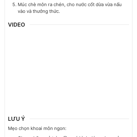
Múc chè môn ra chén, cho nước cốt dừa vừa nấu
vào và thưởng thức.
VIDEO
LƯU Ý
Mẹo chọn khoai môn ngon: