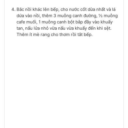
Bắc nồi khác lên bếp, cho nước cốt dừa nhất và lá
dứa vào nồi, thêm 3 muỗng canh đường, ½ muỗng
cafe muối, 1 muỗng canh bột bắp đầy vào khuấy
tan, nấu lửa nhỏ vừa nấu vừa khuấy đến khi sệt.
Thêm ít mè rang cho thơm rồi tắt bếp.