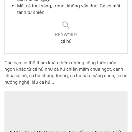
Mắt cá tươi sáng, trong, không vẩn đục. Cá có mùi
tanh tự nhiên.
KEYWORD
cá hú
Các bạn có thể tham khảo thêm những công thức món
ngon khác từ cá hú như cá hú chiên mắm chua ngọt, canh
chua cá hú, cá hú chưng tương, cá hú nấu măng chua, cá hú
nướng nghệ, lẩu cá hú…