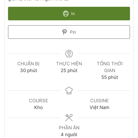
In
Pin
CHUẨN BỊ
THỰC HIỆN
TỔNG THỜI
30
phút
25
phút
GIAN
55
phút
COURSE
CUISINE
Kho
Việt Nam
PHẦN ĂN
4
người