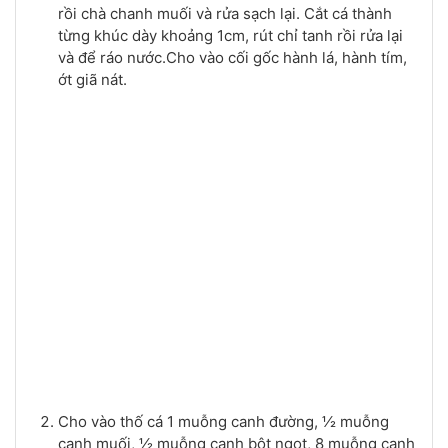
rồi chà chanh muối và rửa sạch lại. Cắt cá thành
từng khúc dày khoảng 1cm, rút chỉ tanh rồi rửa lại
và để ráo nước.Cho vào cối gốc hành lá, hành tím,
ớt giã nát.
Cho vào thố cá 1 muỗng canh đường, ½ muỗng
canh muối, ½ muỗng canh bột ngọt, 8 muỗng canh