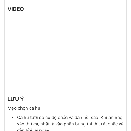
VIDEO
LƯU Ý
Mẹo chọn cá hú:
Cá hú tươi sẽ có độ chắc và đàn hồi cao. Khi ấn nhẹ
vào thịt cá, nhất là vào phần bụng thì thịt rất chắc và
đàn hồi lại ngay.