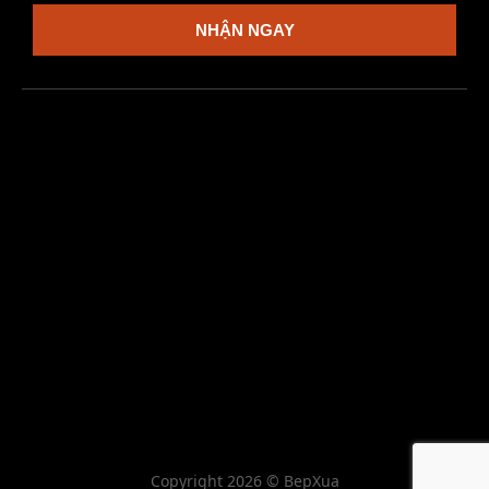
NHẬN NGAY
Copyright 2026 © BepXua