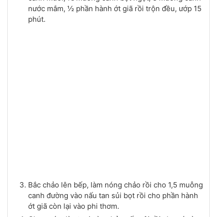
nước mắm, ½ phần hành ớt giã rồi trộn đều, ướp 15
phút.
Bắc chảo lên bếp, làm nóng chảo rồi cho 1,5 muỗng
canh đường vào nấu tan sủi bọt rồi cho phần hành
ớt giã còn lại vào phi thơm.