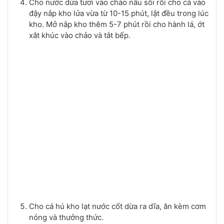
Cho nước dừa tươi vào chảo nấu sôi rồi cho cá vào
đậy nắp kho lửa vừa từ 10-15 phút, lật đều trong lúc
kho. Mở nắp kho thêm 5-7 phút rồi cho hành lá, ớt
xắt khúc vào chảo và tắt bếp.
Cho cá hú kho lạt nước cốt dừa ra dĩa, ăn kèm cơm
nóng và thưởng thức.