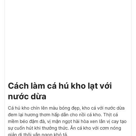
Cách làm cá hú kho lạt với
nước dừa
Cá hú kho chín lên màu bóng đẹp, kho cá với nước dừa
đem lại hương thơm hấp dẫn cho nồi cá kho. Thịt cá
mềm béo đậm đà, vị mặn ngọt hài hòa xen lẫn vị cay tạo
sự cuốn hút khi thưởng thức. Ăn cá kho với cơm nóng
giản dị thôi vẫn ngon khó tả.