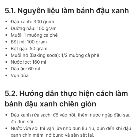
5.1. Nguyên liệu làm bánh đậu xanh
Đậu xanh: 300 gram
Đường nâu: 100 gram
Muối: 1 muỗng cà phê
Bột mì: 100 gram
Bột gạo: 50 gram
Muối nở (Baking soda): 1/2 muỗng cà phê
Nước lọc: 160 ml
Dầu ăn: 60 ml
Vụn dừa
5.2. Hướng dẫn thực hiện cách làm
bánh đậu xanh chiên giòn
Đậu xanh rửa sạch, đổ vào nồi, thêm nước ngập đậu sau
đó đun sôi.
Nước vừa sôi thì vặn lửa nhỏ đun liu riu, đun đến khi đậu
xanh chín mềm, nở bung và sền sệt lại.