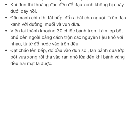
Khi đun thi thoảng đảo đều để đậu xanh không bị cháy
dưới đáy nồi.
Đậu xanh chín thì tắt bếp, đổ ra bát cho nguội. Trộn đậu
xanh với đường, muối và vụn dừa.
Viên lại thành khoảng 30 chiếc bánh tròn. Làm lớp bột
phủ bên ngoài bằng cách trộn các nguyên liệu khô với
nhau, từ từ đổ nước vào trộn đều.
Đặt chảo lên bếp, đổ dầu vào đun sôi, lăn bánh qua lớp
bột vừa xong rồi thả vào rán nhỏ lửa đến khi bánh vàng
đều hai mặt là được.