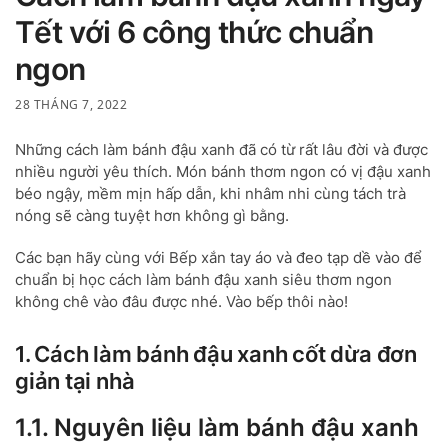
Tết với 6 công thức chuẩn
ngon
28 THÁNG 7, 2022
Những cách làm bánh đậu xanh đã có từ rất lâu đời và được
nhiều người yêu thích. Món bánh thơm ngon có vị đậu xanh
béo ngậy, mềm mịn hấp dẫn, khi nhâm nhi cùng tách trà
nóng sẽ càng tuyệt hơn không gì bằng.
Các bạn hãy cùng với Bếp xắn tay áo và đeo tạp dề vào để
chuẩn bị học cách làm bánh đậu xanh siêu thơm ngon
không chê vào đâu được nhé. Vào bếp thôi nào!
1. Cách làm bánh đậu xanh cốt dừa đơn
giản tại nhà
1.1. Nguyên liệu làm bánh đậu xanh