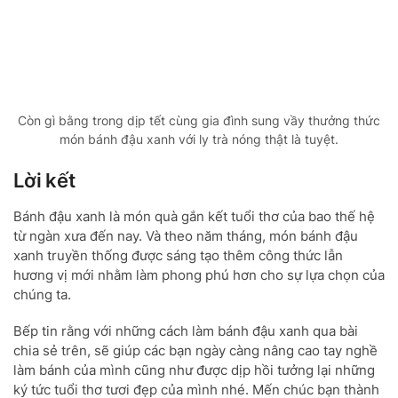
Còn gì bằng trong dịp tết cùng gia đình sung vầy thưởng thức
món bánh đậu xanh với ly trà nóng thật là tuyệt.
Lời kết
Bánh đậu xanh là món quà gắn kết tuổi thơ của bao thế hệ
từ ngàn xưa đến nay. Và theo năm tháng, món bánh đậu
xanh truyền thống được sáng tạo thêm công thức lẫn
hương vị mới nhằm làm phong phú hơn cho sự lựa chọn của
chúng ta.
Bếp tin rằng với những cách làm bánh đậu xanh qua bài
chia sẻ trên, sẽ giúp các bạn ngày càng nâng cao tay nghề
làm bánh của mình cũng như được dịp hồi tưởng lại những
ký tức tuổi thơ tươi đẹp của mình nhé. Mến chúc bạn thành