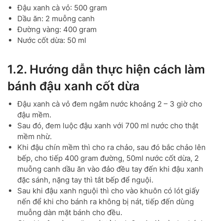
Đậu xanh cà vỏ: 500 gram
Dầu ăn: 2 muỗng canh
Đường vàng: 400 gram
Nước cốt dừa: 50 ml
1.2. Hướng dẫn thực hiện cách làm
bánh đậu xanh cốt dừa
Đậu xanh cà vỏ đem ngâm nước khoảng 2 – 3 giờ cho
đậu mềm.
Sau đó, đem luộc đậu xanh với 700 ml nước cho thật
mềm nhừ.
Khi đậu chín mềm thì cho ra chảo, sau đó bắc chảo lên
bếp, cho tiếp 400 gram đường, 50ml nước cốt dừa, 2
muỗng canh dầu ăn vào đảo đều tay đến khi đậu xanh
đặc sánh, nặng tay thì tắt bếp để nguội.
Sau khi đậu xanh nguội thì cho vào khuôn có lót giấy
nến để khi cho bánh ra không bị nát, tiếp đến dùng
muỗng dàn mặt bánh cho đều.