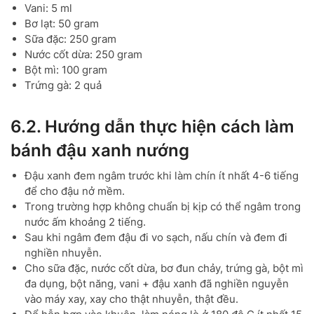
Vani: 5 ml
Bơ lạt: 50 gram
Sữa đặc: 250 gram
Nước cốt dừa: 250 gram
Bột mì: 100 gram
Trứng gà: 2 quả
6.2. Hướng dẫn thực hiện cách làm
bánh đậu xanh nướng
Đậu xanh đem ngâm trước khi làm chín ít nhất 4-6 tiếng
để cho đậu nở mềm.
Trong trường hợp không chuẩn bị kịp có thể ngâm trong
nước ấm khoảng 2 tiếng.
Sau khi ngâm đem đậu đi vo sạch, nấu chín và đem đi
nghiền nhuyễn.
Cho sữa đặc, nước cốt dừa, bơ đun chảy, trứng gà, bột mì
đa dụng, bột năng, vani + đậu xanh đã nghiền nguyễn
vào máy xay, xay cho thật nhuyễn, thật đều.