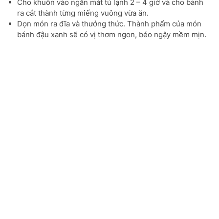
Cho khuôn vào ngăn mát tủ lạnh 2 – 4 giờ và cho bánh
ra cắt thành từng miếng vuông vừa ăn.
Dọn món ra đĩa và thưởng thức. Thành phẩm của món
bánh đậu xanh sẽ có vị thơm ngon, béo ngậy mềm mịn.