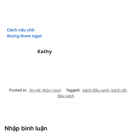
Cách nấu chè
thưng thơm ngọt
khó cưỡng
Kathy
Posted in:
Ăn vặt
,
Món ngon
Tagged:
bánh đậu xanh
,
bánh tết
,
đậu xanh
Nhập bình luận