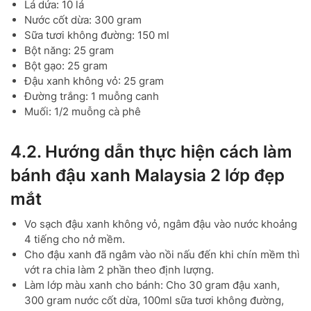
Lá dứa: 10 lá
Nước cốt dừa: 300 gram
Sữa tươi không đường: 150 ml
Bột năng: 25 gram
Bột gạo: 25 gram
Đậu xanh không vỏ: 25 gram
Đường trắng: 1 muỗng canh
Muối: 1/2 muỗng cà phê
4.2. Hướng dẫn thực hiện cách làm
bánh đậu xanh Malaysia 2 lớp đẹp
mắt
Vo sạch đậu xanh không vỏ, ngâm đậu vào nước khoảng
4 tiếng cho nở mềm.
Cho đậu xanh đã ngâm vào nồi nấu đến khi chín mềm thì
vớt ra chia làm 2 phần theo định lượng.
Làm lớp màu xanh cho bánh: Cho 30 gram đậu xanh,
300 gram nước cốt dừa, 100ml sữa tươi không đường,