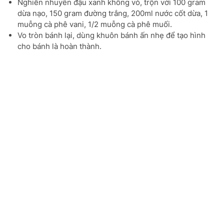
Nghiền nhuyễn đậu xanh không vỏ, trộn với 100 gram
dừa nạo, 150 gram đường trắng, 200ml nước cốt dừa, 1
muỗng cà phê vani, 1/2 muỗng cà phê muối.
Vo tròn bánh lại, dùng khuôn bánh ấn nhẹ để tạo hình
cho bánh là hoàn thành.