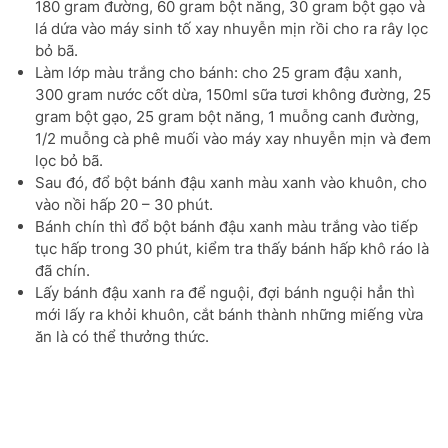
180 gram đường, 60 gram bột năng, 30 gram bột gạo và
lá dứa vào máy sinh tố xay nhuyễn mịn rồi cho ra rây lọc
bỏ bã.
Làm lớp màu trắng cho bánh: cho 25 gram đậu xanh,
300 gram nước cốt dừa, 150ml sữa tươi không đường, 25
gram bột gạo, 25 gram bột năng, 1 muỗng canh đường,
1/2 muỗng cà phê muối vào máy xay nhuyễn mịn và đem
lọc bỏ bã.
Sau đó, đổ bột bánh đậu xanh màu xanh vào khuôn, cho
vào nồi hấp 20 – 30 phút.
Bánh chín thì đổ bột bánh đậu xanh màu trắng vào tiếp
tục hấp trong 30 phút, kiểm tra thấy bánh hấp khô ráo là
đã chín.
Lấy bánh đậu xanh ra để nguội, đợi bánh nguội hẳn thì
mới lấy ra khỏi khuôn, cắt bánh thành những miếng vừa
ăn là có thể thưởng thức.