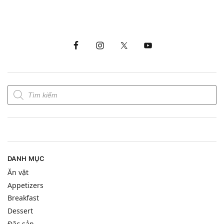
DANH MỤC
Ăn vặt
Appetizers
Breakfast
Dessert
Đặc sản