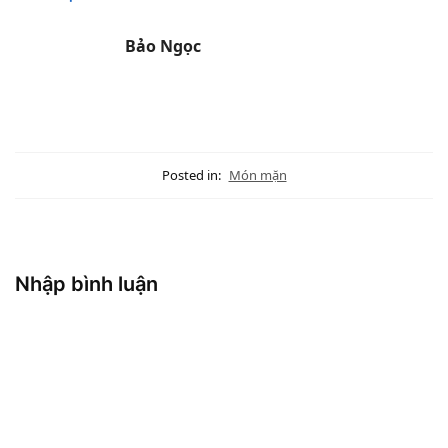
ngon như ngoài
hàng
Bảo Ngọc
Posted in:
Món mặn
Nhập bình luận