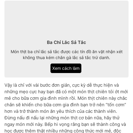
Ba Chỉ Lắc Sả Tắc
Món thịt ba chỉ lắc sả tắc được các tín đồ ăn vặt nhận xét
không thua kém chân gà lắc sả tắc trứ danh.
Xem cách làm
Vậy là chỉ với vài bước đơn giản, cực kỳ dễ thực hiện và
những mẹo cực hay bạn đã có một món thịt chiên tỏi ớt mới
mẻ cho bữa cơm gia đình mình rồi. Món thịt chiên này chắc
chắn sẽ khiến cho bữa cơm gia đình bạn trở nên “tốn cơm”
hơn và trở thành món ăn yêu thích của các thành viên.
Đừng nấu đi nấu lại những món thịt cơ bản nữa, hãy thử
ngay món mới này. Bếp hi vọng rằng bạn sẽ thành công và
học được thêm thật nhiều những công thức mới mẻ, độc