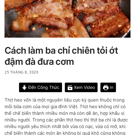
Cách làm ba chỉ chiên tỏi ớt
đậm đà đưa cơm
25 THÁNG 8, 2020
Đến Công Thức
Xem Video
In
Thịt heo vốn là một nguyên liệu cực kỳ quen thuộc trong
mỗi bữa cơm của mọi gia đình Việt. Thịt heo không chỉ có
thể chế biến thành nhiều món mà còn dễ ăn, hợp khẩu vị
nhiều người. Trong các phần thịt heo thì thịt ba chỉ là được
nhiều người yêu thích nhất bởi vừa có nạc, vừa có mỡ, khi
chế biến thành các món ăn không bị quá khô cũng không