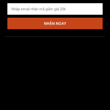
NHẬN NGAY