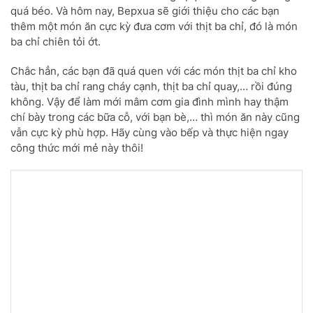
quá béo. Và hôm nay, Bepxua sẽ giới thiệu cho các bạn
thêm một món ăn cực kỳ đưa cơm với thịt ba chỉ, đó là món
ba chỉ chiên tỏi ớt.
Chắc hẳn, các bạn đã quá quen với các món thịt ba chỉ kho
tàu, thịt ba chỉ rang cháy cạnh, thịt ba chỉ quay,… rồi đúng
không. Vậy để làm mới mâm cơm gia đình mình hay thậm
chí bày trong các bữa cỗ, với bạn bè,… thì món ăn này cũng
vẫn cực kỳ phù hợp. Hãy cùng vào bếp và thực hiện ngay
công thức mới mẻ này thôi!