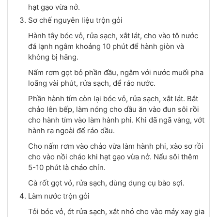
hạt gạo vừa nở.
Sơ chế nguyên liệu trộn gỏi
Hành tây bóc vỏ, rửa sạch, xắt lát, cho vào tô nước
đá lạnh ngâm khoảng 10 phút để hành giòn và
không bị hăng.
Nấm rơm gọt bỏ phần đầu, ngâm với nước muối pha
loãng vài phút, rửa sạch, để ráo nước.
Phần hành tím còn lại bóc vỏ, rửa sạch, xắt lát. Bắt
chảo lên bếp, làm nóng cho dầu ăn vào đun sôi rồi
cho hành tím vào làm hành phi. Khi đã ngã vàng, vớt
hành ra ngoài để ráo dầu.
Cho nấm rơm vào chảo vừa làm hành phi, xào sơ rồi
cho vào nồi cháo khi hạt gạo vừa nở. Nấu sôi thêm
5-10 phút là cháo chín.
Cà rốt gọt vỏ, rửa sạch, dùng dụng cụ bào sợi.
Làm nước trộn gỏi
Tỏi bóc vỏ, ớt rửa sạch, xắt nhỏ cho vào máy xay gia