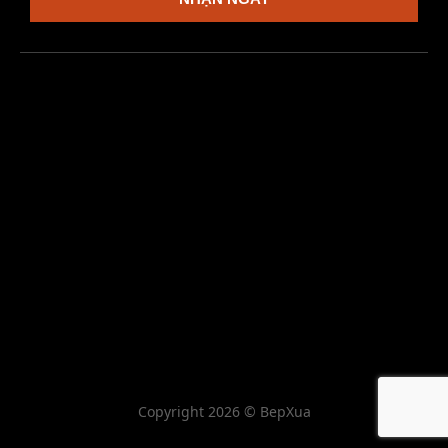
Copyright 2026 © BepXua