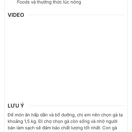
Foods và thưởng thức lúc nóng
VIDEO
LƯU Ý
Để món ăn hấp dẫn và bổ dưỡng, chị em nên chọn gà ta
khoảng 1,5 kg. Đi chợ chọn gà còn sống và nhờ người
bán làm sạch sẽ đảm bảo chất lượng tốt nhất. Con gà