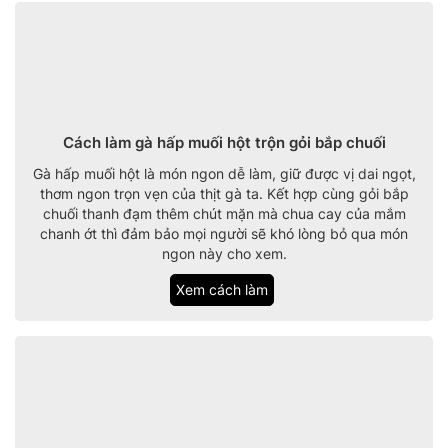
Cách làm gà hấp muối hột trộn gỏi bắp chuối
Gà hấp muối hột là món ngon dễ làm, giữ được vị dai ngọt,
thơm ngon trọn vẹn của thịt gà ta. Kết hợp cùng gỏi bắp
chuối thanh đạm thêm chút mặn mà chua cay của mắm
chanh ớt thì đảm bảo mọi người sẽ khó lòng bỏ qua món
ngon này cho xem.
Xem cách làm