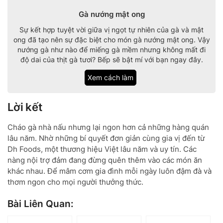
Gà nướng mật ong
Sự kết hợp tuyệt vời giữa vị ngọt tự nhiên của gà và mật
ong đã tạo nên sự đặc biệt cho món gà nướng mật ong. Vậy
nướng gà như nào để miếng gà mềm nhưng không mất đi
độ dai của thịt gà tươi? Bếp sẽ bật mí với bạn ngay đây.
Xem cách làm
Lời kết
Cháo gà nhà nấu nhưng lại ngon hơn cả những hàng quán
lâu năm. Nhờ những bí quyết đơn giản cùng gia vị đến từ
Dh Foods, một thương hiệu Việt lâu năm và uy tín. Các
nàng nội trợ đảm đang đừng quên thêm vào các món ăn
khác nhau. Để mâm cơm gia đình mỗi ngày luôn đậm đà và
thơm ngon cho mọi người thưởng thức.
Bài Liên Quan: