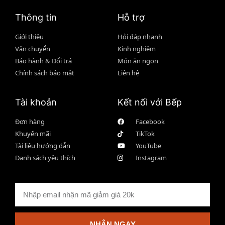
Thông tin
Hỗ trợ
Giới thiệu
Hỏi đáp nhanh
Vận chuyển
Kinh nghiệm
Bảo hành & Đổi trả
Món ăn ngon
Chính sách bảo mật
Liên hệ
Tài khoản
Kết nối với Bếp
Đơn hàng
Facebook
Khuyến mãi
TikTok
Tài liệu hướng dẫn
YouTube
Danh sách yêu thích
Instagram
NHẬN NGAY