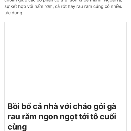
sự kết hợp với nấm rơm, cà rốt hay rau răm cũng có nhiều
tác dụng.
Bồi bổ cả nhà với cháo gỏi gà
rau răm ngon ngọt tới tô cuối
cùng