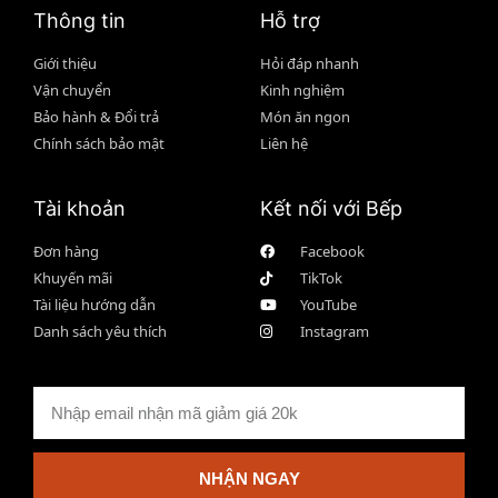
Thông tin
Hỗ trợ
Giới thiệu
Hỏi đáp nhanh
Vận chuyển
Kinh nghiệm
Bảo hành & Đổi trả
Món ăn ngon
Chính sách bảo mật
Liên hệ
Tài khoản
Kết nối với Bếp
Đơn hàng
Facebook
Khuyến mãi
TikTok
Tài liệu hướng dẫn
YouTube
Danh sách yêu thích
Instagram
NHẬN NGAY