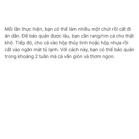
Mỗi lần thực hiện, bạn có thể làm nhiều một chút rồi cất đi
ăn dần. Để bảo quản được lâu, bạn cần rang/rim cá cho thật
khô. Tiếp đó, cho cá vào hộp thủy tinh hoặc hộp nhựa rồi
cất vào ngăn mát tủ lạnh. Với cách này, bạn có thể bảo quản
trong khoảng 2 tuần mà cá vẫn giòn và thơm ngon.