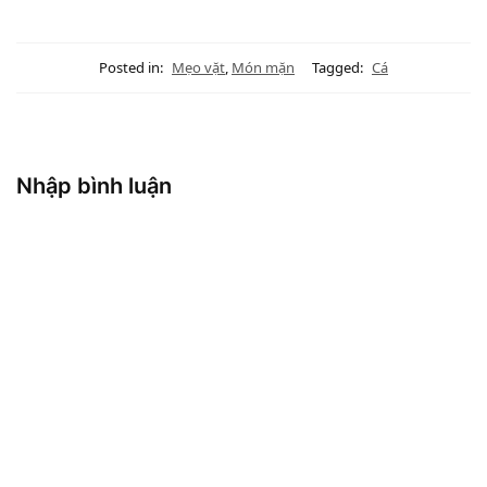
Posted in:
Mẹo vặt
,
Món mặn
Tagged:
Cá
Nhập bình luận