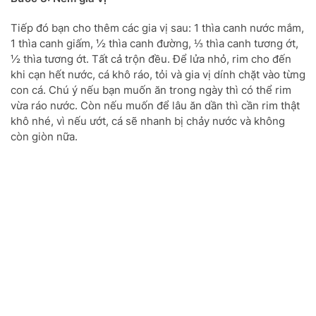
Tiếp đó bạn cho thêm các gia vị sau: 1 thìa canh nước mắm,
1 thìa canh giấm, ½ thìa canh đường, ⅓ thìa canh tương ớt,
½ thìa tương ớt. Tất cả trộn đều. Để lửa nhỏ, rim cho đến
khi cạn hết nước, cá khô ráo, tỏi và gia vị dính chặt vào từng
con cá. Chú ý nếu bạn muốn ăn trong ngày thì có thể rim
vừa ráo nước. Còn nếu muốn để lâu ăn dần thì cần rim thật
khô nhé, vì nếu ướt, cá sẽ nhanh bị chảy nước và không
còn giòn nữa.