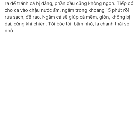
ra để tránh cá bị đắng, phần đầu cũng không ngon. Tiếp đó
cho cá vào chậu nước ấm, ngâm trong khoảng 15 phút rồi
rửa sạch, để ráo. Ngâm cá sẽ giúp cá mềm, giòn, không bị
dai, cứng khi chiên. Tỏi bóc tỏi, băm nhỏ, lá chanh thái sợi
nhỏ.