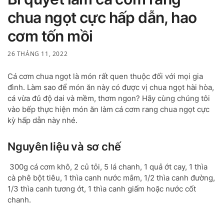
chua ngọt cực hấp dẫn, hao
cơm tốn mồi
26 THÁNG 11, 2022
Cá cơm chua ngọt là món rất quen thuộc đối với mọi gia
đình. Làm sao để món ăn này có được vị chua ngọt hài hòa,
cá vừa đủ độ dai và mềm, thơm ngon? Hãy cùng chúng tôi
vào bếp thực hiện món ăn làm cá cơm rang chua ngọt cực
kỳ hấp dẫn này nhé.
Nguyên liệu và sơ chế
300g cá cơm khô, 2 củ tỏi, 5 lá chanh, 1 quả ớt cay, 1 thìa
cà phê bột tiêu, 1 thìa canh nước mắm, 1/2 thìa canh đường,
1/3 thìa canh tương ớt, 1 thìa canh giấm hoặc nước cốt
chanh.