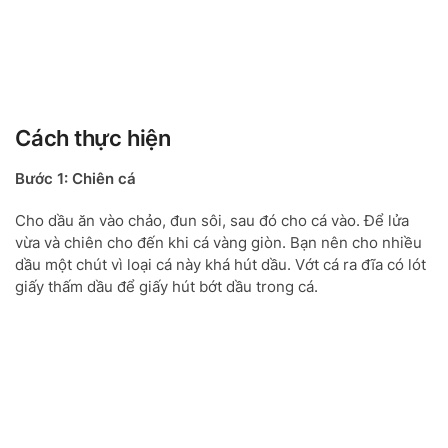
Cách thực hiện
Bước 1: Chiên cá
Cho dầu ăn vào chảo, đun sôi, sau đó cho cá vào. Để lửa
vừa và chiên cho đến khi cá vàng giòn. Bạn nên cho nhiều
dầu một chút vì loại cá này khá hút dầu. Vớt cá ra đĩa có lót
giấy thấm dầu để giấy hút bớt dầu trong cá.