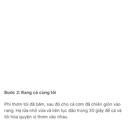
Bước 2: Rang cá cùng tỏi
Phi thơm tỏi đã băm, sau đó cho cá cơm đã chiên giòn vào
rang. Hạ lửa nhỏ vừa và liên tục đảo trong 30 giây để cá và
tỏi hòa quyện vị thơm vào nhau.