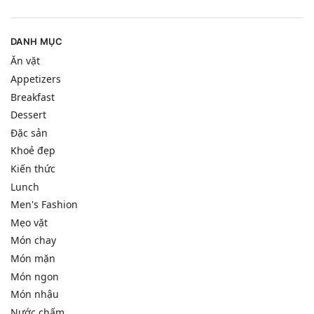
DANH MỤC
Ăn vặt
Appetizers
Breakfast
Dessert
Đặc sản
Khoẻ đẹp
Kiến thức
Lunch
Men's Fashion
Mẹo vặt
Món chay
Món mặn
Món ngon
Món nhậu
Nước chấm