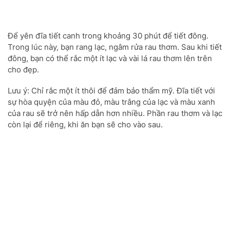
Để yên đĩa tiết canh trong khoảng 30 phút để tiết đông.
Trong lúc này, bạn rang lạc, ngâm rửa rau thơm. Sau khi tiết
đông, bạn có thể rắc một ít lạc và vài lá rau thơm lên trên
cho đẹp.
Lưu ý: Chỉ rắc một ít thôi để đảm bảo thẩm mỹ. Đĩa tiết với
sự hòa quyện của màu đỏ, màu trắng của lạc và màu xanh
của rau sẽ trở nên hấp dẫn hơn nhiều. Phần rau thơm và lạc
còn lại để riêng, khi ăn bạn sẽ cho vào sau.