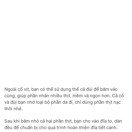
Ngoài cổ vịt, bạn có thể sử dụng thể cả đùi để băm vào
cùng, giúp phần nhân nhiều thịt, mềm và ngon hơn. Cả cổ
và đùi bạn nhớ loại bỏ phần da đi, chỉ dùng phần thịt nạc
thôi nhé.
Sau khi băm nhỏ cả hai phần thịt, bạn cho vào đĩa to, dàn
đều để chuẩn bị cho quá trình hoàn thiện đĩa tiết canh.