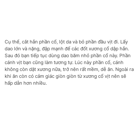
Cụ thể, cắt hẳn phần cổ, lột da và bỏ phần đầu vịt đi. Lấy
dao lớn và nặng, đập mạnh để các đốt xương cổ dập hẳn.
Sau đó bạn tiếp tục dùng dao băm nhỏ phần cổ này. Phần
cánh vịt bạn cũng làm tương tự. Lúc này phần cổ, cánh
không còn dặt xương nữa, trở nên rất mềm, dễ ăn. Ngoài ra
khi ăn còn có cảm giác giòn giòn từ xương cổ vịt nên sẽ
hấp dẫn hơn nhiều.