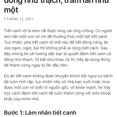
một
7 THÁNG 12, 2021
Tiết canh vịt là món rất được lòng các ông chồng. Có người
làm hẳn một con vịt chỉ để thưởng thức một bát tiết canh.
Tuy nhiên, pha tiết canh vịt thế nào để tiết đông cứng, ăn
vừa ngon, ngọt, bùi thì không phải ai cũng biết cách. Sau
đây chúng tôi sẽ hướng dẫn bạn bí quyết đánh tiết canh vịt
đông như thạch, 10 bát như nhau cả 10. Hãy áp dụng đúng
để thành công ngay từ lần đầu tiên.
Dù ăn tiết canh không được khuyến khích bởi nguy cơ bệnh
tật luôn rình rập, tuy nhiên nếu vịt nhà bạn nuôi hoặc mua
được một con vịt biết rõ nguồn gốc, vịt khỏe mạnh, thì hãy
học cách đánh tiết canh để luôn thành công với món khoái
khẩu của mình nhé.
Bước 1: Làm nhân tiết canh