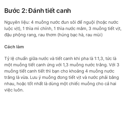
Bước 2: Đánh tiết canh
Nguyên liệu: 4 muỗng nước đun sôi để nguội (hoặc nước
luộc vịt), 1 thìa mì chính, 1 thìa nước mắm, 3 muỗng tiết vịt,
đậu phộng rang, rau thơm (húng bạc hà, rau mùi)
Cách làm
Tỷ lệ chuẩn giữa nước và tiết canh khi pha là 1:1,3, tức là
một muỗng tiết canh ứng với 1,3 muỗng nước trắng. Với 3
muỗng tiết canh tiết thì bạn cho khoảng 4 muỗng nước
trắng là vừa. Lưu ý muỗng đong tiết vịt và nước phải bằng
nhau, hoặc tốt nhất là dùng một chiếc muỗng cho cả hai
việc luôn.