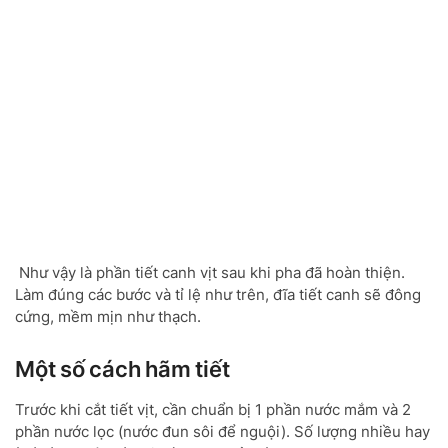
Như vậy là phần tiết canh vịt sau khi pha đã hoàn thiện.
Làm đúng các bước và tỉ lệ như trên, đĩa tiết canh sẽ đông
cứng, mềm mịn như thạch.
Một số cách hãm tiết
Trước khi cắt tiết vịt, cần chuẩn bị 1 phần nước mắm và 2
phần nước lọc (nước đun sôi để nguội). Số lượng nhiều hay