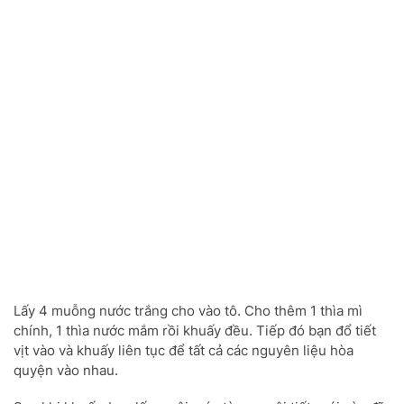
Lấy 4 muỗng nước trắng cho vào tô. Cho thêm 1 thìa mì
chính, 1 thìa nước mắm rồi khuấy đều. Tiếp đó bạn đổ tiết
vịt vào và khuấy liên tục để tất cả các nguyên liệu hòa
quyện vào nhau.