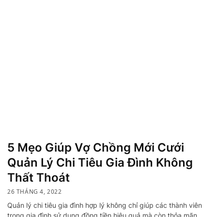
5 Mẹo Giúp Vợ Chồng Mới Cưới
Quản Lý Chi Tiêu Gia Đình Không
Thất Thoát
26 THÁNG 4, 2022
Quản lý chi tiêu gia đình hợp lý không chỉ giúp các thành viên
trong gia đình sử dụng đồng tiền hiệu quả mà còn thỏa mãn