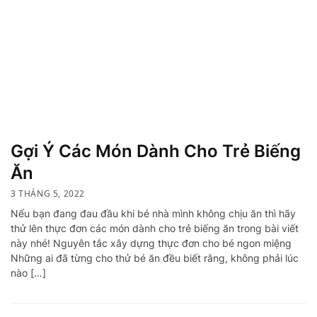
Gợi Ý Các Món Dành Cho Trẻ Biếng
Ăn
3 THÁNG 5, 2022
Nếu bạn đang đau đầu khi bé nhà mình không chịu ăn thì hãy
thử lên thực đơn các món dành cho trẻ biếng ăn trong bài viết
này nhé! Nguyên tắc xây dựng thực đơn cho bé ngon miệng
Những ai đã từng cho thử bé ăn đều biết rằng, không phải lúc
nào […]