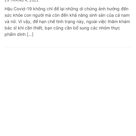
29 THÁNG 4, 2022
Hậu Covid-19 không chỉ để lại những di chứng ảnh hưởng đến
sức khỏe con người mà còn đến khả năng sinh sản của cả nam
và nữ. Vì vậy, để hạn chế tình trạng này, ngoài việc thăm khám
bác sĩ khi cần thiết, bạn cũng cần bổ sung các nhóm thực
phẩm dinh […]