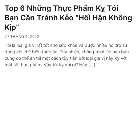
Top 6 Những Thực Phẩm Kỵ Tỏi
Bạn Cần Tránh Kẻo “Hối Hận Không
Kịp”
27 THÁNG 4, 2022
Tỏi là loại gia vị rất tốt cho sức khỏe và được nhiều nội trợ sử
dụng khi chế biến thức ăn. Tuy nhiên, không phải lúc nào bạn
cũng có thể ăn tỏi một cách tùy tiện bởi loại gia vị này kỵ với
một số thực phẩm. Vậy tỏi kỵ với gì? Hãy […]