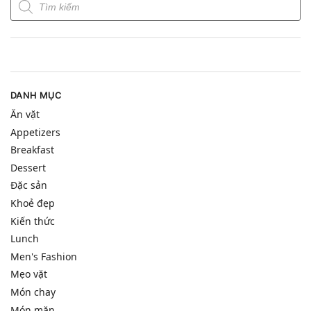
DANH MỤC
Ăn vặt
Appetizers
Breakfast
Dessert
Đặc sản
Khoẻ đẹp
Kiến thức
Lunch
Men's Fashion
Mẹo vặt
Món chay
Món mặn