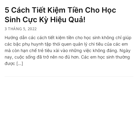
5 Cách Tiết Kiệm Tiền Cho Học
Sinh Cực Kỳ Hiệu Quả!
3 THÁNG 5, 2022
Hướng dẫn các cách tiết kiệm tiền cho học sinh không chỉ giúp
các bậc phụ huynh tập thói quen quản lý chi tiêu của các em
mà còn hạn chế trẻ tiêu xài vào những việc không đáng. Ngày
nay, cuộc sống đã trở nên no đủ hơn. Các em học sinh thường
được […]