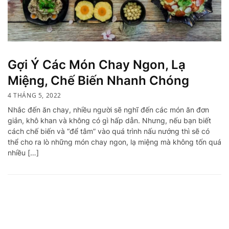
Gợi Ý Các Món Chay Ngon, Lạ
Miệng, Chế Biến Nhanh Chóng
4 THÁNG 5, 2022
Nhắc đến ăn chay, nhiều người sẽ nghĩ đến các món ăn đơn
giản, khô khan và không có gì hấp dẫn. Nhưng, nếu bạn biết
cách chế biến và “để tâm” vào quá trình nấu nướng thì sẽ có
thể cho ra lò những món chay ngon, lạ miệng mà không tốn quá
nhiều […]