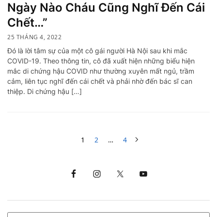
Ngày Nào Cháu Cũng Nghĩ Đến Cái
Chết…”
25 THÁNG 4, 2022
Đó là lời tâm sự của một cô gái người Hà Nội sau khi mắc
COVID-19. Theo thông tin, cô đã xuất hiện những biểu hiện
mắc di chứng hậu COVID như thường xuyên mất ngủ, trầm
cảm, liên tục nghĩ đến cái chết và phải nhờ đến bác sĩ can
thiệp. Di chứng hậu […]
1
2
…
4