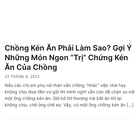
Chồng Kén Ăn Phải Làm Sao? Gợi Ý
Những Món Ngon “Trị” Chứng Kén
Ăn Của Chồng
25 THÁNG 4, 2022
Nếu các chị em phụ nữ than vãn chồng “nhác” việc nhà hay
không chịu đưa tiền vợ giữ thì mình nghĩ vẫn còn dễ chán so với
một ông chồng kén ăn. Giờ bỏ thì thương mà bắt ăn thì lại
không chịu, chê ỏng chê eo. Vậy, có một ông chồng kén ăn […]