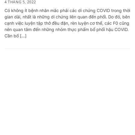
4 THÁNG 5, 2022
Có không ít bệnh nhân mắc phải các di chứng COVID trong thời
gian dài, nhất là những di chứng liên quan đến phổi. Do đó, bên
cạnh việc luyện tập thở đều đặn, rèn luyện cơ thể, các F0 cũng
nên quan tâm đến những nhóm thực phẩm bổ phổi hậu COVID.
Cần bổ […]