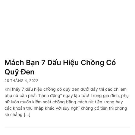
Mách Bạn 7 Dấu Hiệu Chồng Có
Quỹ Đen
28 THÁNG 4, 2022
Khi thấy 7 dấu hiệu chồng có quỹ đen dưới đây thì các chị em
phụ nữ cần phải “hành động” ngay lập tức! Trong gia đình, phụ
nữ luôn muốn kiểm soát chồng bằng cách rút tiền lương hay
các khoản thu nhập khác với suy nghĩ không có tiền thì chồng
sẽ chẳng […]