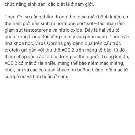
chức năng sinh sản, đặc biệt là ở nam giới.
Theo đó, sự căng thẳng trong thời gian mắc bệnh khiến cơ
thể nam giới sản sinh ra hormone cortisol – tác nhân làm
giảm sụt testosterone và nitric oxide. Đây là hai yếu tố
quan trọng trong đời sống sinh lý của phái mạnh. Theo các
nhà khoa học, virus Corona gây bệnh dựa trên cấu trúc
protein gai gắn với thụ thể ACE 2 trên màng tế bào, từ đó
thâm nhập vào các tế bào trong cơ thể người. Trong khi đó,
ACE 2 có mặt ở rất nhiều màng thế bào niêm mạc miệng,
phổi, tim và các cơ quan khác như buồng trứng, nội mạc tử
cung ở nữ và tinh hoàn ở nam.