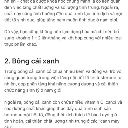
nhiên – chất đã được khoa học chứng minh là có liên quan
đến việc tăng chất lượng và số lượng tinh trùng. Ngoài ra,
chất này cũng ảnh hưởng đến quá trình tạo tinh dịch và nội
tiết tố sinh dục, giúp tăng ham muốn tình dục ở nam giới.
Dù vậy, bạn cũng không nên lạm dụng hàu mà chỉ nên bổ
sung khoảng 1 – 2 lần/tháng và kết hợp cùng với nhiều loại
thực phẩm khác.
2. Bông cải xanh
Trong bông cải xanh có chứa nhiều kẽm và đóng vai trò vô
cùng quan trọng trong việc tăng nội tiết tố testosterone tự
nhiên, góp phần tăng khả năng cương dương và cải thiện
chức năng sinh lý ở nam giới.
Ngoài ra, bông cải xanh còn chứa nhiều vitamin C, canxi và
các dưỡng chất khác giúp thúc đẩy quá trình sinh sản
hormone nội tiết tố, đồng thời kích thích tế bào Leydig ở
tinh hoàn, cải thiện chất lượng tinh trùng ở các “cánh mày
râu”.