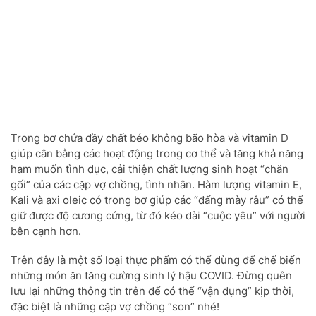
Trong bơ chứa đầy chất béo không bão hòa và vitamin D
giúp cân bằng các hoạt động trong cơ thể và tăng khả năng
ham muốn tình dục, cải thiện chất lượng sinh hoạt “chăn
gối” của các cặp vợ chồng, tình nhân. Hàm lượng vitamin E,
Kali và axi oleic có trong bơ giúp các “đấng mày râu” có thể
giữ được độ cương cứng, từ đó kéo dài “cuộc yêu” với người
bên cạnh hơn.
Trên đây là một số loại thực phẩm có thể dùng để chế biến
những món ăn tăng cường sinh lý hậu COVID. Đừng quên
lưu lại những thông tin trên để có thể “vận dụng” kịp thời,
đặc biệt là những cặp vợ chồng “son” nhé!