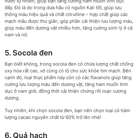
nước tự nhiên, giúp bạn tăng cường ham muốn tình dục
đấy. Đó là do trong dưa hấu có nguồn Kali tốt, giúp lưu
thông máu hiệu quả và chất citrulline – hợp chất giúp các
mạch mãu được thư giãn, góp phần cải thiện lưu lượng máu,
giúp máu đến dương vật nhiều hơn, tăng cường sinh lý ở cả
nam và nữ.
5. Socola đen
Bạn biết không, trong socola đen có chứa lượng chất chống
oxy hóa rất cao, vô cùng có lộ cho sức khỏe tim mạch. Bên
cạnh đó, loại thực phẩm này còn có các flavanols giúp tăng
cường lưu lượng máu đến dương vật, tăng ham muốn tình
dục ở nam giới, đồng thời cải thiện chứng rối loạn cương
dương.
Tuy nhiên, khi chọn socola đen, bạn nên chọn loại có hàm
lượng cacao nguyên chất từ 60% trở lên nhé!
6. Quả hạch