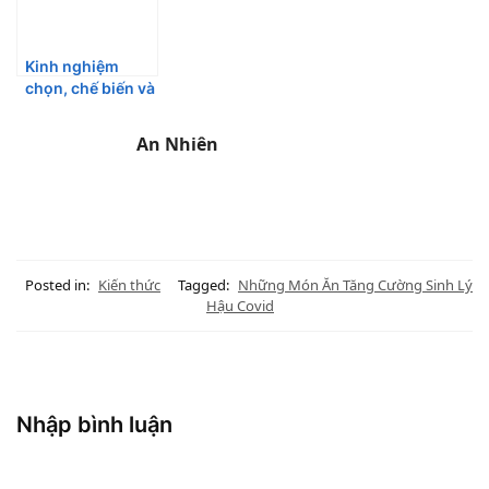
Kinh nghiệm
chọn, chế biến và
bảo quản nấm
rơm đúng cách
An Nhiên
Posted in:
Kiến thức
Tagged:
Những Món Ăn Tăng Cường Sinh Lý
Hậu Covid
Nhập bình luận