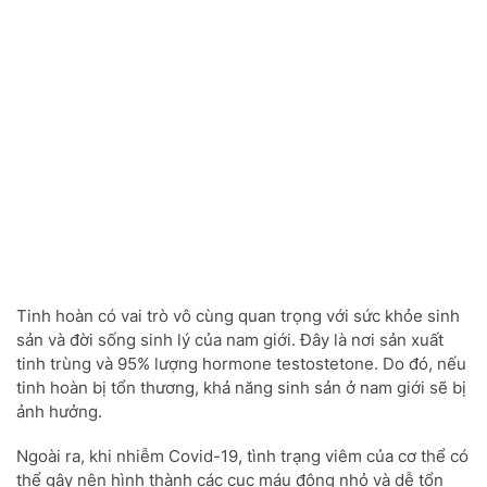
Tinh hoàn có vai trò vô cùng quan trọng với sức khỏe sinh
sản và đời sống sinh lý của nam giới. Đây là nơi sản xuất
tinh trùng và 95% lượng hormone testostetone. Do đó, nếu
tinh hoàn bị tổn thương, khả năng sinh sản ở nam giới sẽ bị
ảnh hưởng.
Ngoài ra, khi nhiễm Covid-19, tình trạng viêm của cơ thể có
thể gây nên hình thành các cục máu đông nhỏ và dễ tổn