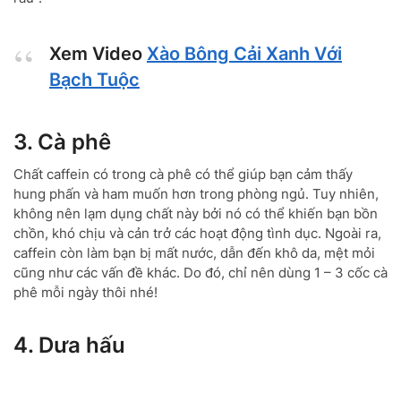
Xem Video
Xào Bông Cải Xanh Với
Bạch Tuộc
3. Cà phê
Chất caffein có trong cà phê có thể giúp bạn cảm thấy
hung phấn và ham muốn hơn trong phòng ngủ. Tuy nhiên,
không nên lạm dụng chất này bởi nó có thể khiến bạn bồn
chồn, khó chịu và cản trở các hoạt động tình dục. Ngoài ra,
caffein còn làm bạn bị mất nước, dẫn đến khô da, mệt mỏi
cũng như các vấn đề khác. Do đó, chỉ nên dùng 1 – 3 cốc cà
phê mỗi ngày thôi nhé!
4. Dưa hấu