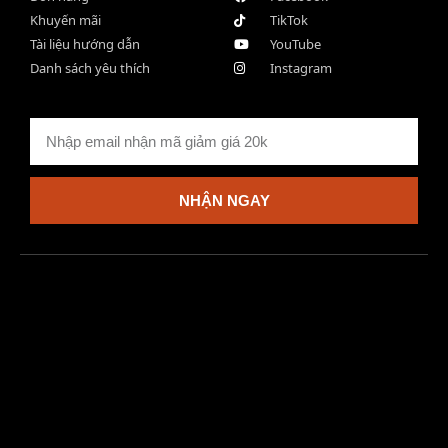
Khuyến mãi
TikTok
Tài liệu hướng dẫn
YouTube
Danh sách yêu thích
Instagram
NHẬN NGAY