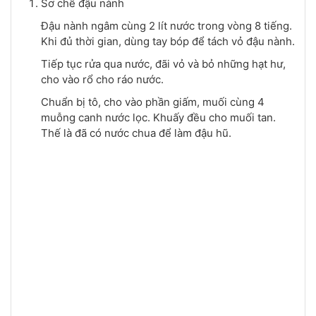
Sơ chế đậu nành
Đậu nành ngâm cùng 2 lít nước trong vòng 8 tiếng.
Khi đủ thời gian, dùng tay bóp để tách vỏ đậu nành.
Tiếp tục rửa qua nước, đãi vỏ và bỏ những hạt hư,
cho vào rổ cho ráo nước.
Chuẩn bị tô, cho vào phần giấm, muối cùng 4
muỗng canh nước lọc. Khuấy đều cho muối tan.
Thế là đã có nước chua để làm đậu hũ.