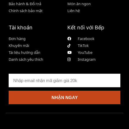
Bảo hành & Đổi trả
Món ăn ngon
Chính sách bảo mật
Liên hệ
Tài khoản
Kết nối với Bếp
Đơn hàng
Facebook
Khuyến mãi
TikTok
Tài liệu hướng dẫn
YouTube
Danh sách yêu thích
Instagram
NHẬN NGAY