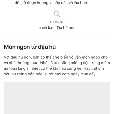
để giữ được hương vị hấp dẫn và lâu hơn.
KEYWORD
cách làm đậu hũ non
Món ngon từ đậu hũ
Với đậu hũ non, bạn có thể chế biến vô vàn món ngon cho
cả nhà thưởng thức. Nhất là từ những miếng đậu trắng mềm
an toàn lại giải nhiệt cơ thể khi nấu cùng hẹ. Hay thịt om
đậu hủ trứng béo béo lại rất hao cơm ngày mưa đấy.