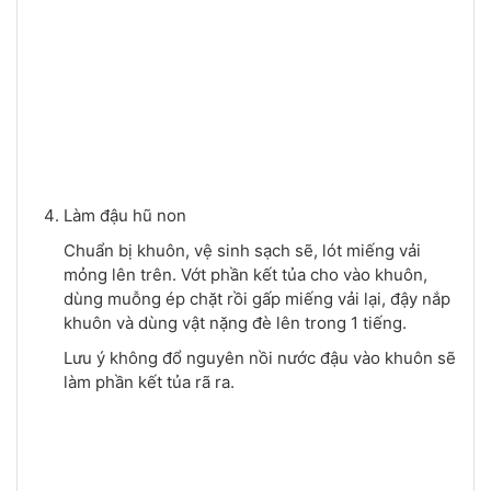
Làm đậu hũ non
Chuẩn bị khuôn, vệ sinh sạch sẽ, lót miếng vải
mỏng lên trên. Vớt phần kết tủa cho vào khuôn,
dùng muỗng ép chặt rồi gấp miếng vải lại, đậy nắp
khuôn và dùng vật nặng đè lên trong 1 tiếng.
Lưu ý không đổ nguyên nồi nước đậu vào khuôn sẽ
làm phần kết tủa rã ra.