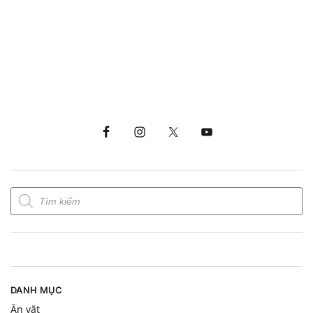
DANH MỤC
Ăn vặt