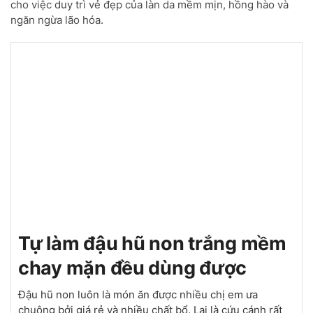
cho việc duy trì vẻ đẹp của làn da mềm mịn, hồng hào và
ngăn ngừa lão hóa.
Tự làm đậu hũ non trắng mềm
chay mặn đều dùng được
Đậu hũ non luôn là món ăn được nhiều chị em ưa
chuộng bởi giá rẻ và nhiều chất bổ. Lại là cứu cánh rất