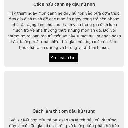
Cách nấu canh hẹ đậu hủ non
Hãy thêm ngay món canh hẹ đậu hủ non vào bữa cơm thực
đơn gia đình mình để các món ăn ngày càng trở nên phong
phú, đa dạng làm cho các thành viên trong gia đình luôn
muốn trở về nhà thưởng thức những món ăn đó. Đối với
những người bận rộn thì món ăn này là một sự lựa chọn hoàn
hảo, không mất quá nhiều thời gian của bạn mà còn đảm
bảo chất dinh dưỡng và hương vị rất thanh mát.
Xem cách làm
Cách làm thịt om đậu hủ trứng
Với sự kết hợp của cả ba loại đạm là thịt,đậu hủ và trứng,
đây là món ăn giàu dinh dưỡng và không kép phần bổ béo