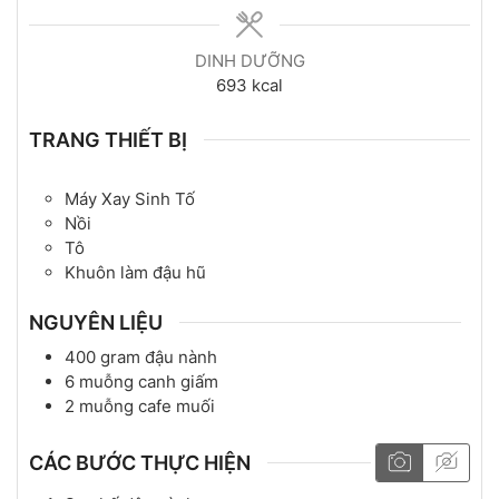
DINH DƯỠNG
693
kcal
TRANG THIẾT BỊ
Máy Xay Sinh Tố
Nồi
Tô
Khuôn làm đậu hũ
NGUYÊN LIỆU
400
gram
đậu nành
6
muỗng canh
giấm
2
muỗng cafe
muối
CÁC BƯỚC THỰC HIỆN