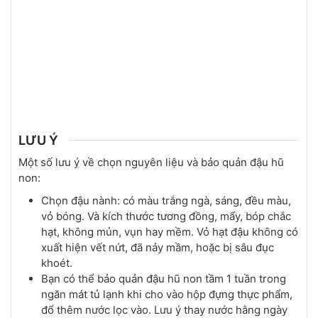
LƯU Ý
Một số lưu ý về chọn nguyên liệu và bảo quản đậu hũ
non:
Chọn đậu nành: có màu trắng ngà, sáng, đều màu,
vỏ bóng. Và kích thước tương đồng, mẩy, bóp chắc
hạt, không mủn, vụn hay mềm. Vỏ hạt đậu không có
xuất hiện vết nứt, đã nảy mầm, hoặc bị sâu đục
khoét.
Bạn có thể bảo quản đậu hũ non tầm 1 tuần trong
ngăn mát tủ lạnh khi cho vào hộp đựng thực phẩm,
đổ thêm nước lọc vào. Lưu ý thay nước hằng ngày