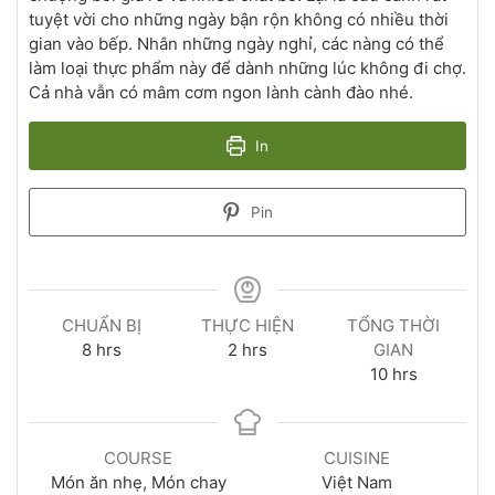
tuyệt vời cho những ngày bận rộn không có nhiều thời
gian vào bếp. Nhân những ngày nghỉ, các nàng có thể
làm loại thực phẩm này để dành những lúc không đi chợ.
Cả nhà vẫn có mâm cơm ngon lành cành đào nhé.
In
Pin
CHUẨN BỊ
THỰC HIỆN
TỔNG THỜI
8
hrs
2
hrs
GIAN
10
hrs
COURSE
CUISINE
Món ăn nhẹ, Món chay
Việt Nam