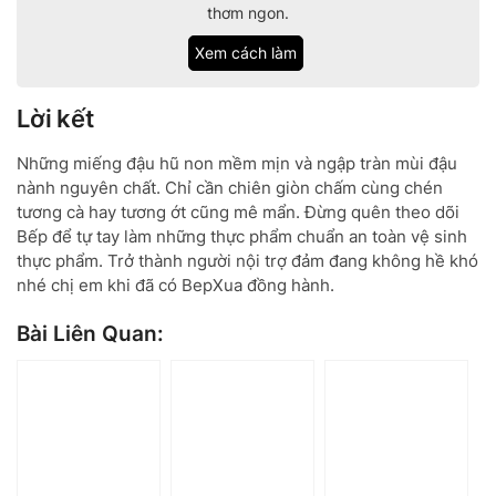
thơm ngon.
Xem cách làm
Lời kết
Những miếng đậu hũ non mềm mịn và ngập tràn mùi đậu
nành nguyên chất. Chỉ cần chiên giòn chấm cùng chén
tương cà hay tương ớt cũng mê mẩn. Đừng quên theo dõi
Bếp để tự tay làm những thực phẩm chuẩn an toàn vệ sinh
thực phẩm. Trở thành người nội trợ đảm đang không hề khó
nhé chị em khi đã có BepXua đồng hành.
Bài Liên Quan: