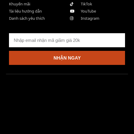
Khuyến mãi
TikTok
Tài liệu hướng dẫn
YouTube
Danh sách yêu thích
Instagram
NHẬN NGAY