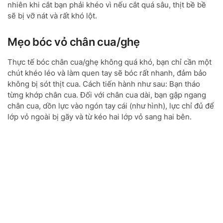
nhiên khi cắt bạn phải khéo vì nếu cắt quá sâu, thịt bề bề
sẽ bị vỡ nát và rất khó lột.
Mẹo bóc vỏ chân cua/ghẹ
Thực tế bóc chân cua/ghẹ không quá khó, bạn chỉ cần một
chút khéo léo và làm quen tay sẽ bóc rất nhanh, đảm bảo
không bị sót thịt cua. Cách tiến hành như sau: Bạn tháo
từng khớp chân cua. Đối với chân cua dài, bạn gập ngang
chân cua, dồn lực vào ngón tay cái (như hình), lực chỉ đủ để
lớp vỏ ngoài bị gãy và từ kéo hai lớp vỏ sang hai bên.