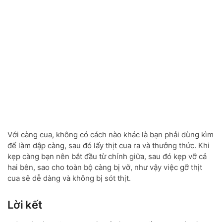
Với càng cua, không có cách nào khác là bạn phải dùng kìm
để làm dập càng, sau đó lấy thịt cua ra và thưởng thức. Khi
kẹp càng bạn nên bắt đầu từ chính giữa, sau đó kẹp vỡ cả
hai bên, sao cho toàn bộ càng bị vỡ, như vậy việc gỡ thịt
cua sẽ dễ dàng và không bị sót thịt.
Lời kết