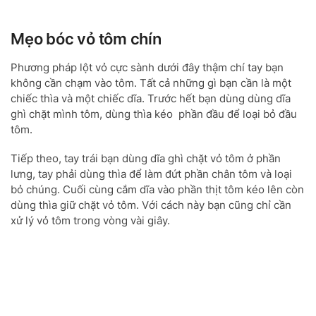
Mẹo bóc vỏ tôm chín
Phương pháp lột vỏ cực sành dưới đây thậm chí tay bạn
không cần chạm vào tôm. Tất cả những gì bạn cần là một
chiếc thìa và một chiếc dĩa. Trước hết bạn dùng dùng dĩa
ghì chặt mình tôm, dùng thìa kéo phần đầu để loại bỏ đầu
tôm.
Tiếp theo, tay trái bạn dùng dĩa ghì chặt vỏ tôm ở phần
lưng, tay phải dùng thìa để làm đứt phần chân tôm và loại
bỏ chúng. Cuối cùng cắm dĩa vào phần thịt tôm kéo lên còn
dùng thìa giữ chặt vỏ tôm. Với cách này bạn cũng chỉ cần
xử lý vỏ tôm trong vòng vài giây.