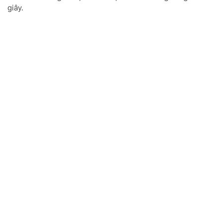
giây.