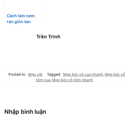
Cách làm nem
rán giòn tan
Trần Trinh
Posted in:
Mẹo vặt
Tagged:
Mẹo bóc vỏ cua nhanh
,
Mẹo bóc vỏ
tôm cua
,
Mẹo bóc vỏ tôm nhanh
Nhập bình luận