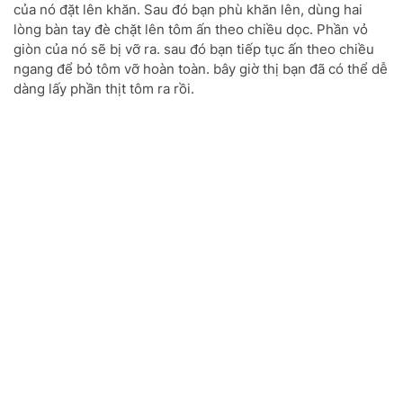
của nó đặt lên khăn. Sau đó bạn phù khăn lên, dùng hai
lòng bàn tay đè chặt lên tôm ấn theo chiều dọc. Phần vỏ
giòn của nó sẽ bị vỡ ra. sau đó bạn tiếp tục ấn theo chiều
ngang để bỏ tôm vỡ hoàn toàn. bây giờ thị bạn đã có thể dễ
dàng lấy phần thịt tôm ra rồi.