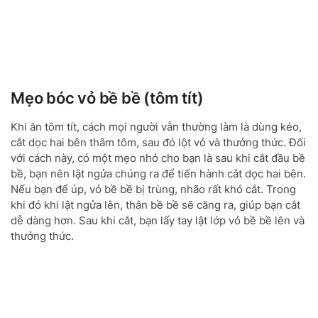
Mẹo bóc vỏ bề bề (tôm tít)
Khi ăn tôm tít, cách mọi người vẫn thường làm là dùng kéo,
cắt dọc hai bên thâm tôm, sau đó lột vỏ và thưởng thức. Đối
với cách này, có một mẹo nhỏ cho bạn là sau khi cắt đầu bề
bề, bạn nên lật ngửa chúng ra để tiến hành cắt dọc hai bên.
Nếu bạn để úp, vỏ bề bề bị trùng, nhão rất khó cắt. Trong
khi đó khi lật ngửa lên, thân bề bề sẽ căng ra, giúp bạn cắt
dễ dàng hơn. Sau khi cắt, bạn lấy tay lật lớp vỏ bề bề lên và
thưởng thức.