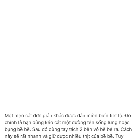
Một mẹo cắt đơn giản khác được dân miền biển tiết lộ. Đó
chính là bạn dùng kéo cắt một đường tên sống lưng hoặc
bụng bề bề. Sau đó dùng tay tách 2 bên vỏ bề bề ra. Cách
này sẽ rất nhanh và giữ được nhiều thịt của bề bề. Tuy